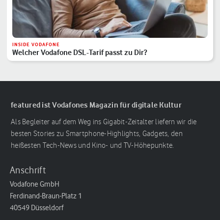
INSIDE VODAFONE
Welcher Vodafone DSL-Tarif passt zu Dir?
featured ist Vodafones Magazin für digitale Kultur
Als Begleiter auf dem Weg ins Gigabit-Zeitalter liefern wir die
besten Stories zu Smartphone-Highlights, Gadgets, den
heißesten Tech-News und Kino- und TV-Höhepunkte.
Anschrift
Vodafone GmbH
Ferdinand-Braun-Platz 1
40549 Düsseldorf