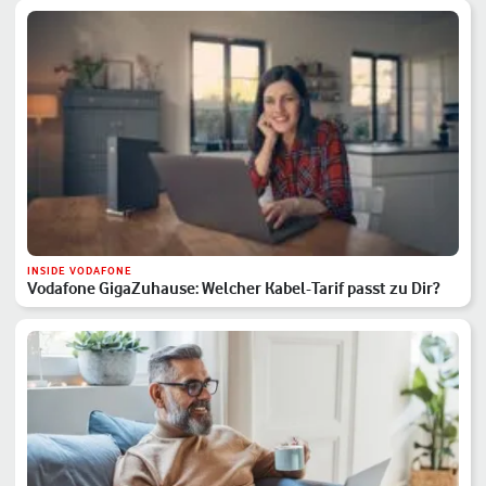
INSIDE VODAFONE
Vodafone GigaZuhause: Welcher Kabel-Tarif passt zu Dir?