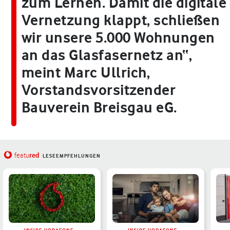
zum Lernen. Damit die digitale
Vernetzung klappt, schließen
wir unsere 5.000 Wohnungen
an das Glasfasernetz an“,
meint Marc Ullrich,
Vorstandsvorsitzender
Bauverein Breisgau eG.
red
featu
LESEEMPFEHLUNGEN