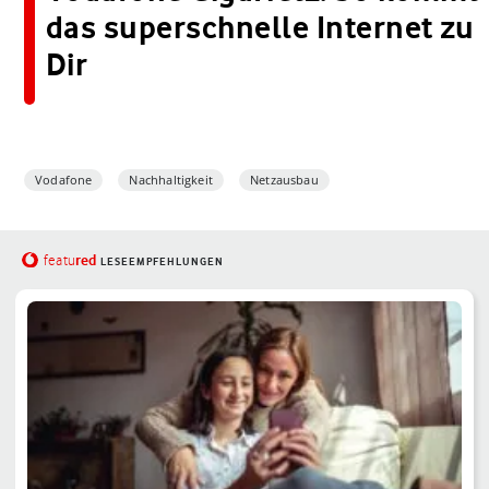
das superschnelle Internet zu
Dir
Vodafone
Nachhaltigkeit
Netzausbau
red
featu
LESEEMPFEHLUNGEN