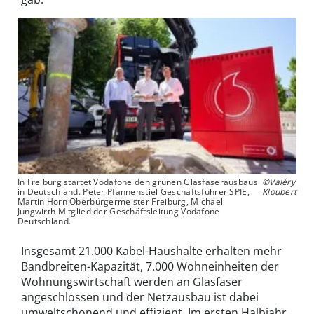
In Freiburg startet Vodafone den grünen Glasfaserausbaus
©Valéry
in Deutschland. Peter Pfannenstiel Geschäftsführer SPIE,
Kloubert
Martin Horn Oberbürgermeister Freiburg, Michael
Jungwirth Mitglied der Geschäftsleitung Vodafone
Deutschland.
Insgesamt 21.000 Kabel-Haushalte erhalten mehr
Bandbreiten-Kapazität, 7.000 Wohneinheiten der
Wohnungswirtschaft werden an Glasfaser
angeschlossen und der Netzausbau ist dabei
umweltschonend und effizient. Im ersten Halbjahr