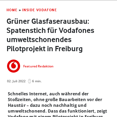
HOME
»
INSIDE VODAFONE
Grüner Glasfaserausbau:
Spatenstich für Vodafones
umweltschonendes
Pilotprojekt in Freiburg
Featured Redaktion
02. Juli 2022
6 min.
Schnelles Internet, auch während der
Stoßzeiten, ohne große Bauarbeiten vor der
Haustür – dazu noch nachhaltig und
umweltschonend. Dass das funktioniert, zeigt
Vodafone mit einem Pilotprojekt in Freiburg.