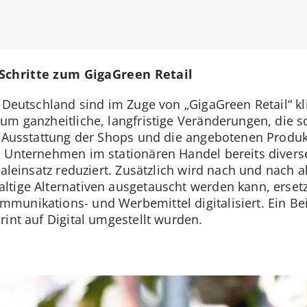
 Schritte zum GigaGreen Retail
e Deutschland sind im Zuge von „GigaGreen Retail“ 
um ganzheitliche, langfristige Veränderungen, die 
e Ausstattung der Shops und die angebotenen Produk
as Unternehmen im stationären Handel bereits div
ialeinsatz reduziert. Zusätzlich wird nach und nach a
ltige Alternativen ausgetauscht werden kann, erse
unikations- und Werbemittel digitalisiert. Ein Beisp
int auf Digital umgestellt wurden.