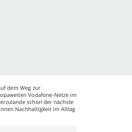
 auf dem Weg zur
uropaweiten Vodafone-Netze im
ierzulande schon der nächste
nnen Nachhaltigkeit im Alltag