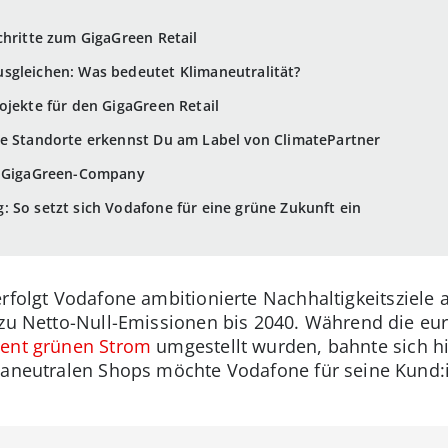
chritte zum GigaGreen Retail
sgleichen: Was bedeutet Klimaneutralität?
ojekte für den GigaGreen Retail
ne Standorte erkennst Du am Label von ClimatePartner
g GigaGreen-Company
 So setzt sich Vodafone für eine grüne Zukunft ein
rfolgt Vodafone ambitionierte Nachhaltigkeitsziele
d zu Netto-Null-Emissionen bis 2040. Während die e
zent grünen Strom
umgestellt wurden, bahnte sich h
maneutralen Shops möchte Vodafone für seine Kund:i