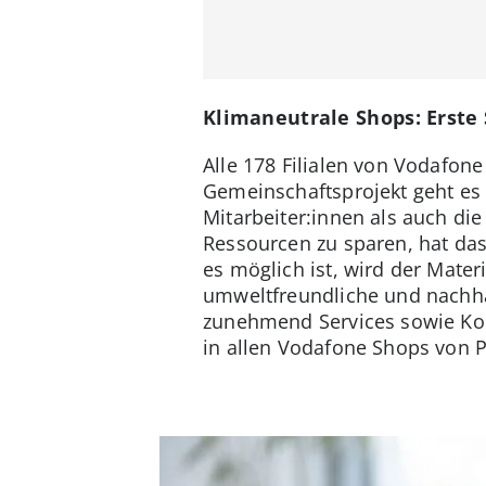
Klimaneutrale Shops: Erste
Alle 178 Filialen von Vodafon
Gemeinschaftsprojekt geht es 
Mitarbeiter:innen als auch di
Ressourcen zu sparen, hat d
es möglich ist, wird der Mater
umweltfreundliche und nachha
zunehmend Services sowie Komm
in allen Vodafone Shops von Pr