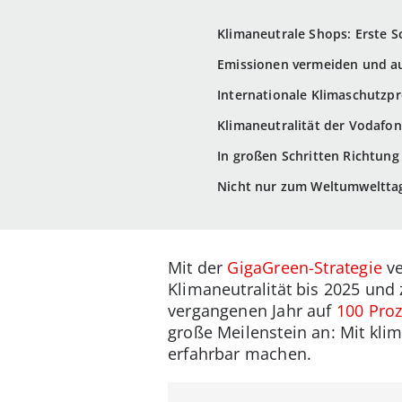
Klimaneutrale Shops: Erste S
Emissionen vermeiden und au
Internationale Klimaschutzpr
Klimaneutralität der Vodafo
In großen Schritten Richtun
Nicht nur zum Weltumwelttag:
Mit der
GigaGreen-Strategie
ve
Klimaneutralität bis 2025 un
vergangenen Jahr auf
100 Pro
große Meilenstein an: Mit kli
erfahrbar machen.