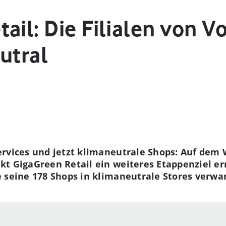
ail: Die Filialen von V
utral
ervices und jetzt klimaneutrale Shops: Auf de
t GigaGreen Retail ein weiteres Etappenziel err
 seine 178 Shops in klimaneutrale Stores verwand