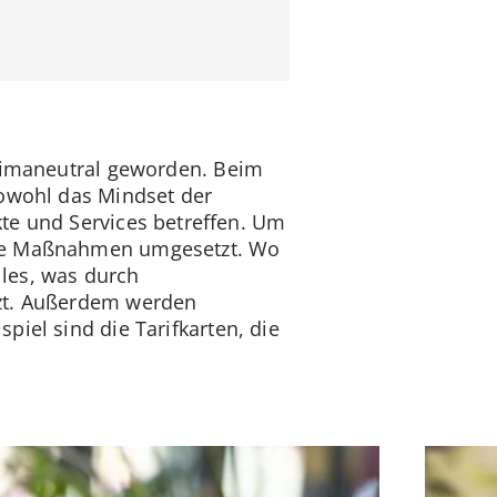
klimaneutral geworden. Beim
sowohl das Mindset der
te und Services betreffen. Um
erse Maßnahmen umgesetzt. Wo
lles, was durch
tzt. Außerdem werden
iel sind die Tarifkarten, die