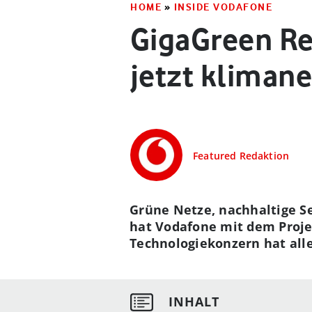
HOME
»
INSIDE VODAFONE
GigaGreen Ret
jetzt klimane
Featured Redaktion
Grüne Netze, nachhaltige S
hat Vodafone mit dem Projek
Technologiekonzern hat alle