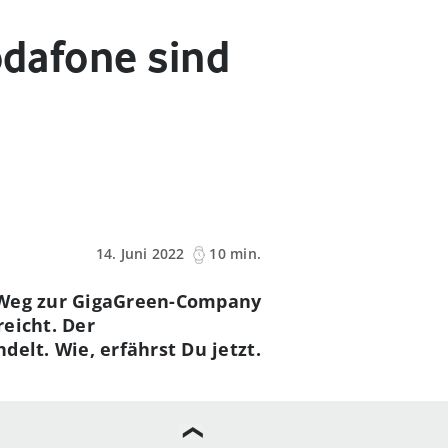
odafone sind
14. Juni 2022
10 min.
m Weg zur GigaGreen-Company
eicht. Der
elt. Wie, erfährst Du jetzt.