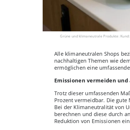
Grüne und klimaneutrale Produkte: Kund:
Alle klimaneutralen Shops be
nachhaltigen Themen wie de
ermöglichen eine umfassende
Emissionen vermeiden und 
Trotz dieser umfassenden Ma
Prozent vermeidbar. Die gute 
Bei der Klimaneutralität von
berechnen und diese durch an
Reduktion von Emissionen ein 