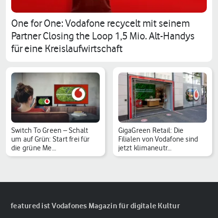
One for One: Vodafone recycelt mit seinem
Partner Closing the Loop 1,5 Mio. Alt-Handys
für eine Kreislaufwirtschaft
Switch To Green – Schalt
GigaGreen Retail: Die
um auf Grün: Start frei für
Filialen von Vodafone sind
die grüne Me…
jetzt klimaneutr…
featured ist Vodafones Magazin für digitale Kultur