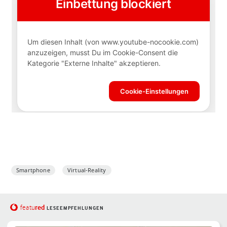
Smartphone
Virtual-Reality
red
featu
LESEEMPFEHLUNGEN