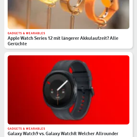
GADGETS & WEARABLES
Apple Watch Series 12 mit längerer Akkulaufzeit? Alle
Gerüchte
GADGETS & WEARABLES
Galaxy Watch9 vs. Galaxy Watch8: Welcher Allrounder