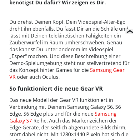
benötigst Du dafür? Wir zeigen es Dir.
Du drehst Deinen Kopf. Dein Videospiel-Alter-Ego
dreht ihn ebenfalls. Du fasst Dir an die Schläfe und
lässt mit Deinen telekinetischen Fähigkeiten ein
Zauberwürfel im Raum umherschweben. Genau
das kannst Du unter anderem im Videospiel
„Esper“ machen. Und diese Beschreibung einer
Demo-Spielumgebung steht nur stellvertretend für
das Konzept hinter Games für die
Samsung Gear
VR
oder auch Oculus.
So funktioniert die neue Gear VR
Das neue Modell der Gear VR funktioniert in
Verbindung mit Deinem Samsung Galaxy S6, S6
Edge, S6 Edge plus und für die neue
Samsung
Galaxy S7
-Reihe. Auch das Markenzeichen der
Edge-Geräte, der seitlich abgerundete Bildschirm,
stört dabei nicht. Mit 1280×1440 Pixeln hat sich die