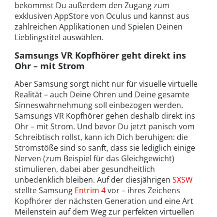
bekommst Du außerdem den Zugang zum
exklusiven AppStore von Oculus und kannst aus
zahlreichen Applikationen und Spielen Deinen
Lieblingstitel auswählen.
Samsungs VR Kopfhörer geht direkt ins
Ohr – mit Strom
Aber Samsung sorgt nicht nur für visuelle virtuelle
Realität – auch Deine Ohren und Deine gesamte
Sinneswahrnehmung soll einbezogen werden.
Samsungs VR Kopfhörer gehen deshalb direkt ins
Ohr – mit Strom. Und bevor Du jetzt panisch vom
Schreibtisch rollst, kann ich Dich beruhigen: die
Stromstöße sind so sanft, dass sie lediglich einige
Nerven (zum Beispiel für das Gleichgewicht)
stimulieren, dabei aber gesundheitlich
unbedenklich bleiben. Auf der diesjährigen
SXSW
stellte Samsung
Entrim 4
vor – ihres Zeichens
Kopfhörer der nächsten Generation und eine Art
Meilenstein auf dem Weg zur perfekten virtuellen