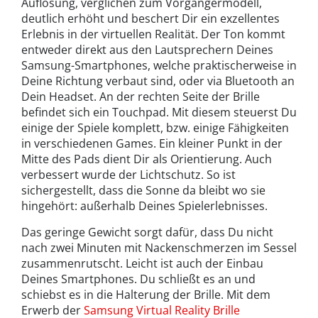
Auflösung, verglichen zum Vorgängermodell,
deutlich erhöht und beschert Dir ein exzellentes
Erlebnis in der virtuellen Realität. Der Ton kommt
entweder direkt aus den Lautsprechern Deines
Samsung-Smartphones, welche praktischerweise in
Deine Richtung verbaut sind, oder via Bluetooth an
Dein Headset. An der rechten Seite der Brille
befindet sich ein Touchpad. Mit diesem steuerst Du
einige der Spiele komplett, bzw. einige Fähigkeiten
in verschiedenen Games. Ein kleiner Punkt in der
Mitte des Pads dient Dir als Orientierung. Auch
verbessert wurde der Lichtschutz. So ist
sichergestellt, dass die Sonne da bleibt wo sie
hingehört: außerhalb Deines Spielerlebnisses.
Das geringe Gewicht sorgt dafür, dass Du nicht
nach zwei Minuten mit Nackenschmerzen im Sessel
zusammenrutscht. Leicht ist auch der Einbau
Deines Smartphones. Du schließt es an und
schiebst es in die Halterung der Brille. Mit dem
Erwerb der
Samsung Virtual Reality Brille