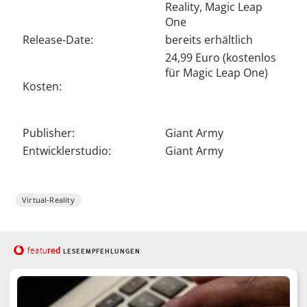
Reality, Magic Leap
One
Release-Date:
bereits erhältlich
24,99 Euro (kostenlos
für Magic Leap One)
Kosten:
Publisher:
Giant Army
Entwicklerstudio:
Giant Army
Virtual-Reality
red
featu
LESEEMPFEHLUNGEN