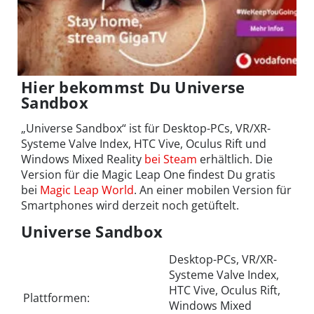
Hier bekommst Du Universe
Sandbox
„Universe Sandbox“ ist für Desktop-PCs, VR/XR-
Systeme Valve Index, HTC Vive, Oculus Rift und
Windows Mixed Reality
bei Steam
erhältlich. Die
Version für die Magic Leap One findest Du gratis
bei
Magic Leap World
. An einer mobilen Version für
Smartphones wird derzeit noch getüftelt.
Universe Sandbox
Desktop-PCs, VR/XR-
Systeme Valve Index,
HTC Vive, Oculus Rift,
Plattformen:
Windows Mixed