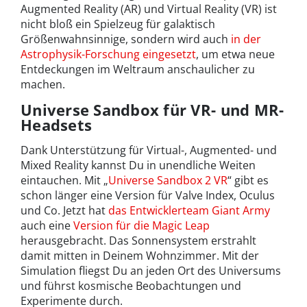
Augmented Reality (AR) und Virtual Reality (VR) ist
nicht bloß ein Spielzeug für galaktisch
Größenwahnsinnige, sondern wird auch
in der
Astrophysik-Forschung eingesetzt
, um etwa neue
Entdeckungen im Weltraum anschaulicher zu
machen.
Universe Sandbox für VR- und MR-
Headsets
Dank Unterstützung für Virtual-, Augmented- und
Mixed Reality kannst Du in unendliche Weiten
eintauchen. Mit „
Universe Sandbox 2 VR
“ gibt es
schon länger eine Version für Valve Index, Oculus
und Co. Jetzt hat
das Entwicklerteam Giant Army
auch eine
Version für die Magic Leap
herausgebracht. Das Sonnensystem erstrahlt
damit mitten in Deinem Wohnzimmer. Mit der
Simulation fliegst Du an jeden Ort des Universums
und führst kosmische Beobachtungen und
Experimente durch.