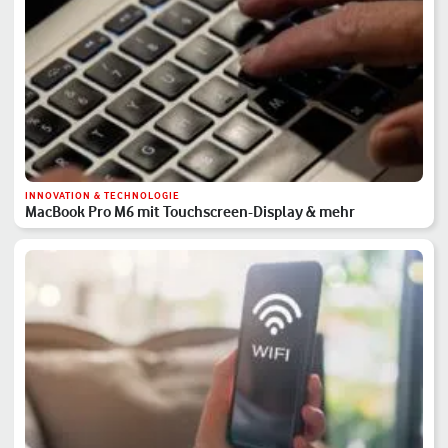
INNOVATION & TECHNOLOGIE
MacBook Pro M6 mit Touchscreen-Display & mehr