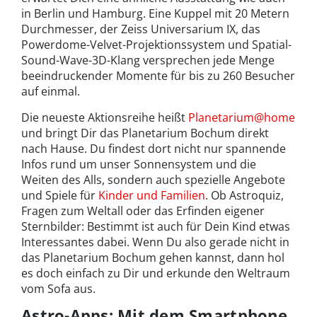
in Berlin und Hamburg. Eine Kuppel mit 20 Metern
Durchmesser, der Zeiss Universarium IX, das
Powerdome-Velvet-Projektionssystem und Spatial-
Sound-Wave-3D-Klang versprechen jede Menge
beeindruckender Momente für bis zu 260 Besucher
auf einmal.
Die neueste Aktionsreihe heißt
Planetarium@home
und bringt Dir das Planetarium Bochum direkt
nach Hause. Du findest dort nicht nur spannende
Infos rund um unser Sonnensystem und die
Weiten des Alls, sondern auch spezielle Angebote
und Spiele für
Kinder und Familien
. Ob Astroquiz,
Fragen zum Weltall oder das Erfinden eigener
Sternbilder: Bestimmt ist auch für Dein Kind etwas
Interessantes dabei. Wenn Du also gerade nicht in
das Planetarium Bochum gehen kannst, dann hol
es doch einfach zu Dir und erkunde den Weltraum
vom Sofa aus.
Astro-Apps: Mit dem Smartphone