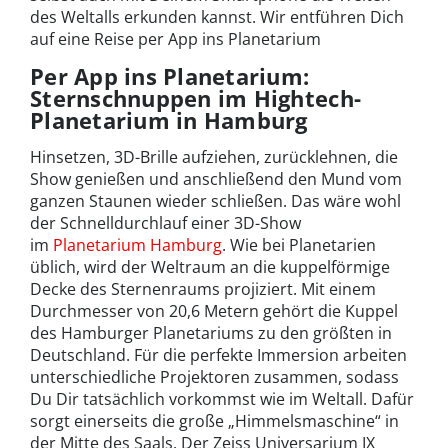
des Weltalls erkunden kannst. Wir entführen Dich
auf eine Reise per App ins Planetarium
Per App ins Planetarium:
Sternschnuppen im Hightech-
Planetarium in Hamburg
Hinsetzen, 3D-Brille aufziehen, zurücklehnen, die
Show genießen und anschließend den Mund vom
ganzen Staunen wieder schließen. Das wäre wohl
der Schnelldurchlauf einer 3D-Show
im
Planetarium Hamburg
. Wie bei Planetarien
üblich, wird der Weltraum an die kuppelförmige
Decke des Sternenraums projiziert. Mit einem
Durchmesser von 20,6 Metern gehört die Kuppel
des Hamburger Planetariums zu den größten in
Deutschland. Für die perfekte Immersion arbeiten
unterschiedliche Projektoren zusammen, sodass
Du Dir tatsächlich vorkommst wie im Weltall. Dafür
sorgt einerseits die große „Himmelsmaschine“ in
der Mitte des Saals. Der Zeiss Universarium IX