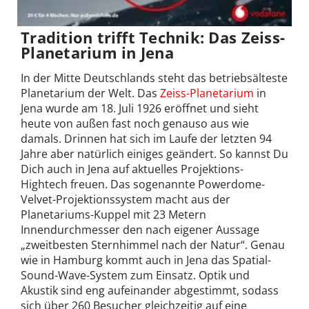
Tradition trifft Technik: Das Zeiss-
Planetarium in Jena
In der Mitte Deutschlands steht das betriebsälteste
Planetarium der Welt. Das
Zeiss-Planetarium
in
Jena wurde am 18. Juli 1926 eröffnet und sieht
heute von außen fast noch genauso aus wie
damals. Drinnen hat sich im Laufe der letzten 94
Jahre aber natürlich einiges geändert. So kannst Du
Dich auch in Jena auf aktuelles Projektions-
Hightech freuen. Das sogenannte Powerdome-
Velvet-Projektionssystem macht aus der
Planetariums-Kuppel mit 23 Metern
Innendurchmesser den nach eigener Aussage
„zweitbesten Sternhimmel nach der Natur“. Genau
wie in Hamburg kommt auch in Jena das Spatial-
Sound-Wave-System zum Einsatz. Optik und
Akustik sind eng aufeinander abgestimmt, sodass
sich über 260 Besucher gleichzeitig auf eine