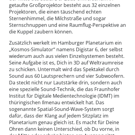
getaufte Großprojektor besteht aus 32 einzelnen
Projektoren, die einen täuschend echten
Sternenhimmel, die Milchstraße und sogar
Sternschnuppen und eine Raumflug-Perspektive an
die Kuppel zaubern können.
Zusätzlich werkelt im Hamburger Planetarium ein
„Kosmos-Simulator“ namens Digistar 6, der selbst
wiederum auch aus vielen Einzelsystemen besteht.
Seine Aufgabe ist es, Dich in 3D auf Weltraumreise
zu schicken. Untermalt wird das Spektakel durch
Sound aus 60 Lautsprechern und vier Subwoofern.
Da steckt nicht nur Lautstärke drin, sondern auch
eine spezielle Sound-Technik, die das Fraunhofer
Institut für Digitale Medientechnologie (IDMT) im
thüringischen Ilmenau entwickelt hat. Das
sogenannte Spatial-Sound-Wave-System sorgt
dafür, dass der Klang auf jedem Sitzplatz im
Planetarium genau gleich ist. Es macht für Deine
Ohren dann keinen Unterschied, ob Du vorne, in