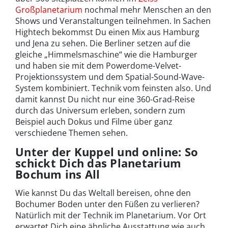
Großplanetarium
nochmal mehr Menschen an den
Shows und Veranstaltungen teilnehmen. In Sachen
Hightech bekommst Du einen Mix aus Hamburg
und Jena zu sehen. Die Berliner setzen auf die
gleiche „Himmelsmaschine“ wie die Hamburger
und haben sie mit dem Powerdome-Velvet-
Projektionssystem und dem Spatial-Sound-Wave-
System kombiniert. Technik vom feinsten also. Und
damit kannst Du nicht nur eine 360-Grad-Reise
durch das Universum erleben, sondern zum
Beispiel auch Dokus und Filme über ganz
verschiedene Themen sehen.
Unter der Kuppel und online: So
schickt Dich das Planetarium
Bochum ins All
Wie kannst Du das Weltall bereisen, ohne den
Bochumer Boden unter den Füßen zu verlieren?
Natürlich mit der Technik im Planetarium. Vor Ort
erwartet Dich eine ähnliche Ausstattung wie auch