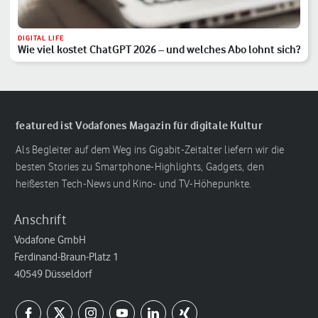
DIGITAL LIFE
Wie viel kostet ChatGPT 2026 – und welches Abo lohnt sich?
featured ist Vodafones Magazin für digitale Kultur
Als Begleiter auf dem Weg ins Gigabit-Zeitalter liefern wir die
besten Stories zu Smartphone-Highlights, Gadgets, den
heißesten Tech-News und Kino- und TV-Höhepunkte.
Anschrift
Vodafone GmbH
Ferdinand-Braun-Platz 1
40549 Düsseldorf