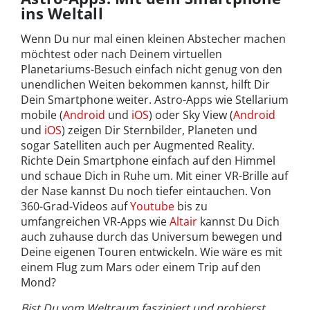
ins Weltall
Wenn Du nur mal einen kleinen Abstecher machen
möchtest oder nach Deinem virtuellen
Planetariums-Besuch einfach nicht genug von den
unendlichen Weiten bekommen kannst, hilft Dir
Dein Smartphone weiter. Astro-Apps wie Stellarium
mobile (
Android
und
iOS
) oder Sky View (
Android
und
iOS
) zeigen Dir Sternbilder, Planeten und
sogar Satelliten auch per Augmented Reality.
Richte Dein Smartphone einfach auf den Himmel
und schaue Dich in Ruhe um. Mit einer VR-Brille auf
der Nase kannst Du noch tiefer eintauchen. Von
360-Grad-Videos auf
Youtube
bis zu
umfangreichen VR-Apps wie
Altair
kannst Du Dich
auch zuhause durch das Universum bewegen und
Deine eigenen Touren entwickeln. Wie wäre es mit
einem Flug zum Mars oder einem Trip auf den
Mond?
Bist Du vom Weltraum fasziniert und probierst