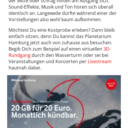
der Mitte oder schräg hinten am Ausgang sitzt.
Sound-Effekte, Musik und Ton hören sich überall
identisch an. Langeweile dürfte während einer der
Vorstellungen also wohl kaum aufkommen.
Möchtest Du eine Kostprobe erleben? Dann bleib
einfach sitzen, denn Du kannst das Planetarium
Hamburg jetzt auch von zuhause aus besuchen.
Begib Dich zum Beispiel auf einen virtuellen
3D-
Rundgang
durch den Wasserturm oder sei bei
Veranstaltungen und Konzerten per
Livestream
hautnah dabei.