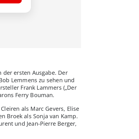
m der ersten Ausgabe. Der
ist Bob Lemmens zu sehen und
arsteller Frank Lammers („Der
barons Ferry Bouman.
leiren als Marc Gevers, Elise
en Broek als Sonja van Kamp.
urent und Jean-Pierre Berger,