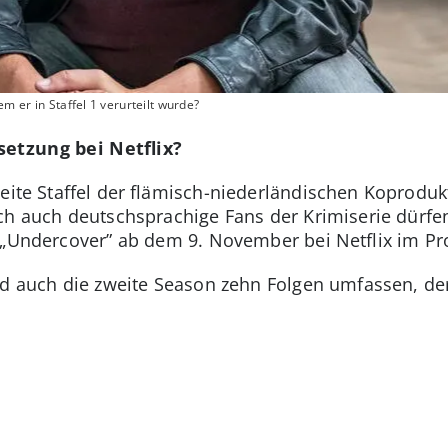
 er in Staffel 1 verurteilt wurde?
setzung bei Netflix?
weite Staffel der flämisch-niederländischen Koprodu
och auch deutschsprachige Fans der Krimiserie dürfe
n „Undercover” ab dem 9. November bei Netflix im P
ird auch die zweite Season zehn Folgen umfassen, der