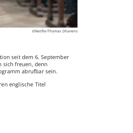
©Netflix/Thomas Dhanens
ktion seit dem 6. September
n sich freuen, denn
rogramm abrufbar sein.
en englische Titel