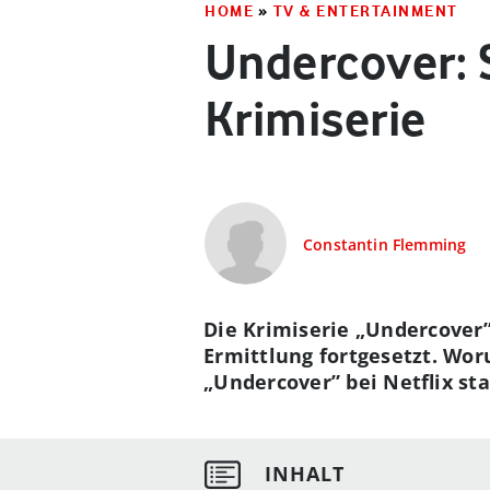
HOME
»
TV & ENTERTAINMENT
Undercover: St
Krimiserie
Constantin Flemming
Die Krimiserie „Undercover
Ermittlung fortgesetzt. Wor
„Undercover” bei Netflix sta