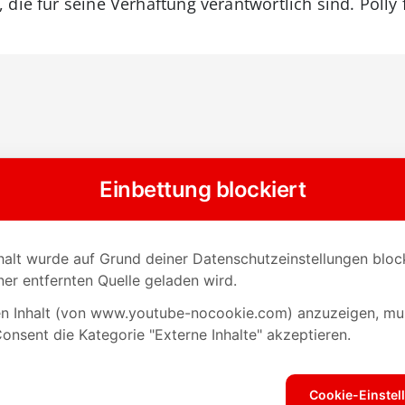
die für seine Verhaftung verantwortlich sind. Polly f