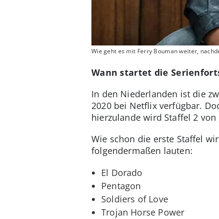
Wie geht es mit Ferry Bouman weiter, nachdem
Wann startet die Serienfort
In den Niederlanden ist die z
2020 bei Netflix verfügbar. D
hierzulande wird Staffel 2 vo
Wie schon die erste Staffel w
folgendermaßen lauten:
El Dorado
Pentagon
Soldiers of Love
Trojan Horse Power