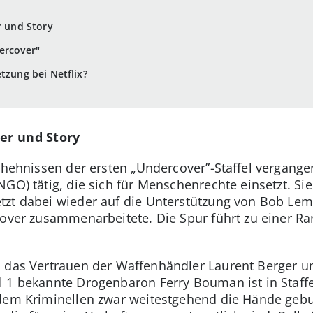
er und Story
dercover"
tzung bei Netflix?
ler und Story
chehnissen der ersten „Undercover”-Staffel vergangen
GO) tätig, die sich für Menschenrechte einsetzt. Sie 
tzt dabei wieder auf die Unterstützung von Bob Lem
rcover zusammenarbeitete. Die Spur führt zu einer R
 das Vertrauen der Waffenhändler Laurent Berger un
l 1 bekannte Drogenbaron Ferry Bouman ist in Staff
 dem Kriminellen zwar weitestgehend die Hände geb