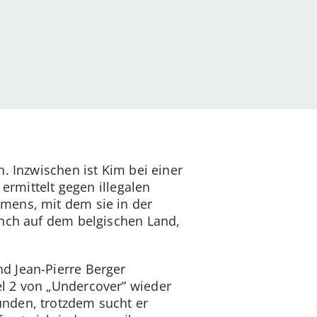
. Inzwischen ist Kim bei einer
ermittelt gegen illegalen
mens, mit dem sie in der
anch auf dem belgischen Land,
d Jean-Pierre Berger
el 2 von „Undercover” wieder
unden, trotzdem sucht er