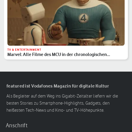
TV & ENTERTAINMENT
Marvel: Alle Filme des MCU in der chronologischen
Reihenfolge
featured ist Vodafones Magazin für digitale Kultur
Als Begleiter auf dem Weg ins Gigabit-Zeitalter liefern wir die
besten Stories zu Smartphone-Highlights, Gadgets, den
heißesten Tech-News und Kino- und TV-Höhepunkte.
Anschrift