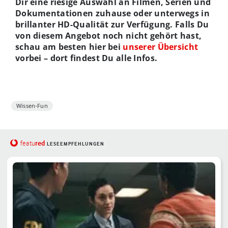
Dir eine riesige Auswahl an Filmen, Serien und
Dokumentationen zuhause oder unterwegs in
brillanter HD-Qualität zur Verfügung. Falls Du
von diesem Angebot noch nicht gehört hast,
schau am besten hier bei
unserer Übersicht
vorbei – dort findest Du alle Infos.
Wissen-Fun
red
featu
LESEEMPFEHLUNGEN