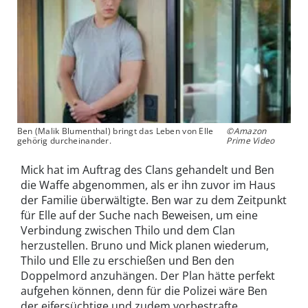
Ben (Malik Blumenthal) bringt das Leben von Elle
©Amazon
gehörig durcheinander.
Prime Video
Mick hat im Auftrag des Clans gehandelt und Ben
die Waffe abgenommen, als er ihn zuvor im Haus
der Familie überwältigte. Ben war zu dem Zeitpunkt
für Elle auf der Suche nach Beweisen, um eine
Verbindung zwischen Thilo und dem Clan
herzustellen. Bruno und Mick planen wiederum,
Thilo und Elle zu erschießen und Ben den
Doppelmord anzuhängen. Der Plan hätte perfekt
aufgehen können, denn für die Polizei wäre Ben
der eifersüchtige und zudem vorbestrafte