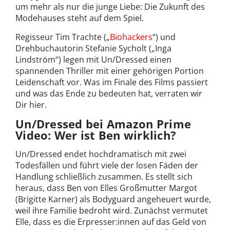
um mehr als nur die junge Liebe: Die Zukunft des
Modehauses steht auf dem Spiel.
Regisseur Tim Trachte („
Biohackers
“) und
Drehbuchautorin Stefanie Sycholt („Inga
Lindström“) legen mit Un/Dressed einen
spannenden Thriller mit einer gehörigen Portion
Leidenschaft vor. Was im Finale des Films passiert
und was das Ende zu bedeuten hat, verraten wir
Dir hier.
Un/Dressed bei Amazon Prime
Video: Wer ist Ben wirklich?
Un/Dressed endet hochdramatisch mit zwei
Todesfällen und führt viele der losen Fäden der
Handlung schließlich zusammen. Es stellt sich
heraus, dass Ben von Elles Großmutter Margot
(Brigitte Karner) als Bodyguard angeheuert wurde,
weil ihre Familie bedroht wird. Zunächst vermutet
Elle, dass es die Erpresser:innen auf das Geld von