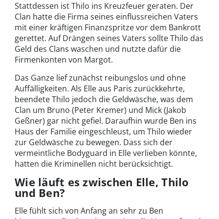
Stattdessen ist Thilo ins Kreuzfeuer geraten. Der
Clan hatte die Firma seines einflussreichen Vaters
mit einer kräftigen Finanzspritze vor dem Bankrott
gerettet. Auf Drängen seines Vaters sollte Thilo das
Geld des Clans waschen und nutzte dafür die
Firmenkonten von Margot.
Das Ganze lief zunächst reibungslos und ohne
Auffälligkeiten. Als Elle aus Paris zurückkehrte,
beendete Thilo jedoch die Geldwäsche, was dem
Clan um Bruno (Peter Kremer) und Mick (Jakob
Geßner) gar nicht gefiel. Daraufhin wurde Ben ins
Haus der Familie eingeschleust, um Thilo wieder
zur Geldwäsche zu bewegen. Dass sich der
vermeintliche Bodyguard in Elle verlieben könnte,
hatten die Kriminellen nicht berücksichtigt.
Wie läuft es zwischen Elle, Thilo
und Ben?
Elle fühlt sich von Anfang an sehr zu Ben