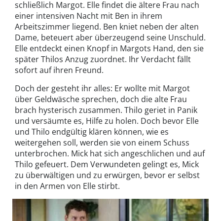
schließlich Margot. Elle findet die ältere Frau nach
einer intensiven Nacht mit Ben in ihrem
Arbeitszimmer liegend. Ben kniet neben der alten
Dame, beteuert aber überzeugend seine Unschuld.
Elle entdeckt einen Knopf in Margots Hand, den sie
später Thilos Anzug zuordnet. Ihr Verdacht fällt
sofort auf ihren Freund.
Doch der gesteht ihr alles: Er wollte mit Margot
über Geldwäsche sprechen, doch die alte Frau
brach hysterisch zusammen. Thilo geriet in Panik
und versäumte es, Hilfe zu holen. Doch bevor Elle
und Thilo endgültig klären können, wie es
weitergehen soll, werden sie von einem Schuss
unterbrochen. Mick hat sich angeschlichen und auf
Thilo gefeuert. Dem Verwundeten gelingt es, Mick
zu überwältigen und zu erwürgen, bevor er selbst
in den Armen von Elle stirbt.