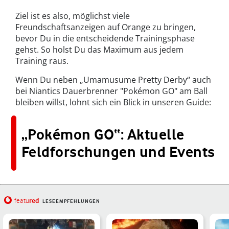
Ziel ist es also, möglichst viele
Freundschaftsanzeigen auf Orange zu bringen,
bevor Du in die entscheidende Trainingsphase
gehst. So holst Du das Maximum aus jedem
Training raus.
Wenn Du neben „Umamusume Pretty Derby“ auch
bei Niantics Dauerbrenner "Pokémon GO" am Ball
bleiben willst, lohnt sich ein Blick in unseren Guide:
„Pokémon GO“: Aktuelle
Feldforschungen und Events
red
featu
LESEEMPFEHLUNGEN