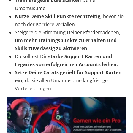
Trainiere gezielt die Stärken
Deiner
Umamusume.
Nutze Deine Skill-Punkte rechtzeitig,
bevor sie
nach der Karriere verfallen.
Steigere die Stimmung Deiner Pferdemädchen,
um mehr Trainingspunkte zu erhalten
und
Skills zuverlässig zu aktivieren.
Du solltest Dir
starke Support-Karten und
Legacies
von
erfolgreichen Accounts leihen.
Setze Deine Carats gezielt für Support-Karten
ein,
da sie allen Umamusume langfristige
Vorteile bringen.