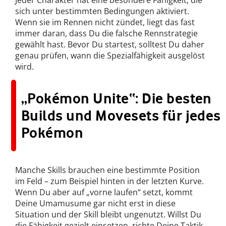
Jeder Charakter hat eine besondere Fähigkeit, die
sich unter bestimmten Bedingungen aktiviert.
Wenn sie im Rennen nicht zündet, liegt das fast
immer daran, dass Du die falsche Rennstrategie
gewählt hast. Bevor Du startest, solltest Du daher
genau prüfen, wann die Spezialfähigkeit ausgelöst
wird.
„Pokémon Unite“: Die besten
Builds und Movesets für jedes
Pokémon
Manche Skills brauchen eine bestimmte Position
im Feld – zum Beispiel hinten in der letzten Kurve.
Wenn Du aber auf „vorne laufen“ setzt, kommt
Deine Umamusume gar nicht erst in diese
Situation und der Skill bleibt ungenutzt. Willst Du
die Fähigkeit gezielt einsetzen, richte Deine Taktik