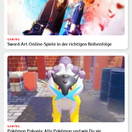
GAMING
Sword-Art-Online-Spiele in der richtigen Reihenfolge
GAMING
Pokémon Pokopia: Alle Pokémon und wie Du sie