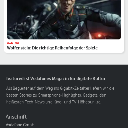
GAMING
Wolfenstein: Die richtige Reihenfolge der Spiele
featured ist Vodafones Magazin für digitale Kultur
Als Begleiter auf dem Weg ins Gigabit-Zeitalter liefern wir die
besten Stories zu Smartphone-Highlights, Gadgets, den
heißesten Tech-News und Kino- und TV-Höhepunkte.
Anschrift
Vodafone GmbH