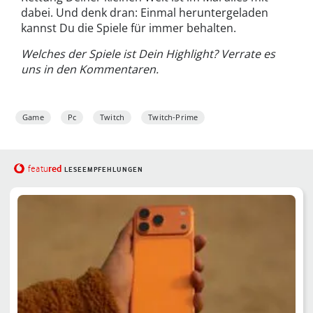
dabei. Und denk dran: Einmal heruntergeladen
kannst Du die Spiele für immer behalten.
Welches der Spiele ist Dein Highlight? Verrate es
uns in den Kommentaren.
Game
Pc
Twitch
Twitch-Prime
red
featu
LESEEMPFEHLUNGEN