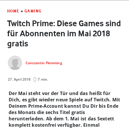
HOME
»
GAMING
Twitch Prime: Diese Games sind
für Abonnenten im Mai 2018
gratis
Constantin Flemming
27. April 2018
7 min.
Der Mai steht vor der Tür und das heißt für
Dich, es gibt wieder neue Spiele auf Twitch. Mit
Deinem Prime-Account kannst Du Dir bis Ende
des Monats die sechs Titel gratis
herunterladen. Ab dem 1. Mai ist das Sextett
komplett kostenfrei verfügbar. Einmal