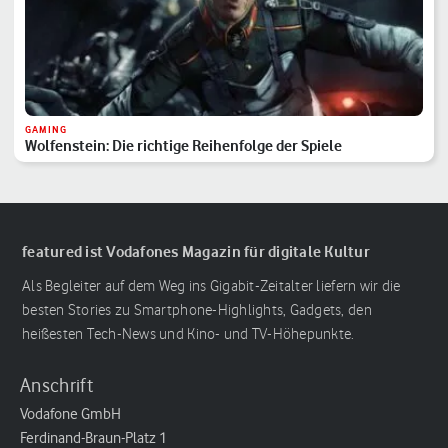
GAMING
Wolfenstein: Die richtige Reihenfolge der Spiele
featured ist Vodafones Magazin für digitale Kultur
Als Begleiter auf dem Weg ins Gigabit-Zeitalter liefern wir die
besten Stories zu Smartphone-Highlights, Gadgets, den
heißesten Tech-News und Kino- und TV-Höhepunkte.
Anschrift
Vodafone GmbH
Ferdinand-Braun-Platz 1