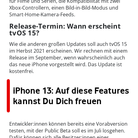
für Filme und Serien, die Kompatibilität mit zwei
Xbox-Controllern, einen Bild-in-Bild-Modus und
Smart-Home-Kamera-Feeds.
Release-Termin: Wann erscheint
tvOS 15?
Wie die anderen großen Updates soll auch tvOS 15
im Herbst 2021 erscheinen. Wir rechnen mit einem
Release im September, wenn wahrscheinlich auch
das neue iPhone vorgestellt wird. Das Update ist
kostenfrei.
iPhone 13: Auf diese Features
kannst Du Dich freuen
Entwickler:innen können bereits eine Vorabversion
testen, mit der Public Beta soll es im Juli losgehen.
Dafür können sich alle Besitzer:innen eines