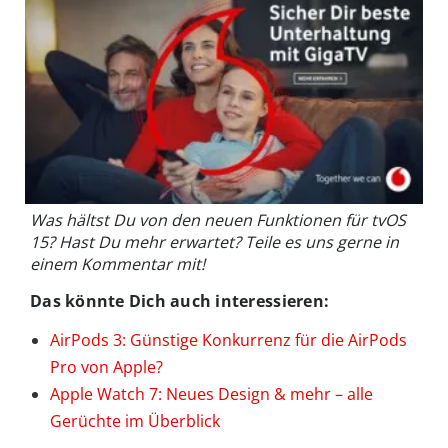
Was hältst Du von den neuen Funktionen für tvOS
15? Hast Du mehr erwartet? Teile es uns gerne in
einem Kommentar mit!
Das könnte Dich auch interessieren:
AirPods 3: Günstige Konkurrenz für die AirPods
Pro von Apple?
Apple Watch 7: Neues Design & mehr – alle
Gerüchte im Überblick