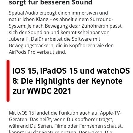
sorgt für besseren Sound
Spatial Audio erzeugt einen immersiven und
natürlichen Klang – es ähnelt einem Surround-
System: Je nach Bewegung des:r Zuhöhrer:in passt
sich der Sound an und kommt scheinbar von
„überall“. Dafür arbeitet die Software mit
Bewegungstrackern, die in Kopfhörern wie den
AirPods Pro verbaut sind.
iOS 15, iPadOS 15 und watchOS
8: Die Highlights der Keynote
zur WWDC 2021
Mit tvOS 15 landet die Funktion auch auf Apple-TV-
Geräten. Das heißt, wenn Du Kopfhörer trägst,
während Du Serien, Filme oder Fernsehen schaust,
kannst Du das Feature nutzen. Der Haken: Die