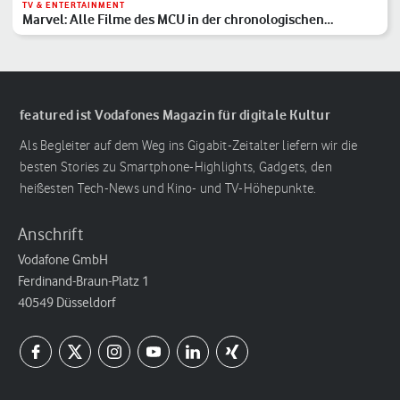
TV & ENTERTAINMENT
Marvel: Alle Filme des MCU in der chronologischen
Reihenfolge
featured ist Vodafones Magazin für digitale Kultur
Als Begleiter auf dem Weg ins Gigabit-Zeitalter liefern wir die
besten Stories zu Smartphone-Highlights, Gadgets, den
heißesten Tech-News und Kino- und TV-Höhepunkte.
Anschrift
Vodafone GmbH
Ferdinand-Braun-Platz 1
40549 Düsseldorf