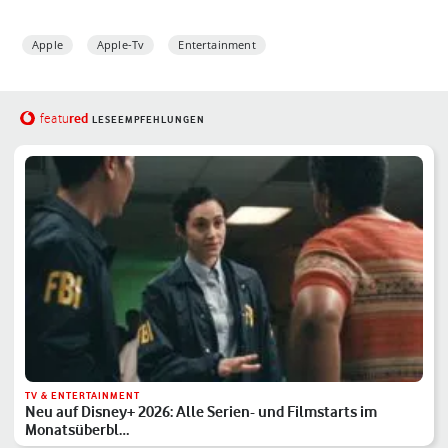
Apple
Apple-Tv
Entertainment
red
featu
LESEEMPFEHLUNGEN
TV & ENTERTAINMENT
Neu auf Disney+ 2026: Alle Serien- und Filmstarts im
Monatsüberbl…