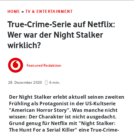
HOME
»
TV & ENTERTAINMENT
True-Crime-Serie auf Netflix:
Wer war der Night Stalker
wirklich?
Featured Redaktion
28. Dezember 2020
6 min.
Der Night Stalker erlebt aktuell seinen zweiten
Frühling als Protagonist in der US-Kultserie
"American Horror Story". Was manche nicht
wissen: Der Charakter ist nicht ausgedacht.
Grund genug für Netflix mit "Night Stalker:
The Hunt For a Serial Killer" eine True-Crime-