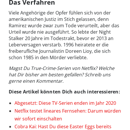
Das Verfahren
Viele Angehörige der Opfer fühlen sich von der
amerikanischen Justiz im Stich gelassen, denn
Ramirez wurde zwar zum Tode verurteilt, aber das
Urteil wurde nie ausgeführt. So lebte der Night
Stalker 20 Jahre im Todestrakt, bevor er 2013 an
Leberversagen verstarb. 1996 heiratete er die
freiberufliche Journalistin Doreen Lioy, die sich
schon 1985 in den Mörder verliebte.
Magst Du True-Crime-Serien von Netflix? Welche
hat Dir bisher am besten gefallen? Schreib uns
gerne einen Kommentar.
Diese Artikel könnten Dich auch interessieren:
Abgesetzt: Diese TV-Serien enden im Jahr 2020
Netflix testet lineares Fernsehen: Darum würden
wir sofort einschalten
Cobra Kai: Hast Du diese Easter Eggs bereits