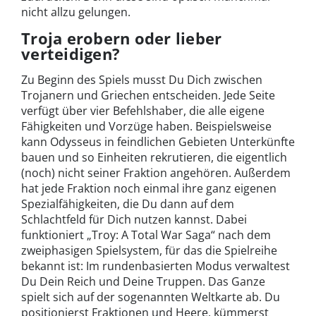
nicht allzu gelungen.
Troja erobern oder lieber
verteidigen?
Zu Beginn des Spiels musst Du Dich zwischen
Trojanern und Griechen entscheiden. Jede Seite
verfügt über vier Befehlshaber, die alle eigene
Fähigkeiten und Vorzüge haben. Beispielsweise
kann Odysseus in feindlichen Gebieten Unterkünfte
bauen und so Einheiten rekrutieren, die eigentlich
(noch) nicht seiner Fraktion angehören. Außerdem
hat jede Fraktion noch einmal ihre ganz eigenen
Spezialfähigkeiten, die Du dann auf dem
Schlachtfeld für Dich nutzen kannst. Dabei
funktioniert „Troy: A Total War Saga“ nach dem
zweiphasigen Spielsystem, für das die Spielreihe
bekannt ist: Im rundenbasierten Modus verwaltest
Du Dein Reich und Deine Truppen. Das Ganze
spielt sich auf der sogenannten Weltkarte ab. Du
positionierst Fraktionen und Heere, kümmerst