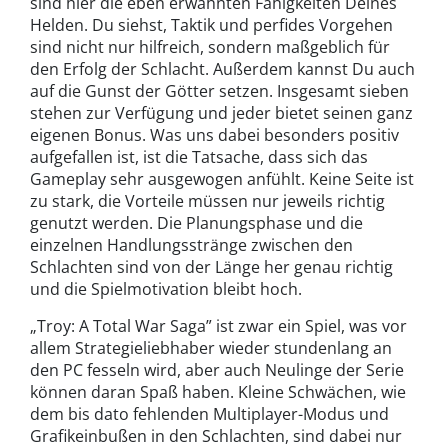
sind hier die eben erwähnten Fähigkeiten Deines
Helden. Du siehst, Taktik und perfides Vorgehen
sind nicht nur hilfreich, sondern maßgeblich für
den Erfolg der Schlacht. Außerdem kannst Du auch
auf die Gunst der Götter setzen. Insgesamt sieben
stehen zur Verfügung und jeder bietet seinen ganz
eigenen Bonus. Was uns dabei besonders positiv
aufgefallen ist, ist die Tatsache, dass sich das
Gameplay sehr ausgewogen anfühlt. Keine Seite ist
zu stark, die Vorteile müssen nur jeweils richtig
genutzt werden. Die Planungsphase und die
einzelnen Handlungsstränge zwischen den
Schlachten sind von der Länge her genau richtig
und die Spielmotivation bleibt hoch.
„Troy: A Total War Saga” ist zwar ein Spiel, was vor
allem Strategieliebhaber wieder stundenlang an
den PC fesseln wird, aber auch Neulinge der Serie
können daran Spaß haben. Kleine Schwächen, wie
dem bis dato fehlenden Multiplayer-Modus und
Grafikeinbußen in den Schlachten, sind dabei nur