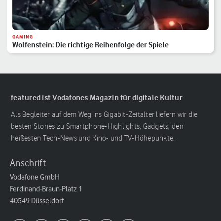
GAMING
Wolfenstein: Die richtige Reihenfolge der Spiele
featured ist Vodafones Magazin für digitale Kultur
Als Begleiter auf dem Weg ins Gigabit-Zeitalter liefern wir die
besten Stories zu Smartphone-Highlights, Gadgets, den
heißesten Tech-News und Kino- und TV-Höhepunkte.
Anschrift
Vodafone GmbH
Ferdinand-Braun-Platz 1
40549 Düsseldorf