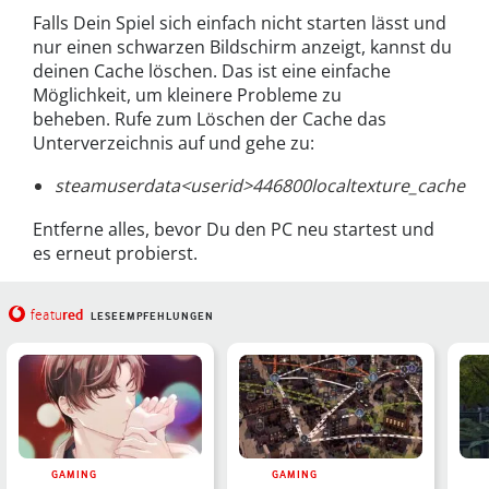
Falls Dein Spiel sich einfach nicht starten lässt und
nur einen schwarzen Bildschirm anzeigt, kannst du
deinen Cache löschen. Das ist eine einfache
Möglichkeit, um kleinere Probleme zu
beheben. Rufe zum Löschen der Cache das
Unterverzeichnis auf und gehe zu:
steamuserdata<userid>446800localtexture_cache
Entferne alles, bevor Du den PC neu startest und
es erneut probierst.
red
featu
LESEEMPFEHLUNGEN
GAMING
GAMING