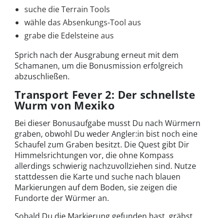
suche die Terrain Tools
wähle das Absenkungs-Tool aus
grabe die Edelsteine aus
Sprich nach der Ausgrabung erneut mit dem
Schamanen, um die Bonusmission erfolgreich
abzuschließen.
Transport Fever 2: Der schnellste
Wurm von Mexiko
Bei dieser Bonusaufgabe musst Du nach Würmern
graben, obwohl Du weder Angler:in bist noch eine
Schaufel zum Graben besitzt. Die Quest gibt Dir
Himmelsrichtungen vor, die ohne Kompass
allerdings schwierig nachzuvollziehen sind. Nutze
stattdessen die Karte und suche nach blauen
Markierungen auf dem Boden, sie zeigen die
Fundorte der Würmer an.
Sobald Du die Markierung gefunden hast, gräbst