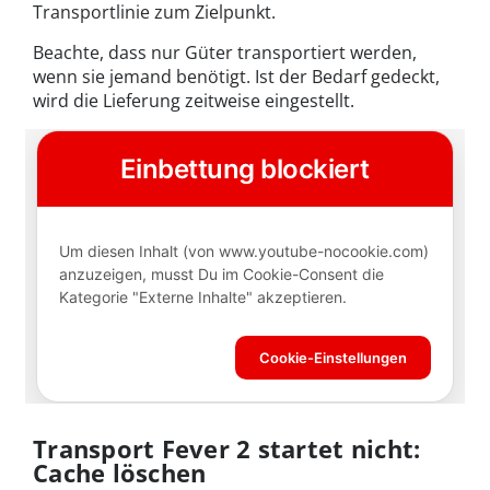
Transportlinie zum Zielpunkt.
Beachte, dass nur Güter transportiert werden,
wenn sie jemand benötigt. Ist der Bedarf gedeckt,
wird die Lieferung zeitweise eingestellt.
Transport Fever 2 startet nicht:
Cache löschen