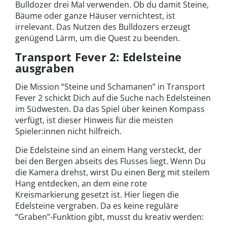
Bulldozer drei Mal verwenden. Ob du damit Steine,
Bäume oder ganze Häuser vernichtest, ist
irrelevant. Das Nutzen des Bulldozers erzeugt
genügend Lärm, um die Quest zu beenden.
Transport Fever 2: Edelsteine
ausgraben
Die Mission “Steine und Schamanen” in Transport
Fever 2 schickt Dich auf die Suche nach Edelsteinen
im Südwesten. Da das Spiel über keinen Kompass
verfügt, ist dieser Hinweis für die meisten
Spieler:innen nicht hilfreich.
Die Edelsteine sind an einem Hang versteckt, der
bei den Bergen abseits des Flusses liegt. Wenn Du
die Kamera drehst, wirst Du einen Berg mit steilem
Hang entdecken, an dem eine rote
Kreismarkierung gesetzt ist. Hier liegen die
Edelsteine vergraben. Da es keine reguläre
“Graben”-Funktion gibt, musst du kreativ werden: