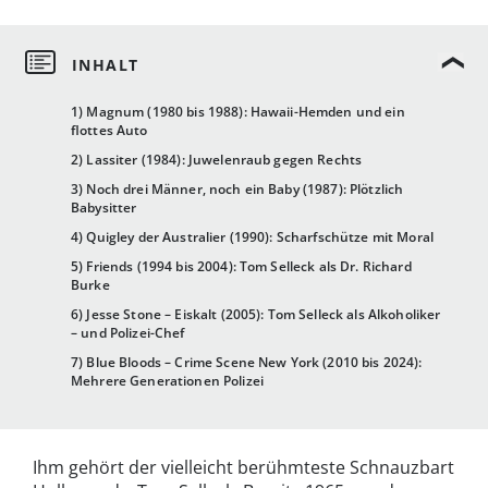
1) Magnum (1980 bis 1988): Hawaii-Hemden und ein
flottes Auto
2) Lassiter (1984): Juwelenraub gegen Rechts
3) Noch drei Männer, noch ein Baby (1987): Plötzlich
Babysitter
4) Quigley der Australier (1990): Scharfschütze mit Moral
5) Friends (1994 bis 2004): Tom Selleck als Dr. Richard
Burke
6) Jesse Stone – Eiskalt (2005): Tom Selleck als Alkoholiker
– und Polizei-Chef
7) Blue Bloods – Crime Scene New York (2010 bis 2024):
Mehrere Generationen Polizei
Ihm gehört der vielleicht berühmteste Schnauzbart