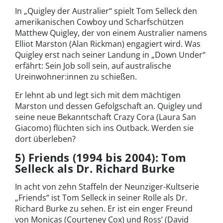
In „Quigley der Australier“ spielt Tom Selleck den
amerikanischen Cowboy und Scharfschützen
Matthew Quigley, der von einem Australier namens
Elliot Marston (Alan Rickman) engagiert wird. Was
Quigley erst nach seiner Landung in „Down Under“
erfährt: Sein Job soll sein, auf australische
Ureinwohner:innen zu schießen.
Er lehnt ab und legt sich mit dem mächtigen
Marston und dessen Gefolgschaft an. Quigley und
seine neue Bekanntschaft Crazy Cora (Laura San
Giacomo) flüchten sich ins Outback. Werden sie
dort überleben?
5) Friends (1994 bis 2004): Tom
Selleck als Dr. Richard Burke
In acht von zehn Staffeln der Neunziger-Kultserie
„Friends“ ist Tom Selleck in seiner Rolle als Dr.
Richard Burke zu sehen. Er ist ein enger Freund
von Monicas (Courteney Cox) und Ross’ (David