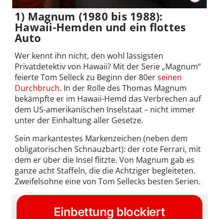
1) Magnum (1980 bis 1988):
Hawaii-Hemden und ein flottes
Auto
Wer kennt ihn nicht, den wohl lässigsten
Privatdetektiv von Hawaii? Mit der Serie „Magnum“
feierte Tom Selleck zu Beginn der 80er
seinen
Durchbruch
. In der Rolle des Thomas Magnum
bekämpfte er im Hawaii-Hemd das Verbrechen auf
dem US-amerikanischen Inselstaat – nicht immer
unter der Einhaltung aller Gesetze.
Sein markantestes Markenzeichen (neben dem
obligatorischen Schnauzbart): der rote Ferrari, mit
dem er über die Insel flitzte. Von Magnum gab es
ganze acht Staffeln, die die Achtziger begleiteten.
Zweifelsohne eine von Tom Sellecks besten Serien.