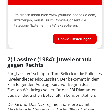
2) Lassiter (1984): Juwelenraub
gegen Rechts
Für „Lassiter“ schlüpfte Tom Selleck in die Rolle des
Juwelendiebes Nick Lassiter. Der bekommt in dem
Film folgenden Auftrag: Kurz vor Beginn des
Zweiten Weltkriegs soll er für das FBI Diamanten
aus der deutschen Botschaft in London stehlen.
Der Grund: Das Naziregime finanziere damit
Aktivitäten in Südamerika. Ein kniffliger Auftrag.