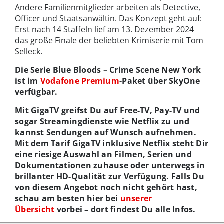
Andere Familienmitglieder arbeiten als Detective,
Officer und Staatsanwältin. Das Konzept geht auf:
Erst nach 14 Staffeln lief am 13. Dezember 2024
das große Finale der beliebten Krimiserie mit Tom
Selleck.
Die Serie Blue Bloods – Crime Scene New York
ist im
Vodafone Premium
-Paket über SkyOne
verfügbar.
Mit GigaTV greifst Du auf Free-TV, Pay-TV und
sogar Streamingdienste wie Netflix zu und
kannst Sendungen auf Wunsch aufnehmen.
Mit dem Tarif GigaTV inklusive Netflix steht Dir
eine riesige Auswahl an Filmen, Serien und
Dokumentationen zuhause oder unterwegs in
brillanter HD-Qualität zur Verfügung. Falls Du
von diesem Angebot noch nicht gehört hast,
schau am besten hier bei
unserer
Übersicht
vorbei – dort findest Du alle Infos.