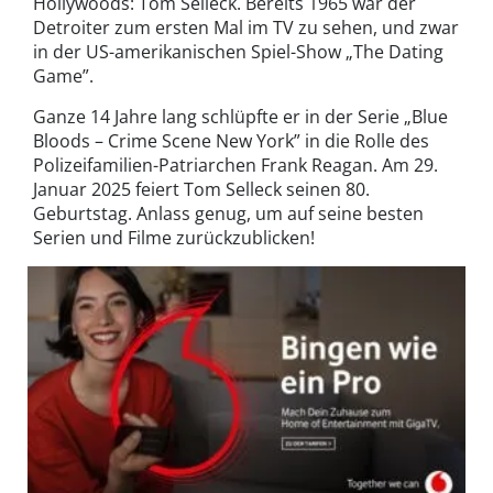
Hollywoods: Tom Selleck. Bereits 1965 war der
Detroiter zum ersten Mal im TV zu sehen, und zwar
in der US-amerikanischen Spiel-Show „The Dating
Game”.
Ganze 14 Jahre lang schlüpfte er in der Serie „Blue
Bloods – Crime Scene New York” in die Rolle des
Polizeifamilien-Patriarchen Frank Reagan. Am 29.
Januar 2025 feiert Tom Selleck seinen 80.
Geburtstag. Anlass genug, um auf seine besten
Serien und Filme zurückzublicken!