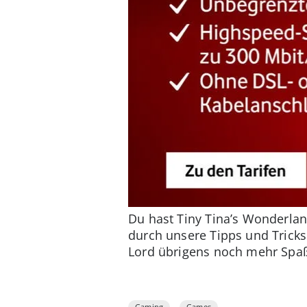
Du hast Tiny Tina’s Wonderlan
durch unsere Tipps und Tricks
Lord übrigens noch mehr Spaß
Gaming
Games