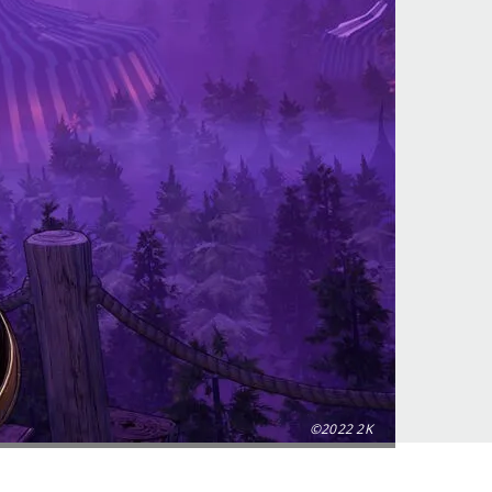
©2022 2K