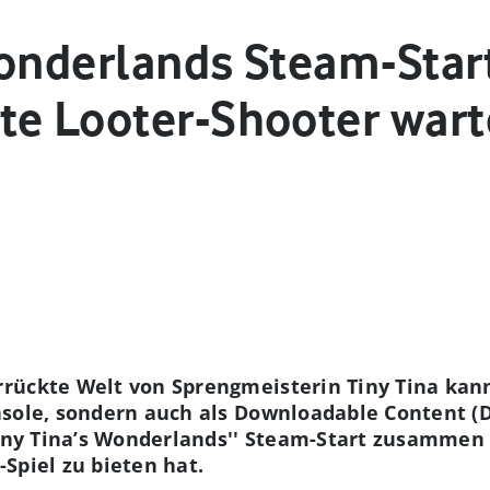
Wonderlands Steam-Start
te Looter-Shooter wart
rückte Welt von Sprengmeisterin Tiny Tina kanns
sole, sondern auch als Downloadable Content (D
Tiny Tina’s Wonderlands'' Steam-Start zusammen
Spiel zu bieten hat.