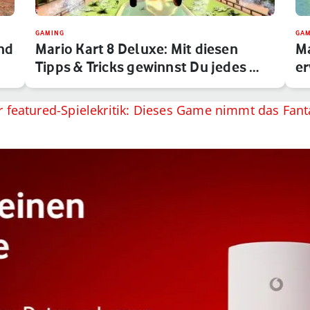
GAMING
GAM
nd
Mario Kart 8 Deluxe: Mit diesen
Ma
Tipps & Tricks gewinnst Du jedes …
er
r featured-Spielekritik: Dieses Game nimmt das Fant