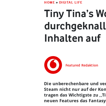
HOME
»
DIGITAL LIFE
Tiny Tina’s 
durchgeknall
Inhalten auf
Featured Redaktion
Die unberechenbare und ver
Steam nicht nur auf der Kon
tragen das Wichtigste zu ,,
neuen Features das Fantasy-