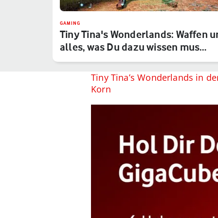
GAMING
Tiny Tina's Wonderlands: Waffen u
alles, was Du dazu wissen mus…
Tiny Tina’s Wonderlands in de
Korn