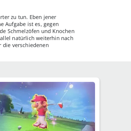
er zu tun. Eben jener
ne Aufgabe ist es, gegen
rnde Schmelzöfen und Knochen
lel natürlich weiterhin nach
r die verschiedenen