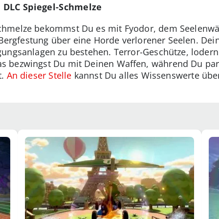
 DLC Spiegel-Schmelze
hmelze bekommst Du es mit Fyodor, dem Seelenwärt
 Bergfestung über eine Horde verlorener Seelen. Dei
gungsanlagen zu bestehen. Terror-Geschütze, lode
 bezwingst Du mit Deinen Waffen, während Du paral
t.
An dieser Stelle
kannst Du alles Wissenswerte übe