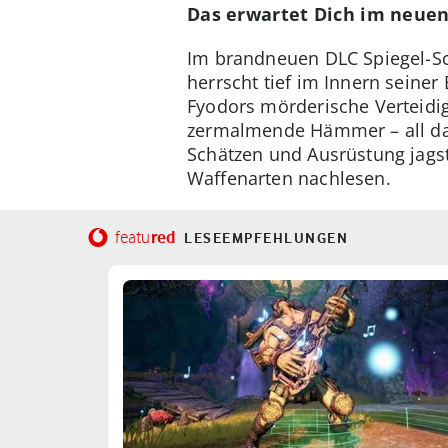
Das erwartet Dich im neuen
Im brandneuen DLC Spiegel-Sc
herrscht tief im Innern seiner
Fyodors mörderische Verteidi
zermalmende Hämmer – all das
Schätzen und Ausrüstung jags
Waffenarten nachlesen.
red
featu
LESEEMPFEHLUNGEN