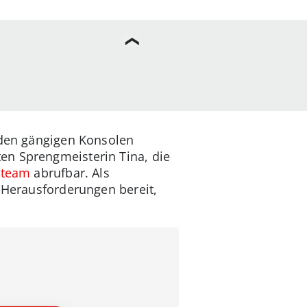
f den gängigen Konsolen
en Sprengmeisterin Tina, die
Steam
abrufbar. Als
t Herausforderungen bereit,