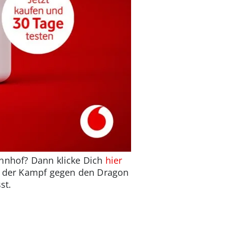
ahnhof? Dann klicke Dich
hier
ht der Kampf gegen den Dragon
st.