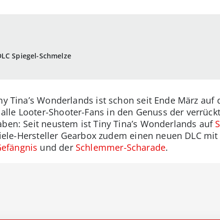
DLC Spiegel-Schmelze
Tiny Tina’s Wonderlands ist schon seit Ende März au
lle Looter-Shooter-Fans in den Genuss der verrückt
aben: Seit neustem ist Tiny Tina’s Wonderlands auf
 Spiele-Hersteller Gearbox zudem einen neuen DLC mi
efängnis
und der
Schlemmer-Scharade
.