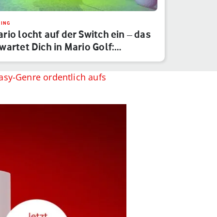
ING
rio locht auf der Switch ein – das
wartet Dich in Mario Golf:…
asy-Genre ordentlich aufs