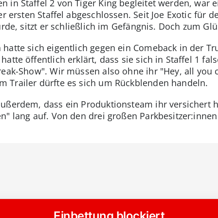
 in Staffel 2 von Tiger King begleitet werden, war e
er ersten Staffel abgeschlossen. Seit Joe Exotic für
urde, sitzt er schließlich im Gefängnis. Doch zum Glüc
 hatte sich eigentlich gegen ein Comeback in der T
tte öffentlich erklärt, dass sie sich in Staffel 1 fal
eak-Show". Wir müssen also ohne ihr "Hey, all you c
 Trailer dürfte es sich um Rückblenden handeln.
ußerdem, dass ein Produktionsteam ihr versichert h
n" lang auf. Von den drei großen Parkbesitzer:innen