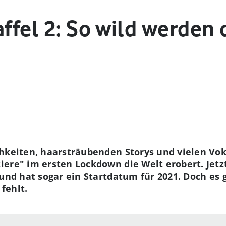
affel 2: So wild werden
chkeiten, haarsträubenden Storys und vielen Vo
re" im ersten Lockdown die Welt erobert. Jetzt 
 und hat sogar ein Startdatum für 2021.
Doch es 
fehlt.