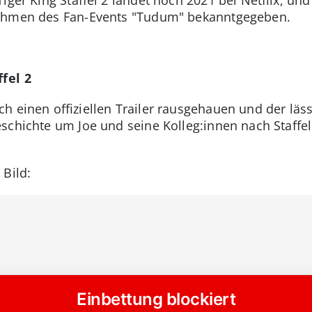
Rahmen des Fan-Events "Tudum" bekanntgegeben.
ffel 2
ch einen offiziellen Trailer rausgehauen und der läs
schichte um Joe und seine Kolleg:innen nach Staffel 1
 Bild: