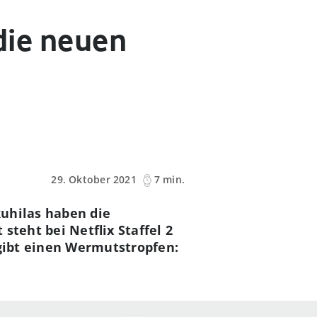
 die neuen
29. Oktober 2021
7 min.
kuhilas haben die
steht bei Netflix Staffel 2
gibt einen Wermutstropfen: