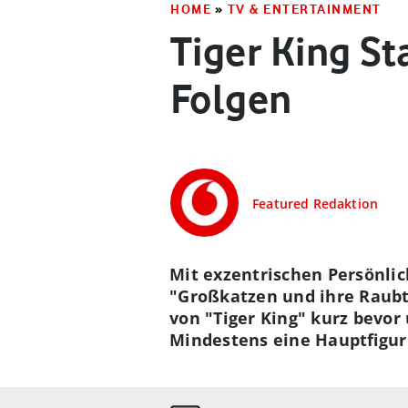
HOME
»
TV & ENTERTAINMENT
Tiger King St
Folgen
Featured Redaktion
Mit exzentrischen Persönli
"Großkatzen und ihre Raubtie
von "Tiger King" kurz bevor
Mindestens eine Hauptfigur 