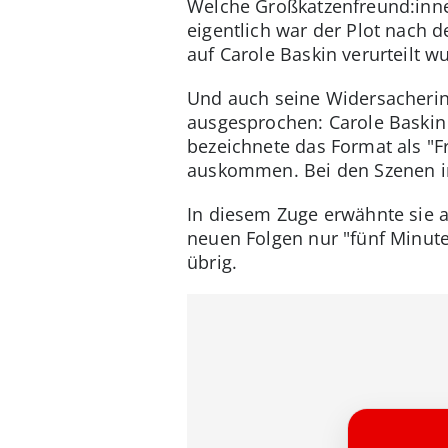
Welche Großkatzenfreund:innen
eigentlich war der Plot nach d
auf Carole Baskin verurteilt w
Und auch seine Widersacherin
ausgesprochen: Carole Baskin ha
bezeichnete das Format als "Fr
auskommen. Bei den Szenen im
In diesem Zuge erwähnte sie a
neuen Folgen nur "fünf Minute
übrig.