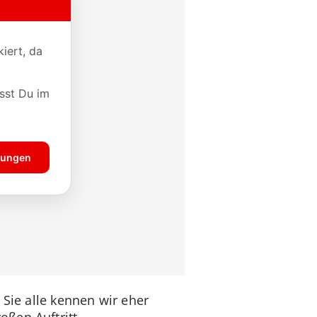
 Sie alle kennen wir eher
oßen Auftritt.