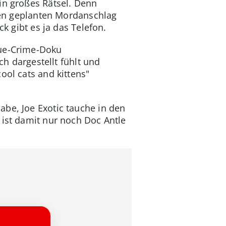
in großes Rätsel. Denn
 den geplanten Mordanschlag
k gibt es ja das Telefon.
rue-Crime-Doku
sch dargestellt fühlt und
ool cats and kittens"
abe, Joe Exotic tauche in den
 ist damit nur noch Doc Antle