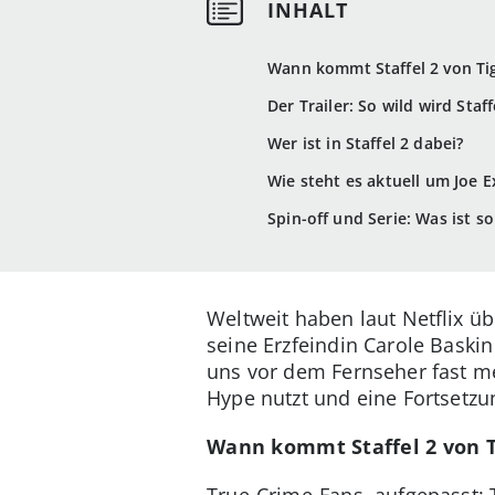
Wann kommt Staffel 2 von Tig
Der Trailer: So wild wird Staff
Wer ist in Staffel 2 dabei?
Wie steht es aktuell um Joe E
Spin-off und Serie: Was ist s
Weltweit haben laut Netflix ü
seine Erzfeindin Carole Baskin
uns vor dem Fernseher fast me
Hype nutzt und eine Fortsetzu
Wann kommt Staffel 2 von Ti
True-Crime-Fans, aufgepasst: 