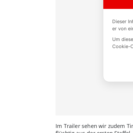
Im Trailer sehen wir zudem Tim
flüchtig aus der ersten Staffe