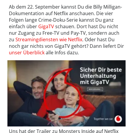
Ab dem 22. September kannst Du die Billy Milligan-
Dokumentation auf Netflix anschauen. Die vier
Folgen lange Crime-Doku-Serie kannst Du ganz
einfach über
GigaTV
schauen. Dort hast Du nicht
nur Zugang zu Free-TV und Pay-TV, sondern auch
zu
Streamingdiensten wie Netflix
. Oder hast Du
noch gar nichts von GigaTV gehört? Dann liefert Dir
unser Überblick
alle Infos dazu.
Uns hat der Trailer zu Monsters Inside auf Netflix