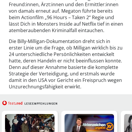
Freund:innen, Ärzt:innen und den Ermittler:innen
von damals erneut auf. Megaton führte bereits
beim Actionfilm „96 Hours – Taken 2“ Regie und
lässt Dich in Monsters Inside auf Netflix tief in einen
atemberaubenden Kriminalfall eintauchen.
Die Billy-Milligan-Dokumentation dreht sich in
erster Linie um die Frage, ob Milligan wirklich bis zu
24 unterschiedliche Persönlichkeiten entwickelt
hatte, deren Handeln er nicht beeinflussen konnte.
Denn auf dieser Annahme basierte die komplette
Strategie der Verteidigung, und erstmals wurde
damit in den USA vor Gericht ein Freispruch wegen
Unzurechnungsfähigkeit erwirkt.
red
featu
LESEEMPFEHLUNGEN