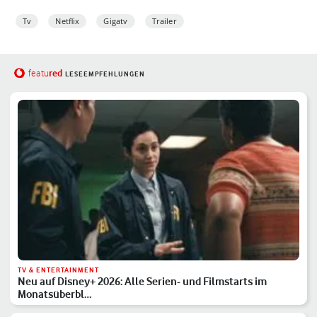
Tv
Netflix
Gigatv
Trailer
red
featu
LESEEMPFEHLUNGEN
TV & ENTERTAINMENT
Neu auf Disney+ 2026: Alle Serien- und Filmstarts im
Monatsüberbl…