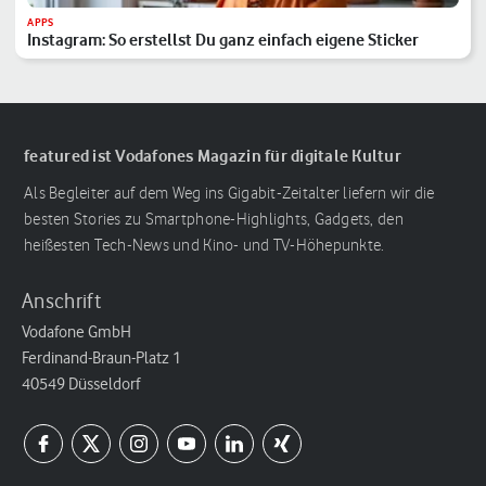
APPS
Instagram: So erstellst Du ganz einfach eigene Sticker
featured ist Vodafones Magazin für digitale Kultur
Als Begleiter auf dem Weg ins Gigabit-Zeitalter liefern wir die
besten Stories zu Smartphone-Highlights, Gadgets, den
heißesten Tech-News und Kino- und TV-Höhepunkte.
Anschrift
Vodafone GmbH
Ferdinand-Braun-Platz 1
40549 Düsseldorf