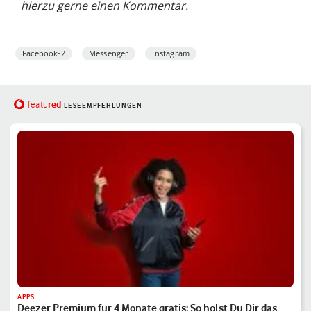
hierzu gerne einen Kommentar.
Facebook-2
Messenger
Instagram
red
featu
LESEEMPFEHLUNGEN
APPS
Deezer Premium für 4 Monate gratis: So holst Du Dir das