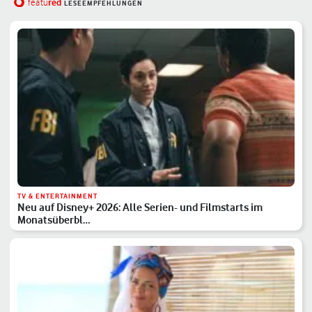
red
featu
LESEEMPFEHLUNGEN
TV & ENTERTAINMENT
Neu auf Disney+ 2026: Alle Serien- und Filmstarts im
Monatsüberbl…