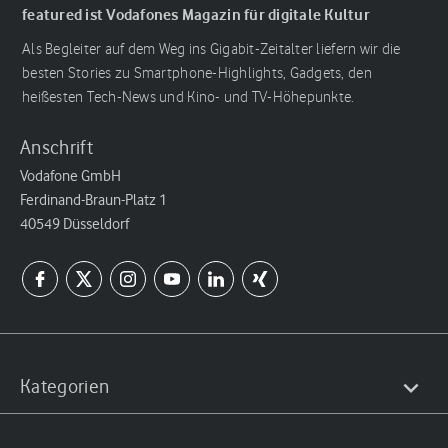
featured ist Vodafones Magazin für digitale Kultur
Als Begleiter auf dem Weg ins Gigabit-Zeitalter liefern wir die
besten Stories zu Smartphone-Highlights, Gadgets, den
heißesten Tech-News und Kino- und TV-Höhepunkte.
Anschrift
Vodafone GmbH
Ferdinand-Braun-Platz 1
40549 Düsseldorf
Kategorien