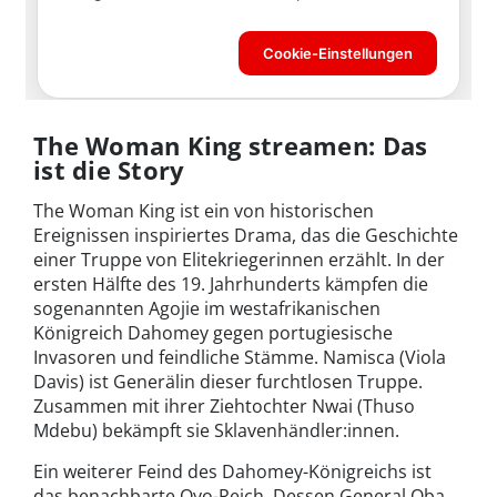
The Woman King streamen: Das
ist die Story
The Woman King ist ein von historischen
Ereignissen inspiriertes Drama, das die Geschichte
einer Truppe von Elitekriegerinnen erzählt. In der
ersten Hälfte des 19. Jahrhunderts kämpfen die
sogenannten Agojie im westafrikanischen
Königreich Dahomey gegen portugiesische
Invasoren und feindliche Stämme. Namisca (Viola
Davis) ist Generälin dieser furchtlosen Truppe.
Zusammen mit ihrer Ziehtochter Nwai (Thuso
Mdebu) bekämpft sie Sklavenhändler:innen.
Ein weiterer Feind des Dahomey-Königreichs ist
das benachbarte Oyo-Reich. Dessen General Oba