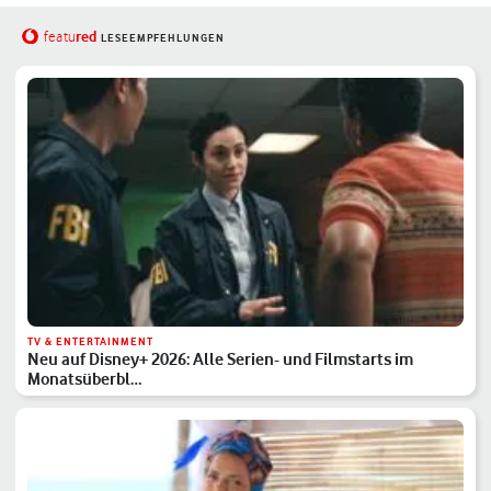
red
featu
LESEEMPFEHLUNGEN
TV & ENTERTAINMENT
Neu auf Disney+ 2026: Alle Serien- und Filmstarts im
Monatsüberbl…