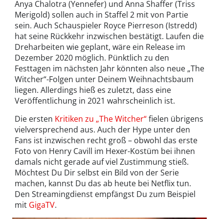
Anya Chalotra (Yennefer) und Anna Shaffer (Triss
Merigold) sollen auch in Staffel 2 mit von Partie
sein. Auch Schauspieler Royce Pierreson (Istredd)
hat seine Rückkehr inzwischen bestätigt. Laufen die
Dreharbeiten wie geplant, wäre ein Release im
Dezember 2020 möglich. Pünktlich zu den
Festtagen im nächsten Jahr könnten also neue „The
Witcher“-Folgen unter Deinem Weihnachtsbaum
liegen. Allerdings hieß es zuletzt, dass eine
Veröffentlichung in 2021 wahrscheinlich ist.
Die ersten
Kritiken zu „The Witcher“
fielen übrigens
vielversprechend aus. Auch der Hype unter den
Fans ist inzwischen recht groß – obwohl das erste
Foto von Henry Cavill im Hexer-Kostüm bei ihnen
damals nicht gerade auf viel Zustimmung stieß.
Möchtest Du Dir selbst ein Bild von der Serie
machen, kannst Du das ab heute bei Netflix tun.
Den Streamingdienst empfängst Du zum Beispiel
mit
GigaTV
.