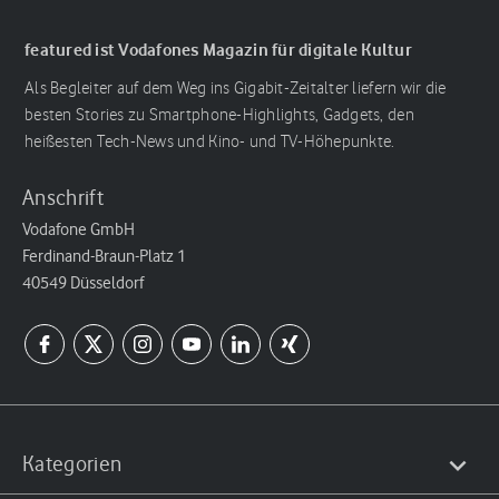
featured ist Vodafones Magazin für digitale Kultur
Als Begleiter auf dem Weg ins Gigabit-Zeitalter liefern wir die
besten Stories zu Smartphone-Highlights, Gadgets, den
heißesten Tech-News und Kino- und TV-Höhepunkte.
Anschrift
Vodafone GmbH
Ferdinand-Braun-Platz 1
40549 Düsseldorf
Kategorien