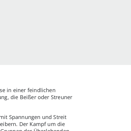
 in einer feindlichen
ng, die Beißer oder Streuner
 mit Spannungen und Streit
reibern. Der Kampf um die
n Gruppen der Überlebenden