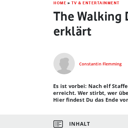
HOME
»
TV & ENTERTAINMENT
The Walking D
erklärt
Constantin Flemming
Es ist vorbei: Nach elf Staf
erreicht. Wer stirbt, wer ü
Hier findest Du das Ende vo