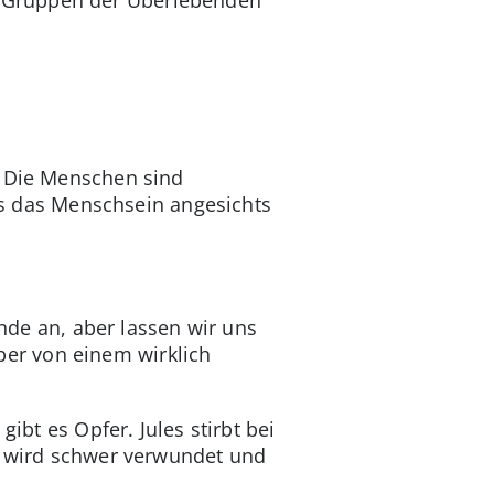
. Die Menschen sind
s das Menschsein angesichts
Ende an, aber lassen wir uns
er von einem wirklich
ibt es Opfer. Jules stirbt bei
n, wird schwer verwundet und