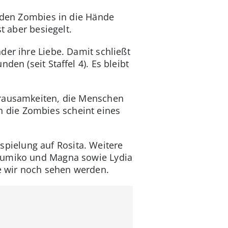
e den Zombies in die Hände
t aber besiegelt.
der ihre Liebe. Damit schließt
en (seit Staffel 4). Es bleibt
 Grausamkeiten, die Menschen
 die Zombies scheint eines
pielung auf Rosita. Weitere
 Yumiko und Magna sowie Lydia
e wir noch sehen werden.