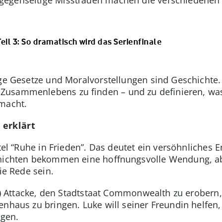
eil 3: So dramatisch wird das Serienfinale
ige Gesetze und Moralvorstellungen sind Geschichte
Zusammenlebens zu finden – und zu definieren, wa
smacht.
 erklärt
itel “Ruhe in Frieden”. Das deutet ein versöhnliches 
chichten bekommen eine hoffnungsvolle Wendung, ab
ie Rede sein.
n) Attacke, den Stadtstaat Commonwealth zu erobern, g
enhaus zu bringen. Luke will seiner Freundin helfe
ngen.