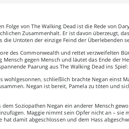
n Folge von The Walking Dead ist die Rede von Dary
hlichen Zusammenhalt. Er ist davon überzeugt, das
s die Untoten der einzige Feind der Überlebenden se
 Tore des Commonwealth und rettet verzweifelten Bü
eg Mensch gegen Mensch und läutet das Ende der Her
spannende Paarung aus The Walking Dead ins Spiel
 als wohlgesonnen, schließlich brachte Negan einst
 zusammen. Negan ist bereit, Pamela zu töten und si
s dem Soziopathen Negan ein anderer Mensch geworde
inzufügen. Maggie nimmt sein Opfer nicht an – sie
sie hat damit abgeschlossen und dem Hass abgeschw