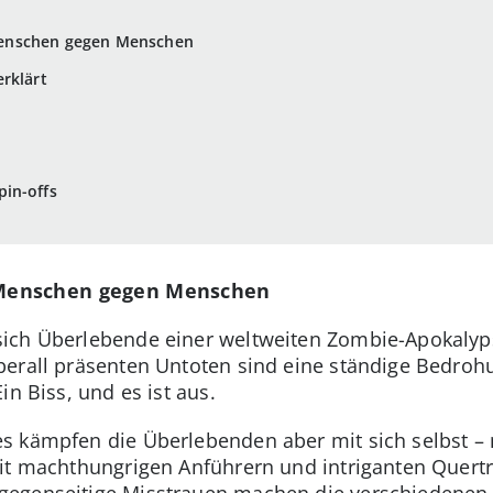
enschen gegen Menschen
rklärt
pin-offs
Menschen gegen Menschen
ich Überlebende einer weltweiten Zombie-Apokalypse
erall präsenten Untoten sind eine ständige Bedrohu
in Biss, und es ist aus.
s kämpfen die Überlebenden aber mit sich selbst –
mit machthungrigen Anführern und intriganten Quert
gegenseitige Misstrauen machen die verschiedene