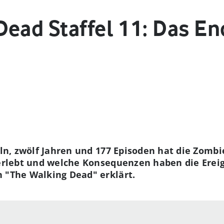
ead Staffel 11: Das En
feln, zwölf Jahren und 177 Episoden hat die Zombi
berlebt und welche Konsequenzen haben die Ereig
n "The Walking Dead" erklärt.