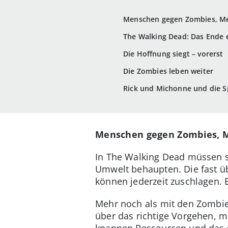
Menschen gegen Zombies, M
The Walking Dead: Das Ende e
Die Hoffnung siegt – vorerst
Die Zombies leben weiter
Rick und Michonne und die S
Menschen gegen Zombies, 
In The Walking Dead müssen s
Umwelt behaupten. Die fast üb
können jederzeit zuschlagen. E
Mehr noch als mit den Zombie
über das richtige Vorgehen, 
knappen Ressourcen und das 