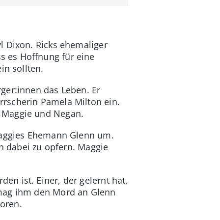
l Dixon. Ricks ehemaliger
s es Hoffnung für eine
in sollten.
rger:innen das Leben. Er
rscherin Pamela Milton ein.
: Maggie und Negan.
 Maggies Ehemann Glenn um.
ch dabei zu opfern. Maggie
n ist. Einer, der gelernt hat,
 mag ihm den Mord an Glenn
oren.