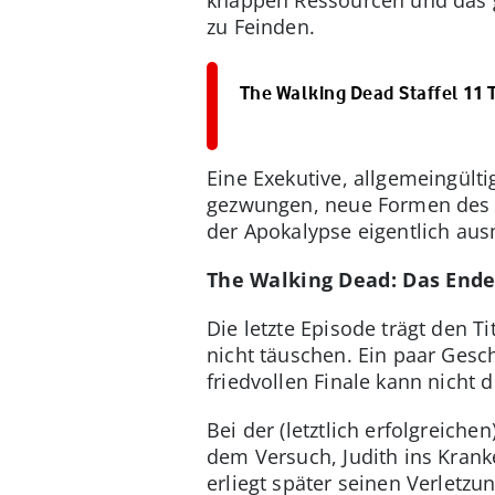
zu Feinden.
The Walking Dead Staffel 11 T
Eine Exekutive, allgemeingült
gezwungen, neue Formen des 
der Apokalypse eigentlich au
The Walking Dead: Das Ende
Die letzte Episode trägt den T
nicht täuschen. Ein paar Ges
friedvollen Finale kann nicht d
Bei der (letztlich erfolgreiche
dem Versuch, Judith ins Krank
erliegt später seinen Verletzu