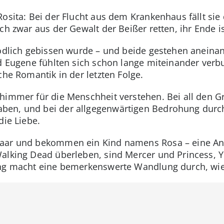
Rosita: Bei der Flucht aus dem Krankenhaus fällt si
ch zwar aus der Gewalt der Beißer retten, ihr Ende is
tödlich gebissen wurde – und beide gestehen aneinan
d Eugene fühlten sich schon lange miteinander verbund
che Romantik in der letzten Folge.
chimmer für die Menschheit verstehen. Bei all den
en, und bei der allgegenwärtigen Bedrohung durch
die Liebe.
aar und bekommen ein Kind namens Rosa – eine Ans
Walking Dead überleben, sind Mercer und Princess,
ung macht eine bemerkenswerte Wandlung durch, wi