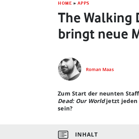
HOME
»
APPS
The Walking 
bringt neue 
Roman Maas
Zum Start der neunten Staf
Dead: Our World
jetzt jede
sein?