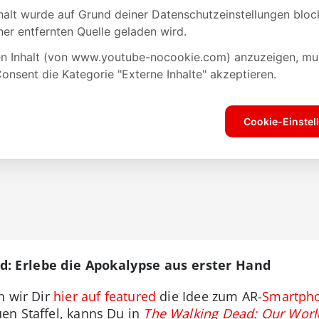
d: Erlebe die Apokalypse aus erster Hand
n wir Dir
hier auf featured
die Idee zum AR-
Smartph
en Staffel, kanns Du in
The Walking Dead: Our Worl