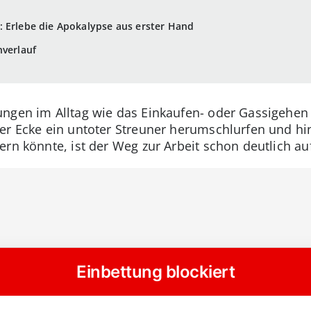
 Erlebe die Apokalypse aus erster Hand
nverlauf
ungen im Alltag wie das Einkaufen- oder Gassigehe
er Ecke ein untoter Streuner herumschlurfen und hin
ern könnte, ist der Weg zur Arbeit schon deutlich au