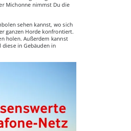
oder Michonne nimmst Du die
mbolen sehen kannst, wo sich
er ganzen Horde konfrontiert.
den holen. Außerdem kannst
 diese in Gebäuden in