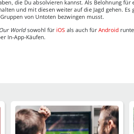
en, die Du absolvieren kannst. Als Belohnung für e
halten und mit diesen weiter auf die Jagd gehen. Es 
u Gruppen von Untoten bezwingen musst.
 Our World
sowohl für
iOS
als auch für
Android
runte
per In-App-Käufen.