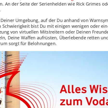
en. An der Seite der Serienhelden wie Rick Grimes 
.
arte Deiner Umgebung, auf der Du anhand von Warnsy
h Schwierigkeit bist Du mit einigen wenigen oder ein
zung von virtuellen Mitstreitern oder Deinen Freun
n, Deine Waffen aufrüsten, Überlebende retten und
erum sorgt für Belohnungen.