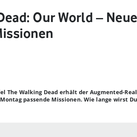
Dead: Our World – Neue 
Missionen
fel The Walking Dead erhält der Augmented-Rea
n Montag passende Missionen. Wie lange wirst D