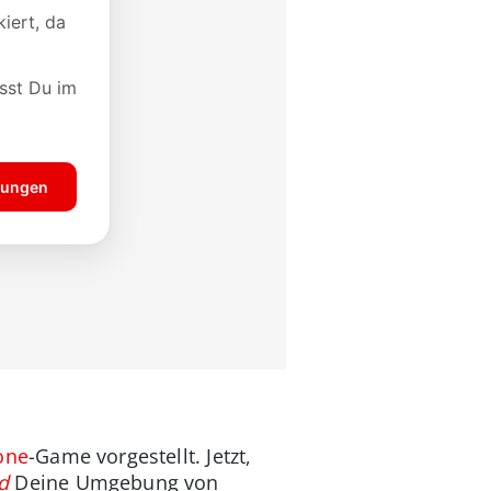
one
-Game vorgestellt. Jetzt,
d
Deine Umgebung von