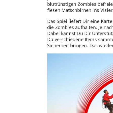
blutrünstigen Zombies befrei
fiesen Matschbirnen ins Visier
Das Spiel liefert Dir eine K
die Zombies aufhalten. Je nac
Dabei kannst Du Dir Unterstüt
Du verschiedene Items sammel
Sicherheit bringen. Das wied