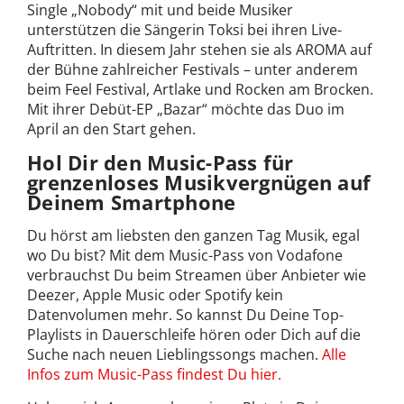
Single „Nobody“ mit und beide Musiker
unterstützen die Sängerin Toksi bei ihren Live-
Auftritten. In diesem Jahr stehen sie als AROMA auf
der Bühne zahlreicher Festivals – unter anderem
beim Feel Festival, Artlake und Rocken am Brocken.
Mit ihrer Debüt-EP „Bazar“ möchte das Duo im
April an den Start gehen.
Hol Dir den Music-Pass für
grenzenloses Musikvergnügen auf
Deinem Smartphone
Du hörst am liebsten den ganzen Tag Musik, egal
wo Du bist? Mit dem Music-Pass von Vodafone
verbrauchst Du beim Streamen über Anbieter wie
Deezer, Apple Music oder Spotify kein
Datenvolumen mehr. So kannst Du Deine Top-
Playlists in Dauerschleife hören oder Dich auf die
Suche nach neuen Lieblingssongs machen.
Alle
Infos zum Music-Pass findest Du hier.