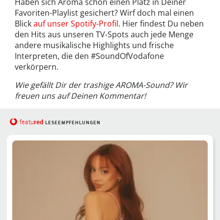
Haben sich Aroma schon einen Platz in Deiner
Favoriten-Playlist gesichert? Wirf doch mal einen
Blick
auf unser Spotify-Profil
. Hier findest Du neben
den Hits aus unseren TV-Spots auch jede Menge
andere musikalische Highlights und frische
Interpreten, die den #SoundOfVodafone
verkörpern.
Wie gefällt Dir der trashige AROMA-Sound? Wir
freuen uns auf Deinen Kommentar!
red
featu
LESEEMPFEHLUNGEN