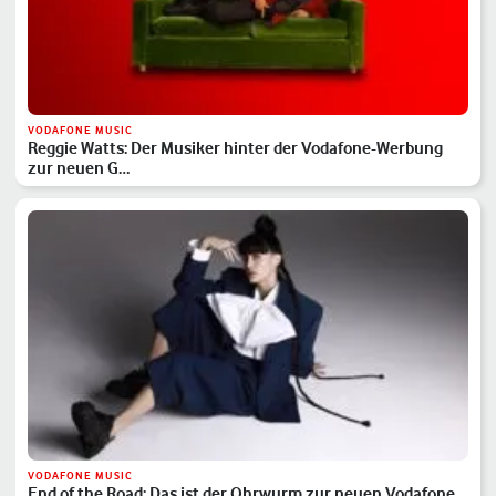
VODAFONE MUSIC
Reggie Watts: Der Musiker hinter der Vodafone-Werbung
zur neuen G…
VODAFONE MUSIC
End of the Road: Das ist der Ohrwurm zur neuen Vodafone