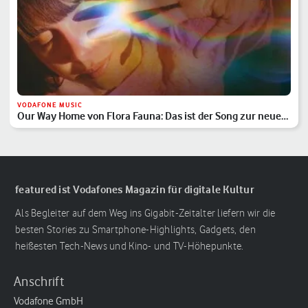
VODAFONE MUSIC
Our Way Home von Flora Fauna: Das ist der Song zur neuen
Vodafone-Kampagne
featured ist Vodafones Magazin für digitale Kultur
Als Begleiter auf dem Weg ins Gigabit-Zeitalter liefern wir die
besten Stories zu Smartphone-Highlights, Gadgets, den
heißesten Tech-News und Kino- und TV-Höhepunkte.
Anschrift
Vodafone GmbH