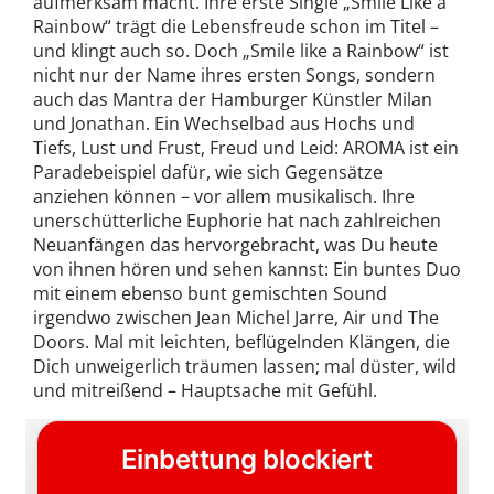
aufmerksam macht. Ihre erste Single „Smile Like a
Rainbow“ trägt die Lebensfreude schon im Titel –
und klingt auch so. Doch „Smile like a Rainbow“ ist
nicht nur der Name ihres ersten Songs, sondern
auch das Mantra der Hamburger Künstler Milan
und Jonathan. Ein Wechselbad aus Hochs und
Tiefs, Lust und Frust, Freud und Leid: AROMA ist ein
Paradebeispiel dafür, wie sich Gegensätze
anziehen können – vor allem musikalisch. Ihre
unerschütterliche Euphorie hat nach zahlreichen
Neuanfängen das hervorgebracht, was Du heute
von ihnen hören und sehen kannst: Ein buntes Duo
mit einem ebenso bunt gemischten Sound
irgendwo zwischen Jean Michel Jarre, Air und The
Doors. Mal mit leichten, beflügelnden Klängen, die
Dich unweigerlich träumen lassen; mal düster, wild
und mitreißend – Hauptsache mit Gefühl.