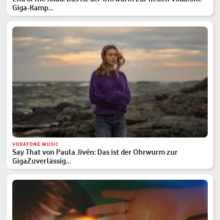
Giga-Kamp…
VODAFONE MUSIC
Say That von Paula Jivén: Das ist der Ohrwurm zur
GigaZuverlässig…