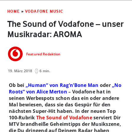
HOME
»
VODAFONE MUSIC
The Sound of Vodafone – unser
Musikradar: AROMA
Featured Redaktion
19. März 2018
6 min.
Ob bei
„Human“ von Rag’n’Bone Man
oder
„No
Roots“ von Alice Merton
– Vodafone hat in
seinen Werbespots schon das ein oder andere
Mal bewiesen, dass sie das Gespür für den
nächsten Super-Hit haben. In der neuen Top
100-Rubrik
The Sound of Vodafone
serviert Dir
MTV brandheiße Geheimtipps der Musikszene,
die Du dringend auf Deinem Radar haben