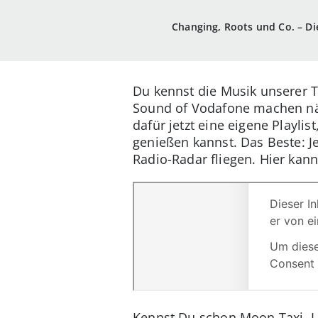
Changing, Roots und Co. – D
Du kennst die Musik unserer 
Sound of Vodafone machen näm
dafür jetzt eine eigene Play
genießen kannst. Das Beste: Je
Radio-Radar fliegen. Hier kann
Kennst Du schon Moon Taxi, La