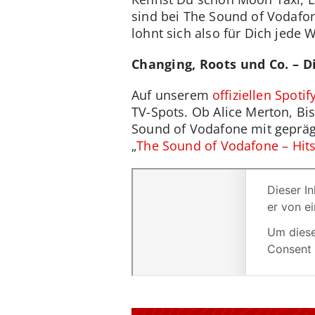
sind bei The Sound of Vodafon
lohnt sich also für Dich jede
Changing, Roots und Co. – 
Auf unserem
offiziellen Spot
TV-Spots. Ob Alice Merton, Bi
Sound of Vodafone mit gepräg
„
The Sound of Vodafone – Hit