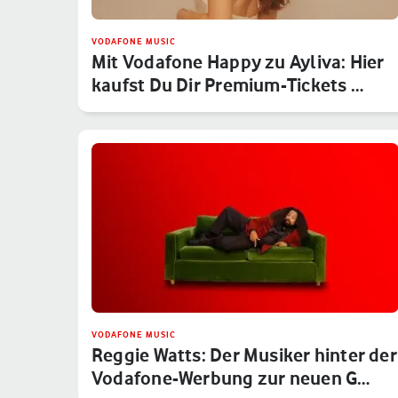
VODAFONE MUSIC
Mit Vodafone Happy zu Ayliva: Hier
kaufst Du Dir Premium-Tickets …
VODAFONE MUSIC
Reggie Watts: Der Musiker hinter der
Vodafone-Werbung zur neuen G…