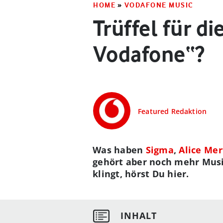
HOME
»
VODAFONE MUSIC
Trüffel für d
Vodafone“?
Featured Redaktion
Was haben
Sigma
,
Alice Me
gehört aber noch mehr Musi
klingt, hörst Du hier.