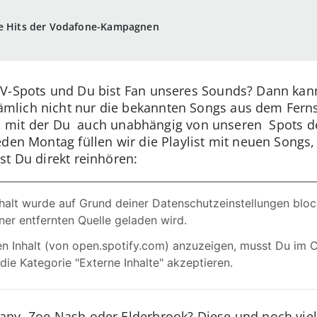
ie Hits der Vodafone-Kampagnen
TV-Spots und Du bist Fan unseres Sounds? Dann kan
lich nicht nur die bekannten Songs aus dem Fernseh
list, mit der Du auch unabhängig von unseren Spot
den Montag füllen wir die Playlist mit neuen Songs,
st Du direkt reinhören:
ny, Zoe Nash oder Elderbrook? Diese und noch viel