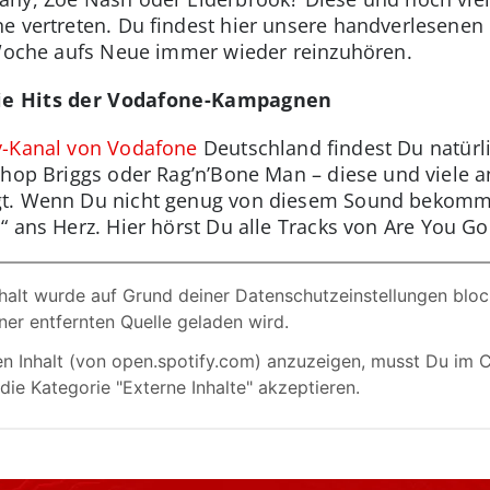
e vertreten. Du findest hier unsere handverlesenen 
 Woche aufs Neue immer wieder reinzuhören.
Die Hits der Vodafone-Kampagnen
ify-Kanal von Vodafone
Deutschland findest Du natürl
shop Briggs oder Rag’n’Bone Man – diese und viele 
t. Wenn Du nicht genug von diesem Sound bekommst, 
s
“ ans Herz. Hier hörst Du alle Tracks von Are You G