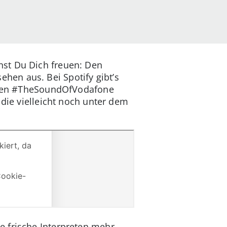
nst Du Dich freuen: Den
en aus. Bei Spotify gibt’s
s den #TheSoundOfVodafone
 die vielleicht noch unter dem
e frische Interpreten mehr