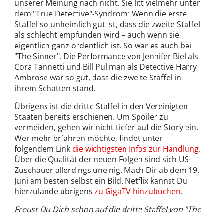
unserer Meinung nach nicht. Sie litt vielmehr unter
dem "True Detective"-Syndrom: Wenn die erste
Staffel so unheimlich gut ist, dass die zweite Staffel
als schlecht empfunden wird – auch wenn sie
eigentlich ganz ordentlich ist. So war es auch bei
"The Sinner". Die Performance von Jennifer Biel als
Cora Tannetti und Bill Pullman als Detective Harry
Ambrose war so gut, dass die zweite Staffel in
ihrem Schatten stand.
Übrigens ist die dritte Staffel in den Vereinigten
Staaten bereits erschienen. Um Spoiler zu
vermeiden, gehen wir nicht tiefer auf die Story ein.
Wer mehr erfahren möchte, findet unter
folgendem Link
die wichtigsten Infos zur Handlung
.
Über die Qualität der neuen Folgen sind sich US-
Zuschauer allerdings uneinig. Mach Dir ab dem 19.
Juni am besten selbst ein Bild. Netflix kannst Du
hierzulande übrigens
zu GigaTV hinzubuchen
.
Freust Du Dich schon auf die dritte Staffel von "The