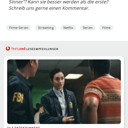
Sinner"? Kann sie besser werden als die erste?
Schreib uns gerne einen Kommentar.
Filme-Serien
Streaming
Netflix
Serien
Filme
red
featu
LESEEMPFEHLUNGEN
TV & ENTERTAINMENT