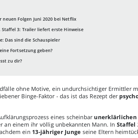
er neuen Folgen Juni 2020 bei Netflix
taffel 3: Trailer liefert erste Hinweise
e: Das sind die Schauspieler
s eine Fortsetzung geben?
sst zu dir?
fälle ohne Motive, ein undurchsichtiger Ermittler 
ebener Binge-Faktor - das ist das Rezept der
psych
ufklärungsprozess eines scheinbar
unerklärlichen
r an einem ihr völlig unbekannten Mann. In
Staffel 
nachdem ein
13-jähriger Junge
seine Eltern heimtüc