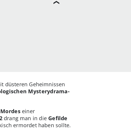
mit düsteren Geheimnissen
ologischen Mysterydrama-
 Mordes
einer
2
drang man in die
Gefilde
kisch ermordet haben sollte.