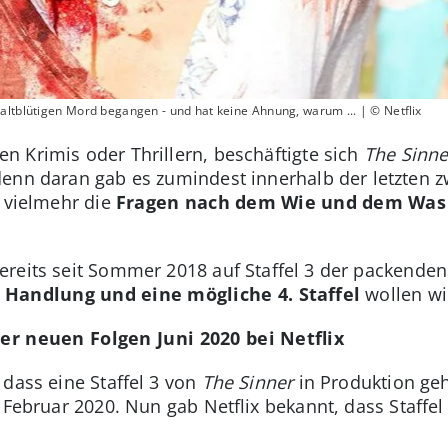
kaltblütigen Mord begangen - und hat keine Ahnung, warum ... | © Netflix
 Krimis oder Thrillern, beschäftigte sich
The Sinne
enn daran gab es zumindest innerhalb der letzten zw
 vielmehr die
Fragen nach dem Wie und dem Was 
ereits seit Sommer 2018 auf Staffel 3 der packenden 
, Handlung und eine mögliche 4. Staffel
wollen wi
 der neuen Folgen Juni 2020 bei Netflix
 dass eine Staffel 3 von
The Sinner
in Produktion geh
m Februar 2020. Nun gab Netflix bekannt, dass Staffel
.