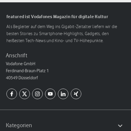
featured ist Vodafones Magazin für digitale Kultur
Als Begleiter auf dem Weg ins Gigabit-Zeitalter liefern wir die
besten Stories zu Smartphone-Highlights, Gadgets, den
heißesten Tech-News und Kino- und TV-Höhepunkte.
Anschrift
Vodafone GmbH
Ferdinand-Braun-Platz 1
40549 Düsseldorf
Kategorien