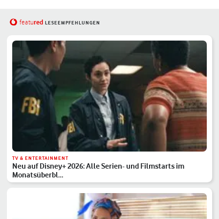
red
featu
LESEEMPFEHLUNGEN
TV & ENTERTAINMENT
Neu auf Disney+ 2026: Alle Serien- und Filmstarts im
Monatsüberbl…