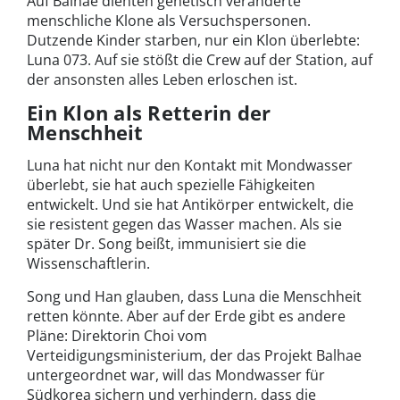
Auf Balhae dienten genetisch veränderte
menschliche Klone als Versuchspersonen.
Dutzende Kinder starben, nur ein Klon überlebte:
Luna 073. Auf sie stößt die Crew auf der Station, auf
der ansonsten alles Leben erloschen ist.
Ein Klon als Retterin der
Menschheit
Luna hat nicht nur den Kontakt mit Mondwasser
überlebt, sie hat auch spezielle Fähigkeiten
entwickelt. Und sie hat Antikörper entwickelt, die
sie resistent gegen das Wasser machen. Als sie
später Dr. Song beißt, immunisiert sie die
Wissenschaftlerin.
Song und Han glauben, dass Luna die Menschheit
retten könnte. Aber auf der Erde gibt es andere
Pläne: Direktorin Choi vom
Verteidigungsministerium, der das Projekt Balhae
untergeordnet war, will das Mondwasser für
Südkorea sichern und verhindern, dass die