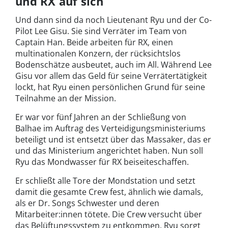
und RX auf sich
Und dann sind da noch Lieutenant Ryu und der Co-
Pilot Lee Gisu. Sie sind Verräter im Team von
Captain Han. Beide arbeiten für RX, einen
multinationalen Konzern, der rücksichtslos
Bodenschätze ausbeutet, auch im All. Während Lee
Gisu vor allem das Geld für seine Verrätertätigkeit
lockt, hat Ryu einen persönlichen Grund für seine
Teilnahme an der Mission.
Er war vor fünf Jahren an der Schließung von
Balhae im Auftrag des Verteidigungsministeriums
beteiligt und ist entsetzt über das Massaker, das er
und das Ministerium angerichtet haben. Nun soll
Ryu das Mondwasser für RX beiseiteschaffen.
Er schließt alle Tore der Mondstation und setzt
damit die gesamte Crew fest, ähnlich wie damals,
als er Dr. Songs Schwester und deren
Mitarbeiter:innen tötete. Die Crew versucht über
das Belüftungssystem zu entkommen. Ryu sorgt