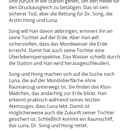
und zurück in die Station gehen, um den Hebel für
den Druckausgleich zu betätigen. Das ist sein
sicherer Tod, aber die Rettung für Dr. Song, die
Ärztin Hong und Luna.
Song will Han davon abbringen, erinnert ihn an
seine Tochter auf der Erde. Aber Han will
sicherstellen, dass das Mondwasser die Erde
erreicht. Damit hat auch seine Tochter eine
Überlebensperspektive. Das Wasser schießt durch
die Station und Han wird herausgeschleudert.
Song und Hong machen sich auf die Suche nach
Luna, die auf der Mondoberfläche ohne
Raumanzug unterwegs ist. Sie finden das Klon-
Mädchen, das andächtig zur Erde blickt. Han
erkennt praktisch während seines letzten
Atemzuges, dass Luna lebt. Damit ist
möglicherweise auch die Zukunft seiner Tochter
gesichert ist. Schließlich kommt ein Raumschiff,
das Luna, Dr. Song und Hong rettet.