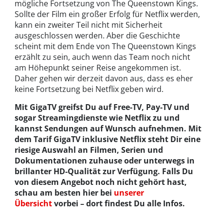
mögliche Fortsetzung von The Queenstown Kings.
Sollte der Film ein großer Erfolg für Netflix werden,
kann ein zweiter Teil nicht mit Sicherheit
ausgeschlossen werden. Aber die Geschichte
scheint mit dem Ende von The Queenstown Kings
erzählt zu sein, auch wenn das Team noch nicht
am Höhepunkt seiner Reise angekommen ist.
Daher gehen wir derzeit davon aus, dass es eher
keine Fortsetzung bei Netflix geben wird.
Mit GigaTV greifst Du auf Free-TV, Pay-TV und
sogar Streamingdienste wie Netflix zu und
kannst Sendungen auf Wunsch aufnehmen. Mit
dem Tarif GigaTV inklusive Netflix steht Dir eine
riesige Auswahl an Filmen, Serien und
Dokumentationen zuhause oder unterwegs in
brillanter HD-Qualität zur Verfügung. Falls Du
von diesem Angebot noch nicht gehört hast,
schau am besten hier bei
unserer
Übersicht
vorbei – dort findest Du alle Infos.