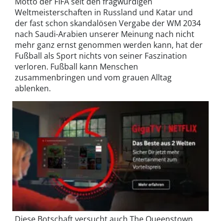
Motto der FIFA seit den fragwürdigen
Weltmeisterschaften in Russland und Katar und
der fast schon skandalösen Vergabe der WM 2034
nach Saudi-Arabien unserer Meinung nach nicht
mehr ganz ernst genommen werden kann, hat der
Fußball als Sport nichts von seiner Faszination
verloren. Fußball kann Menschen
zusammenbringen und vom grauen Alltag
ablenken.
Diese Botschaft versucht auch The Queenstown