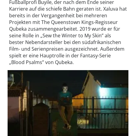
Fußballprofi Buyile, der nach dem Ende seiner
Karriere auf die schiefe Bahn geraten ist. Xaluva hat
bereits in der Vergangenheit bei mehreren
Projekten mit The Queenstown Kings-Regisseur
Qubeka zusammengearbeitet. 2019 wurde er für
seine Rolle in „Sew the Winter to My Skin” als
bester Nebendarsteller bei den südafrikanischen
Film- und Serienpreisen ausgezeichnet. Außerdem
spielt er eine Hauptrolle in der Fantasy-Serie
„Blood Psalms” von Qubeka.