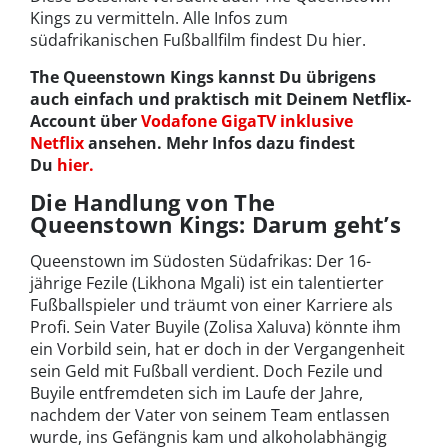
Kings zu vermitteln. Alle Infos zum
südafrikanischen Fußballfilm findest Du hier.
The Queenstown Kings kannst Du übrigens
auch einfach und praktisch mit Deinem Netflix-
Account über
Vodafone GigaTV inklusive
Netflix
ansehen. Mehr Infos dazu findest
Du
hier.
Die Handlung von The
Queenstown Kings: Darum geht’s
Queenstown im Südosten Südafrikas: Der 16-
jährige Fezile (Likhona Mgali) ist ein talentierter
Fußballspieler und träumt von einer Karriere als
Profi. Sein Vater Buyile (Zolisa Xaluva) könnte ihm
ein Vorbild sein, hat er doch in der Vergangenheit
sein Geld mit Fußball verdient. Doch Fezile und
Buyile entfremdeten sich im Laufe der Jahre,
nachdem der Vater von seinem Team entlassen
wurde, ins Gefängnis kam und alkoholabhängig