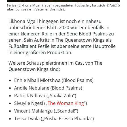
Felize (Likhona Mgali) ist ein begnadeter Fußballer, hat sich
©Netflix
aber von seinem Vater entfremdet.
Likhona Mgali hingegen ist noch ein nahezu
unbeschriebenes Blatt. 2020 war er ebenfalls in
einer kleineren Rolle in der Serie Blood Psalms zu
sehen. Sein Auftritt in The Queenstown Kings als
Fußballtalent Fezile ist aber seine erste Hauptrolle
in einer größeren Produktion.
Weitere Schauspieler:innen im Cast von The
Queenstown Kings sind:
Enhle Mbali Mlotshwa (Blood Psalms)
Andile Nebulane (Blood Psalms)
Patrick Ndlovu („Shaka Zulu”)
Sivuyile Ngesi („
The Woman King
”)
Vincent Mahlangu („Scandal!”)
Tessa Twala („Pusha Pressa Phanda”)