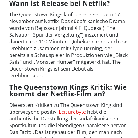
Wann ist Release bei Netflix?
The Queenstown Kings läuft bereits seit dem 17.
November auf Netflix. Das südafrikanische Drama
wurde von Regisseur Jahmil X.T. Qubeka („The
Salvation: Spur der Vergeltung”) inszeniert und
dauert rund 110 Minuten. Qubeka schrieb auch das
Drehbuch zusammen mit Clyde Berning, der
bereits als Schauspieler in Produktionen wie „Black
Sails” und „Monster Hunter” mitgewirkt hat. The
Queenstown Kings ist sein Debüt als
Drehbuchautor.
The Queenstown Kings Kritik: Wie
kommt der Netflix-Film an?
Die ersten Kritiken zu The Queenstown King sind
überwiegend positiv.
Leisurebyte
hebt die
authentische Darstellung der südafrikanischen
Sportkultur und die lebendigen Charaktere hervor.
Das Fazit: „Das ist genau der Film, den man nach