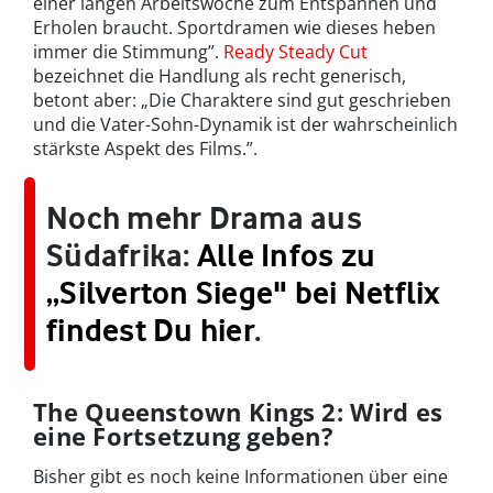
einer langen Arbeitswoche zum Entspannen und
Erholen braucht. Sportdramen wie dieses heben
immer die Stimmung”.
Ready Steady Cut
bezeichnet die Handlung als recht generisch,
betont aber: „Die Charaktere sind gut geschrieben
und die Vater-Sohn-Dynamik ist der wahrscheinlich
stärkste Aspekt des Films.”.
Noch mehr Drama aus
Südafrika:
Alle Infos zu
„Silverton Siege" bei Netflix
findest Du hier
.
The Queenstown Kings 2: Wird es
eine Fortsetzung geben?
Bisher gibt es noch keine Informationen über eine