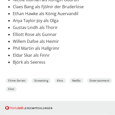
Claes Bang als Fjölnir der Bruderlose
Ethan Hawke als König Auervandil
Anya Taylor-Joy als Olga
Gustav Lindh als Thorir
Elliott Rose als Gunnar
Willem Dafoe als Heimir
Phil Martin als Hallgrimr
Eldar Skar als Finnr
Björk als Seeress
Filme-Serien
Streaming
Kino
Netflix
Entertainment
Film
red
featu
LESEEMPFEHLUNGEN