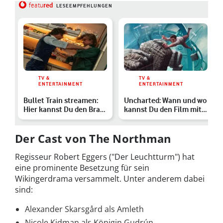
red
featu
LESEEMPFEHLUNGEN
TV &
TV &
ENTERTAINMENT
ENTERTAINMENT
Bullet Train streamen:
Uncharted: Wann und wo
Hier kannst Du den Brad-
kannst Du den Film mit
Pitt-Film im Heimk…
Tom Holland streame…
Der Cast von The Northman
Regisseur Robert Eggers ("Der Leuchtturm") hat
eine prominente Besetzung für sein
Wikingerdrama versammelt. Unter anderem dabei
sind:
Alexander Skarsgård als Amleth
Nicole Kidman als Königin Gudrún