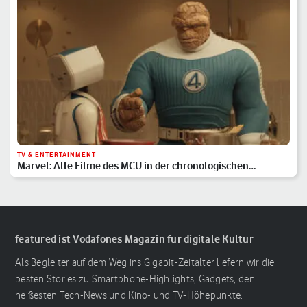
TV & ENTERTAINMENT
Marvel: Alle Filme des MCU in der chronologischen
Reihenfolge
featured ist Vodafones Magazin für digitale Kultur
Als Begleiter auf dem Weg ins Gigabit-Zeitalter liefern wir die
besten Stories zu Smartphone-Highlights, Gadgets, den
heißesten Tech-News und Kino- und TV-Höhepunkte.