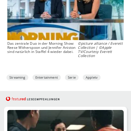
Das zentrale Duo in der Morning Show:
©picture alliance / Everett
Reese Witherspoon und Jennifer Aniston
Collection | ©Apple
sind natürlich in Staffel 4 wieder dabei.
TV/Courtesy Everett
Collection
Streaming
Entertainment
Serie
Appletv
red
featu
LESEEMPFEHLUNGEN