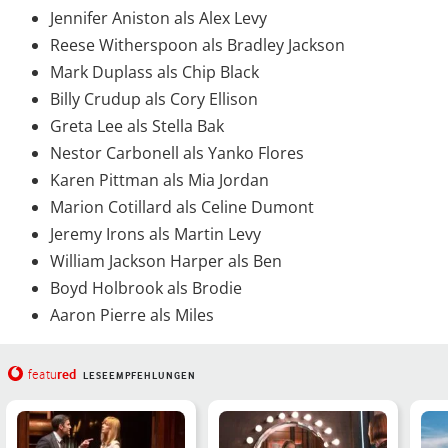
Jennifer Aniston als Alex Levy
Reese Witherspoon als Bradley Jackson
Mark Duplass als Chip Black
Billy Crudup als Cory Ellison
Greta Lee als Stella Bak
Nestor Carbonell als Yanko Flores
Karen Pittman als Mia Jordan
Marion Cotillard als Celine Dumont
Jeremy Irons als Martin Levy
William Jackson Harper als Ben
Boyd Holbrook als Brodie
Aaron Pierre als Miles
red
featu
LESEEMPFEHLUNGEN