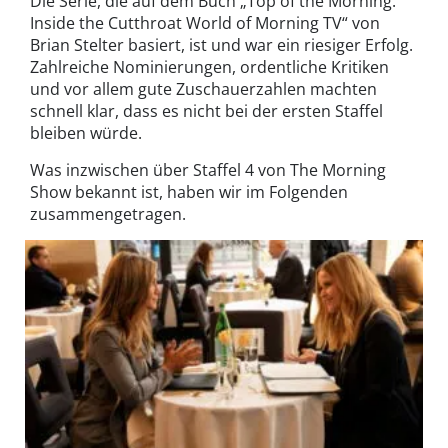
Die Serie, die auf dem Buch „Top of the Morning:
Inside the Cutthroat World of Morning TV“ von
Brian Stelter basiert, ist und war ein riesiger Erfolg.
Zahlreiche Nominierungen, ordentliche Kritiken
und vor allem gute Zuschauerzahlen machten
schnell klar, dass es nicht bei der ersten Staffel
bleiben würde.
Was inzwischen über Staffel 4 von The Morning
Show bekannt ist, haben wir im Folgenden
zusammengetragen.