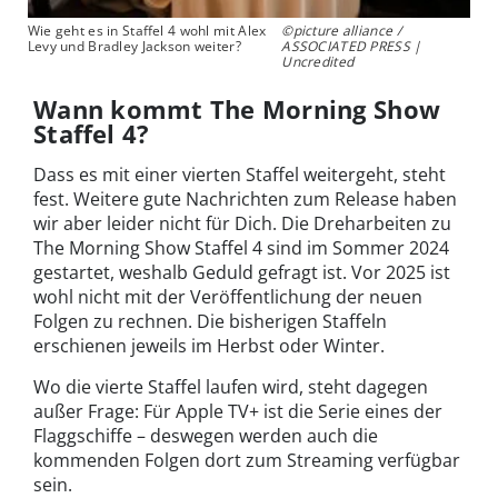
Wie geht es in Staffel 4 wohl mit Alex
©picture alliance /
Levy und Bradley Jackson weiter?
ASSOCIATED PRESS |
Uncredited
Wann kommt The Morning Show
Staffel 4?
Dass es mit einer vierten Staffel weitergeht, steht
fest. Weitere gute Nachrichten zum Release haben
wir aber leider nicht für Dich. Die Dreharbeiten zu
The Morning Show Staffel 4 sind im Sommer 2024
gestartet, weshalb Geduld gefragt ist. Vor 2025 ist
wohl nicht mit der Veröffentlichung der neuen
Folgen zu rechnen. Die bisherigen Staffeln
erschienen jeweils im Herbst oder Winter.
Wo die vierte Staffel laufen wird, steht dagegen
außer Frage: Für Apple TV+ ist die Serie eines der
Flaggschiffe – deswegen werden auch die
kommenden Folgen dort zum Streaming verfügbar
sein.