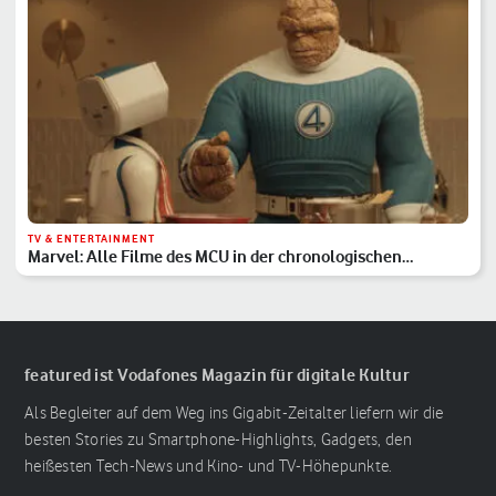
TV & ENTERTAINMENT
Marvel: Alle Filme des MCU in der chronologischen
Reihenfolge
featured ist Vodafones Magazin für digitale Kultur
Als Begleiter auf dem Weg ins Gigabit-Zeitalter liefern wir die
besten Stories zu Smartphone-Highlights, Gadgets, den
heißesten Tech-News und Kino- und TV-Höhepunkte.