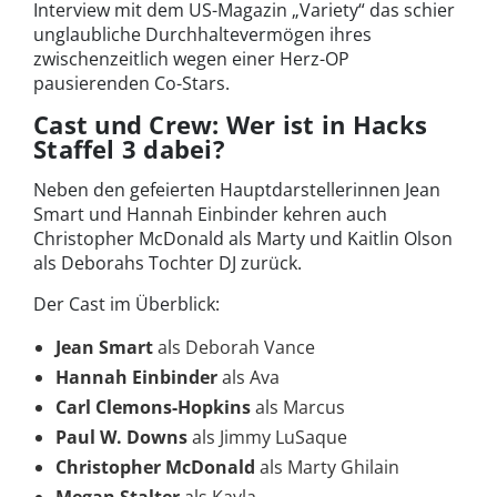
Interview mit dem US-Magazin „Variety“ das schier
unglaubliche Durchhaltevermögen ihres
zwischenzeitlich wegen einer Herz-OP
pausierenden Co-Stars.
Cast und Crew: Wer ist in Hacks
Staffel 3 dabei?
Neben den gefeierten Hauptdarstellerinnen Jean
Smart und Hannah Einbinder kehren auch
Christopher McDonald als Marty und Kaitlin Olson
als Deborahs Tochter DJ zurück.
Der Cast im Überblick:
Jean Smart
als Deborah Vance
Hannah Einbinder
als Ava
Carl Clemons-Hopkins
als Marcus
Paul W. Downs
als Jimmy LuSaque
Christopher McDonald
als Marty Ghilain