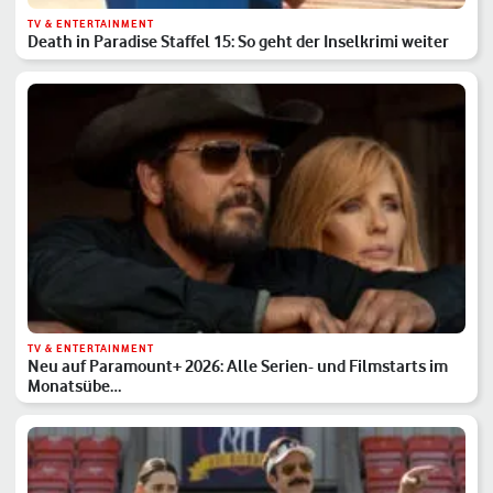
TV & ENTERTAINMENT
Death in Paradise Staffel 15: So geht der Inselkrimi weiter
TV & ENTERTAINMENT
Neu auf Paramount+ 2026: Alle Serien- und Filmstarts im
Monatsübe…