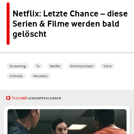
Netflix: Letzte Chance – diese
Serien & Filme werden bald
gelöscht
Streaming
Tv
Netflix
Entertainment
Serie
Comedy
Aktuelles
red
featu
LESEEMPFEHLUNGEN