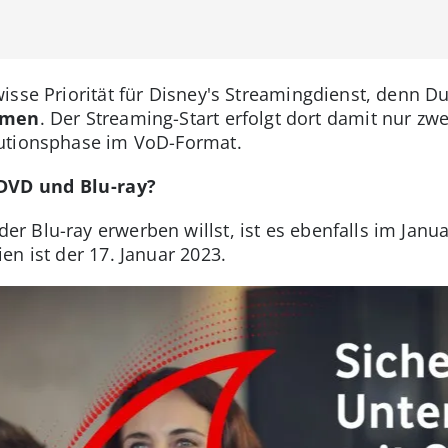
wisse Priorität für Disney's Streamingdienst, denn D
amen
. Der Streaming-Start erfolgt dort damit nur zw
utionsphase im VoD-Format.
DVD und Blu-ray?
 Blu-ray erwerben willst, ist es ebenfalls im Januar
n ist der 17. Januar 2023.