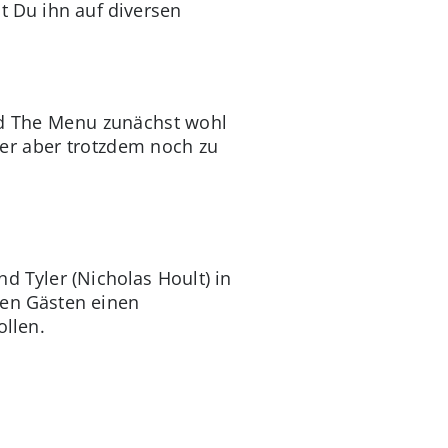
t Du ihn auf diversen
rd The Menu zunächst wohl
ler aber trotzdem noch zu
d Tyler (Nicholas Hoult) in
ten Gästen einen
llen.