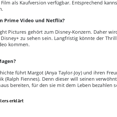
r Film als Kaufversion verfügbar. Entsprechend kanns
n.
Prime Video und Netflix?
ight Pictures gehört zum Disney-Konzern. Daher wi
Disney+ zu sehen sein. Langfristig könnte der Thril
ideo kommen.
Magen?
ichte führt Margot (Anya Taylor-Joy) und ihren Freun
k (Ralph Fiennes). Denn dieser will seinen verwöhn
s bereiten, für den sie mit dem Leben bezahlen so
lers erklärt