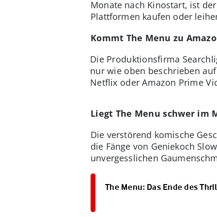
Monate nach Kinostart, ist de
Plattformen kaufen oder leihe
Kommt The Menu zu Amazon 
Die Produktionsfirma Searchl
nur wie oben beschrieben auf 
Netflix oder Amazon Prime V
Liegt The Menu schwer im 
Die verstörend komische Gesch
die Fänge von Geniekoch Slowi
unvergesslichen Gaumenschmau
The Menu: Das Ende des Thril