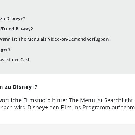
zu Disney+?
VD und Blu-ray?
: Wann ist The Menu als Video-on-Demand verfügbar?
agen?
s ist der Cast
 zu Disney+?
ortliche Filmstudio hinter The Menu ist Searchlight 
mnach wird Disney+ den Film ins Programm aufneh