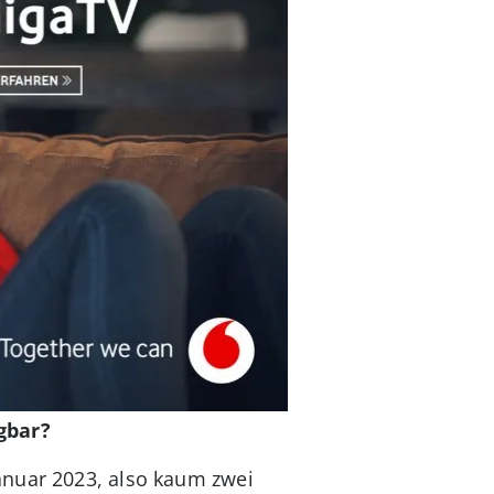
gbar?
anuar 2023, also kaum zwei