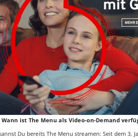
t: Wann ist The Menu als Video-on-Demand verfü
kannst Du bereits The Menu streamen: Seit dem 3. J