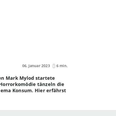
06. Januar 2023
6 min.
n Mark Mylod startete
 Horrorkomödie tänzeln die
hema Konsum. Hier erfährst