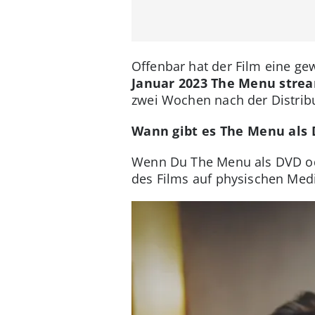
Offenbar hat der Film eine ge
Januar 2023 The Menu stre
zwei Wochen nach der Distrib
Wann gibt es The Menu als 
Wenn Du The Menu als DVD oder
des Films auf physischen Medie