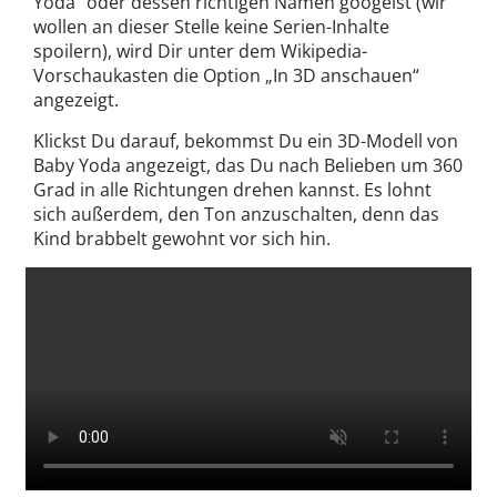
Yoda“ oder dessen richtigen Namen googelst (wir
wollen an dieser Stelle keine Serien-Inhalte
spoilern), wird Dir unter dem Wikipedia-
Vorschaukasten die Option „In 3D anschauen“
angezeigt.
Klickst Du darauf, bekommst Du ein 3D-Modell von
Baby Yoda angezeigt, das Du nach Belieben um 360
Grad in alle Richtungen drehen kannst. Es lohnt
sich außerdem, den Ton anzuschalten, denn das
Kind brabbelt gewohnt vor sich hin.