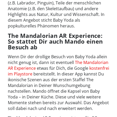
(z.B. Labrador, Pinguin), Teile der menschlichen
Anatomie (z.B. den Skelettaufbau) und andere
Highlights aus Natur, Kultur und Wissenschaft. In
diesem Angebot sticht Baby Yoda als
popkulturelles Phänomen heraus.
The Mandalorian AR Experience:
So stattet Dir auch Mando einen
Besuch ab
Wenn Dir der drollige Besuch von Baby Yoda allein
nicht genug ist, dann ist eventuell
The Mandalorian
AR Experience
etwas für Dich, die Google
kostenfrei
im Playstore
bereitstellt. In dieser App kannst Du
ikonische Szenen aus der ersten Staffel The
Mandalorian in Deiner Wunschumgebung
nachstellen. Mando öffnet die Kapsel von Baby
Yoda – in Deiner Küche. Diese und viele weitere
Momente stehen bereits zur Auswahl. Das Angebot
soll dabei nach und nach erweitert werden.