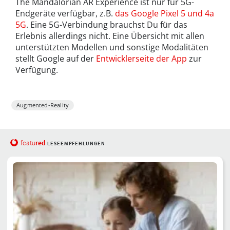
The Mandalorian AR Experience ist nur für 5G-
Endgeräte verfügbar, z.B.
das Google Pixel 5 und 4a
5G
. Eine 5G-Verbindung brauchst Du für das
Erlebnis allerdings nicht. Eine Übersicht mit allen
unterstützten Modellen und sonstige Modalitäten
stellt Google auf der
Entwicklerseite der App
zur
Verfügung.
Augmented-Reality
red
featu
LESEEMPFEHLUNGEN