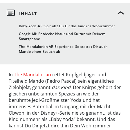
Baby-Yoda-AR: So holst Du Dir das Kind ins Wohnzimmer
Google AR: Entdecke Natur und Kultur mit Deinem
Smartphone
The Mandalorian AR Experience: So stattet Dir auch
Mando einen Besuch ab
In
The Mandalorian
rettet Kopfgeldjäger und
Titelheld Mando (Pedro Pascal) sein eigentliches
Zielobjekt, genannt
das Kind
. Der Knirps gehört der
gleichen unbekannten Spezies an wie der
berühmte Jedi-Großmeister Yoda und hat
immenses Potential im Umgang mit der Macht.
Obwohl in der Disney+-Serie nie so genannt, ist das
Kind nunmehr als „Baby Yoda“ bekannt. Und das
kannst Du Dir jetzt direkt in Dein Wohnzimmer