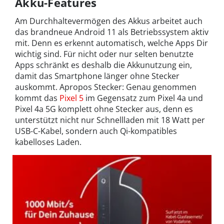
Akku-Features
Am Durchhaltevermögen des Akkus arbeitet auch
das brandneue Android 11 als Betriebssystem aktiv
mit. Denn es erkennt automatisch, welche Apps Dir
wichtig sind. Für nicht oder nur selten benutzte
Apps schränkt es deshalb die Akkunutzung ein,
damit das Smartphone länger ohne Stecker
auskommt. Apropos Stecker: Genau genommen
kommt das
Pixel 5
im Gegensatz zum Pixel 4a und
Pixel 4a 5G komplett ohne Stecker aus, denn es
unterstützt nicht nur Schnellladen mit 18 Watt per
USB-C-Kabel, sondern auch Qi-kompatibles
kabelloses Laden.