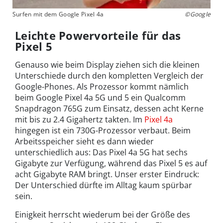
Surfen mit dem Google Pixel 4a
©Google
Leichte Powervorteile für das
Pixel 5
Genauso wie beim Display ziehen sich die kleinen
Unterschiede durch den kompletten Vergleich der
Google-Phones. Als Prozessor kommt nämlich
beim Google Pixel 4a 5G und 5 ein Qualcomm
Snapdragon 765G zum Einsatz, dessen acht Kerne
mit bis zu 2.4 Gigahertz takten. Im
Pixel 4a
hingegen ist ein 730G-Prozessor verbaut. Beim
Arbeitsspeicher sieht es dann wieder
unterschiedlich aus: Das Pixel 4a 5G hat sechs
Gigabyte zur Verfügung, während das Pixel 5 es auf
acht Gigabyte RAM bringt. Unser erster Eindruck:
Der Unterschied dürfte im Alltag kaum spürbar
sein.
Einigkeit herrscht wiederum bei der Größe des