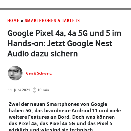
HOME
»
SMARTPHONES & TABLETS
Google Pixel 4a, 4a 5G und 5 im
Hands-on: Jetzt Google Nest
Audio dazu sichern
Gerrit Schwerz
11. Juni 2021
10 min.
Zwei der neuen Smartphones von Google
haben 5G, das brandneue Android 11 und viele
weitere Features an Bord. Doch was können
das Pixel 4a, das Pixel 4a 5G und das Pixel 5
wirklich und wie sind sie technisch