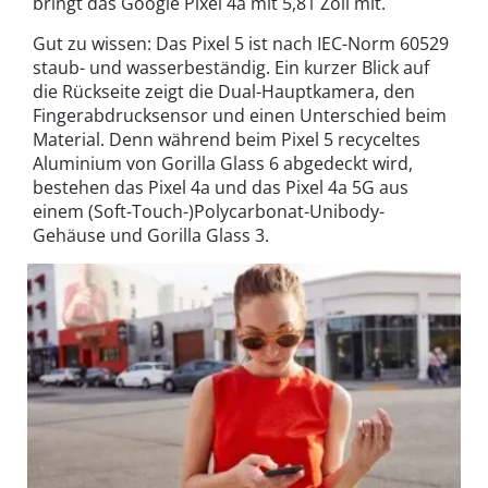
bringt das Google Pixel 4a mit 5,81 Zoll mit.
Gut zu wissen: Das Pixel 5 ist nach IEC-Norm 60529
staub- und wasserbeständig. Ein kurzer Blick auf
die Rückseite zeigt die Dual-Hauptkamera, den
Fingerabdrucksensor und einen Unterschied beim
Material. Denn während beim Pixel 5 recyceltes
Aluminium von Gorilla Glass 6 abgedeckt wird,
bestehen das Pixel 4a und das Pixel 4a 5G aus
einem (Soft-Touch-)Polycarbonat-Unibody-
Gehäuse und Gorilla Glass 3.