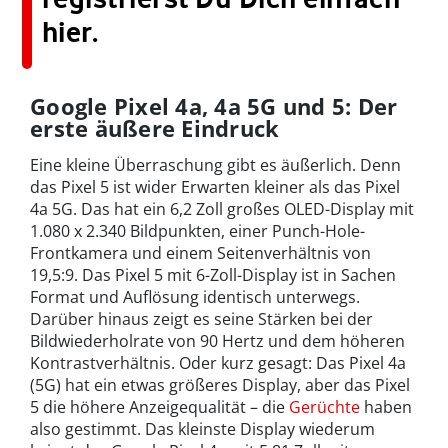
hier.
Google Pixel 4a, 4a 5G und 5: Der
erste äußere Eindruck
Eine kleine Überraschung gibt es äußerlich. Denn
das Pixel 5 ist wider Erwarten kleiner als das Pixel
4a 5G. Das hat ein 6,2 Zoll großes OLED-Display mit
1.080 x 2.340 Bildpunkten, einer Punch-Hole-
Frontkamera und einem Seitenverhältnis von
19,5:9. Das Pixel 5 mit 6-Zoll-Display ist in Sachen
Format und Auflösung identisch unterwegs.
Darüber hinaus zeigt es seine Stärken bei der
Bildwiederholrate von 90 Hertz und dem höheren
Kontrastverhältnis. Oder kurz gesagt: Das Pixel 4a
(5G) hat ein etwas größeres Display, aber das Pixel
5 die höhere Anzeigequalität – die
Gerüchte
haben
also gestimmt. Das kleinste Display wiederum