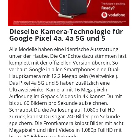
Dieselbe Kamera-Technologie für
Google Pixel 4a, 4a 5G und 5
Alle Modelle haben eine identische Ausstattung
unter der Haube. Die Gerüchte dazu stimmten fast
komplett mit der offiziellen Version überein. So
verbaut Google in allen Smartphones eine Dual-
Hauptkamera mit 12,2 Megapixeln (Weitwinkel).
Das Pixel 4a 5G und 5 haben zusätzlich eine
Ultraweitwinkel-Kamera mit 16 Megapixeln
Auflösung im Gepäck. Videos in 4K kannst Du mit
bis zu 60 Bildern pro Sekunde aufzeichnen.
Schraubst Du die Auflösung auf 1.080p FullHD
zurück, kannst Du sogar 240 Bilder pro Sekunde
speichern. Die Frontkamera knipst Bilder mit acht
Megapixeln und filmt Videos in 1.080p FullHD mit
bis zu 30 Bildern pro Sekunde.