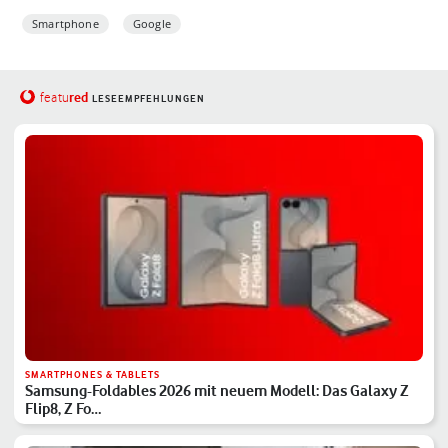
Smartphone
Google
red
featu
LESEEMPFEHLUNGEN
SMARTPHONES & TABLETS
Samsung-Foldables 2026 mit neuem Modell: Das Galaxy Z
Flip8, Z Fo…