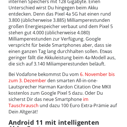
internen Speichers mit 128 Gigabyte. Einen
Unterschied wirst Du hingegen beim Akku
entdecken. Denn das Pixel 4a 5G hat einen rund
3.800 (üblicherweise 3.885) Milliamperestunden
großen Energiespeicher verbaut und dem Pixel 5
stehen gut 4.000 (üblicherweise 4.080)
Milliamperestunden zur Verfügung. Google
verspricht für beide Smartphones aber, dass sie
einen ganzen Tag lang durchhalten sollen. Etwas
geringer fällt die Akkuleistung beim 4a-Modell aus,
die sich auf 3.140 Miliamperestunden beläuft.
Bei Vodafone bekommst Du vom
6. November bis
zum 3. Dezember
den smarten All-in-one-
Lautsprecher Harman Kardon Citation One MKII
kostenlos zum Google Pixel 5 dazu. Oder Du
sicherst Dir das neue Smartphone
im
Tauschrausch
und dazu 100 Euro Extra-Prämie auf
Dein Altgerät!
Android 11 mit intelligenten