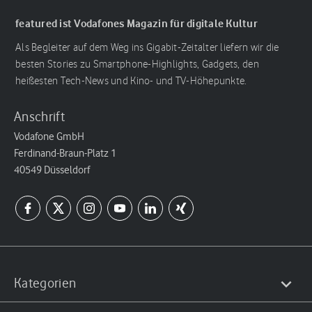
featured ist Vodafones Magazin für digitale Kultur
Als Begleiter auf dem Weg ins Gigabit-Zeitalter liefern wir die
besten Stories zu Smartphone-Highlights, Gadgets, den
heißesten Tech-News und Kino- und TV-Höhepunkte.
Anschrift
Vodafone GmbH
Ferdinand-Braun-Platz 1
40549 Düsseldorf
Kategorien