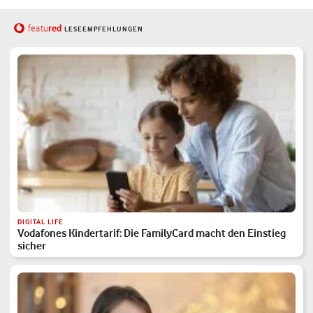
red
featu
LESEEMPFEHLUNGEN
DIGITAL LIFE
Vodafones Kindertarif: Die FamilyCard macht den Einstieg
sicher