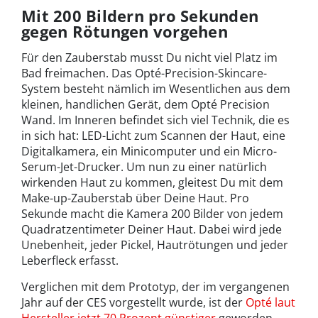
Mit 200 Bildern pro Sekunden
gegen Rötungen vorgehen
Für den Zauberstab musst Du nicht viel Platz im
Bad freimachen. Das Opté-Precision-Skincare-
System besteht nämlich im Wesentlichen aus dem
kleinen, handlichen Gerät, dem Opté Precision
Wand. Im Inneren befindet sich viel Technik, die es
in sich hat: LED-Licht zum Scannen der Haut, eine
Digitalkamera, ein Minicomputer und ein Micro-
Serum-Jet-Drucker. Um nun zu einer natürlich
wirkenden Haut zu kommen, gleitest Du mit dem
Make-up-Zauberstab über Deine Haut. Pro
Sekunde macht die Kamera 200 Bilder von jedem
Quadratzentimeter Deiner Haut. Dabei wird jede
Unebenheit, jeder Pickel, Hautrötungen und jeder
Leberfleck erfasst.
Verglichen mit dem Prototyp, der im vergangenen
Jahr auf der CES vorgestellt wurde, ist der
Opté laut
Hersteller jetzt 70 Prozent günstiger
geworden,