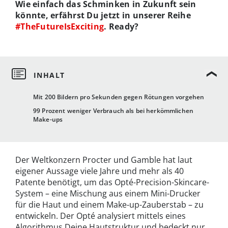
Wie einfach das Schminken in Zukunft sein
könnte, erfährst Du jetzt in unserer Reihe
#TheFutureIsExciting
. Ready?
Mit 200 Bildern pro Sekunden gegen Rötungen vorgehen
99 Prozent weniger Verbrauch als bei herkömmlichen
Make-ups
Der Weltkonzern Procter und Gamble hat laut
eigener Aussage viele Jahre und mehr als 40
Patente benötigt, um das Opté-Precision-Skincare-
System – eine Mischung aus einem Mini-Drucker
für die Haut und einem Make-up-Zauberstab – zu
entwickeln. Der Opté analysiert mittels eines
Algorithmus Deine Hautstruktur und bedeckt nur