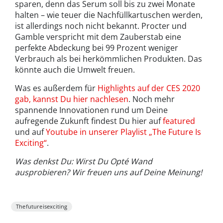
sparen, denn das Serum soll bis zu zwei Monate
halten – wie teuer die Nachfüllkartuschen werden,
ist allerdings noch nicht bekannt. Procter und
Gamble verspricht mit dem Zauberstab eine
perfekte Abdeckung bei 99 Prozent weniger
Verbrauch als bei herkömmlichen Produkten. Das
könnte auch die Umwelt freuen.
Was es außerdem für
Highlights auf der CES 2020
gab, kannst Du hier nachlesen
. Noch mehr
spannende Innovationen rund um Deine
aufregende Zukunft findest Du hier auf
featured
und auf
Youtube in unserer Playlist „The Future Is
Exciting“
.
Was denkst Du: Wirst Du Opté Wand
ausprobieren? Wir freuen uns auf Deine Meinung!
Thefutureisexciting