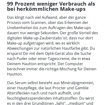
99 Prozent weniger Verbrauch als
bei herkömmlichen Make-ups
Das klingt nach viel Aufwand, aber der ganze
Prozess vom Scannen, über das Erkennen der
Unebenheiten bis zum Auftragen des Make-ups
dauert nur wenige Sekunden. Der große Vorteil des
digitalen Make-up-Zauberstabs ist, dass nur dort
Make-up aufgetragen wird, wo es wirklich
Abweichungen zur natürlichen Hautfarbe gibt. Du
ersparst Dir mit dem Opté-Gerät also die Suche
nach Puder oder einer Tagescreme, die in etwa
Deinem Hautton entspricht. Der Computer
berechnet immer die richtige Mischung für Deinen
Hautton.
Das Serum selbst besteht aus Mineralpigmenten,
einer Hautpflege, die laut Procter und Gamble
Altersflecken nach und nach aufhellt, und
feuchtigkeitsspendenden Inhaltsstoffen. Du wirst
es in den drei Grundtönen „light“, „medium“ und