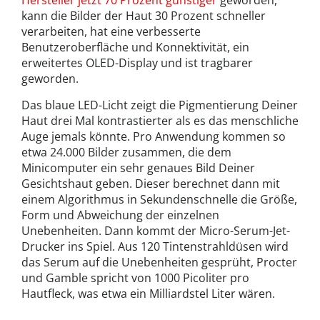
kann die Bilder der Haut 30 Prozent schneller
verarbeiten, hat eine verbesserte
Benutzeroberfläche und Konnektivität, ein
erweitertes OLED-Display und ist tragbarer
geworden.
Das blaue LED-Licht zeigt die Pigmentierung Deiner
Haut drei Mal kontrastierter als es das menschliche
Auge jemals könnte. Pro Anwendung kommen so
etwa 24.000 Bilder zusammen, die dem
Minicomputer ein sehr genaues Bild Deiner
Gesichtshaut geben. Dieser berechnet dann mit
einem Algorithmus in Sekundenschnelle die Größe,
Form und Abweichung der einzelnen
Unebenheiten. Dann kommt der Micro-Serum-Jet-
Drucker ins Spiel. Aus 120 Tintenstrahldüsen wird
das Serum auf die Unebenheiten gesprüht, Procter
und Gamble spricht von 1000 Picoliter pro
Hautfleck, was etwa ein Milliardstel Liter wären.