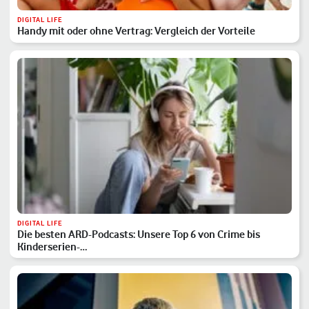
DIGITAL LIFE
Handy mit oder ohne Vertrag: Vergleich der Vorteile
DIGITAL LIFE
Die besten ARD-Podcasts: Unsere Top 6 von Crime bis
Kinderserien-…