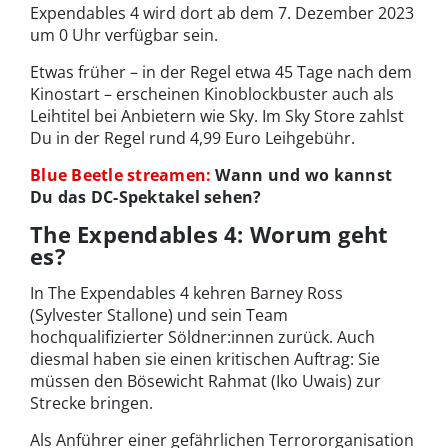
Expendables 4 wird dort ab dem 7. Dezember 2023
um 0 Uhr verfügbar sein.
Etwas früher – in der Regel etwa 45 Tage nach dem
Kinostart – erscheinen Kinoblockbuster auch als
Leihtitel bei Anbietern wie Sky. Im Sky Store zahlst
Du in der Regel rund 4,99 Euro Leihgebühr.
Blue Beetle streamen:
Wann und wo kannst
Du das DC-Spektakel sehen?
The Expendables 4: Worum geht
es?
In The Expendables 4 kehren Barney Ross
(Sylvester Stallone) und sein Team
hochqualifizierter Söldner:innen zurück. Auch
diesmal haben sie einen kritischen Auftrag: Sie
müssen den Bösewicht Rahmat (Iko Uwais) zur
Strecke bringen.
Als Anführer einer gefährlichen Terrororganisation