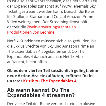
Es ist also sehr wahrscheinlich, dass der vierte Teil
der Expendables zunächst auf WOW, ehemals Sky
Ticket, gestreamt werden kann. Danach dürfte es
für Stallone, Statham und Co. auf Amazon Prime
Video weitergehen. Der Streamingdienst hält
derzeit die
Zweitverwertungsrechte an
Produktionen von Leonine
.
Netflix-Kund:innen müssen sich also gedulden, bis
die Exklusivrechte von Sky und Amazon Prime an
The Expendables 4 abgelaufen sind. Ob The
Expendables 4 danach auch im Netflix-Abo
auftaucht, bleibt offen.
Ob es dem vierten Teil tatsächlich gelingt, eine
neue Action-Ära einzuläuten, erfährst Du in
unserer
Kritik zu The Expendables 4.
Ab wann kannst Du The
Expendables 4 streamen?
Der vierte Teil der Reihe verspricht eine explosive