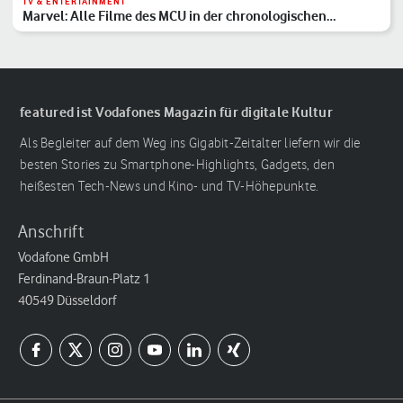
TV & ENTERTAINMENT
Marvel: Alle Filme des MCU in der chronologischen
Reihenfolge
featured ist Vodafones Magazin für digitale Kultur
Als Begleiter auf dem Weg ins Gigabit-Zeitalter liefern wir die
besten Stories zu Smartphone-Highlights, Gadgets, den
heißesten Tech-News und Kino- und TV-Höhepunkte.
Anschrift
Vodafone GmbH
Ferdinand-Braun-Platz 1
40549 Düsseldorf