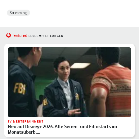
Streaming
red
featu
LESEEMPFEHLUNGEN
TV & ENTERTAINMENT
Neu auf Disney+ 2026: Alle Serien- und Filmstarts im
Monatsüberbl…