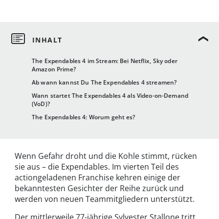
The Expendables 4 im Stream: Bei Netflix, Sky oder
Amazon Prime?
Ab wann kannst Du The Expendables 4 streamen?
Wann startet The Expendables 4 als Video-on-Demand
(VoD)?
The Expendables 4: Worum geht es?
Wenn Gefahr droht und die Kohle stimmt, rücken
sie aus – die Expendables. Im vierten Teil des
actiongeladenen Franchise kehren einige der
bekanntesten Gesichter der Reihe zurück und
werden von neuen Teammitgliedern unterstützt.
Der mittlerweile 77-jährige Sylvester Stallone tritt