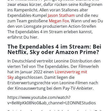
zwar etwas kürzer, dafür rücken seine Kolleg:innen
ins Rampenlicht. Allen voran Stallones alter
Expendables-Kumpel
Jason Statham
und die neu
zum Team gestoßene
Megan Fox
. Wann und wo Du
den von Lionsgate produzierten Action-Streifen
The Expendables 4 im Stream erleben kannst,
erfährst Du hier.
The Expendables 4 im Stream: Bei
Netflix, Sky oder Amazon Prime?
In Deutschland vertreibt Leonine Distribution den
vierten Teil von The Expendables. Der Filmverleih
hat im Januar 2022 einen
Lizenzvertrag mit
Sky
abgeschlossen. Damit liegen die
Erstverwertungsrechte von Leonine-Filmen nach
der Kinoauswertung bei dem Pay-TV-Anbieter.
https://www.youtube.com/watch?
v=8eWpKk08No0&ab_channel=LEONINEStudios