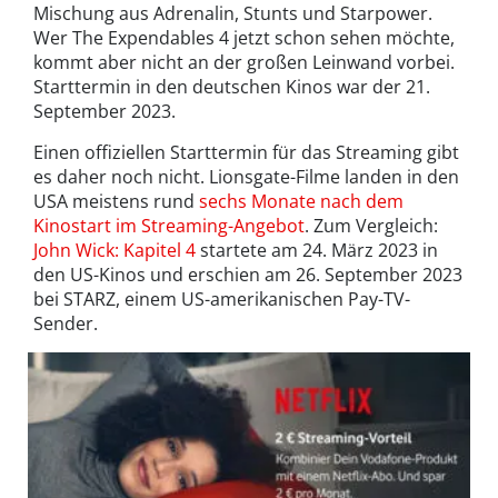
Mischung aus Adrenalin, Stunts und Starpower.
Wer The Expendables 4 jetzt schon sehen möchte,
kommt aber nicht an der großen Leinwand vorbei.
Starttermin in den deutschen Kinos war der 21.
September 2023.
Einen offiziellen Starttermin für das Streaming gibt
es daher noch nicht. Lionsgate-Filme landen in den
USA meistens rund
sechs Monate nach dem
Kinostart im Streaming-Angebot
. Zum Vergleich:
John Wick: Kapitel 4
startete am 24. März 2023 in
den US-Kinos und erschien am 26. September 2023
bei STARZ, einem US-amerikanischen Pay-TV-
Sender.