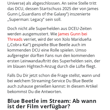
Universe) als abgeschlossen. An seine Stelle tritt
das DCU, dessen Startschuss 2025 der von James
Gunn („Guardians of the Galaxy”) inszenierte
„Superman: Legacy” sein soll.
Doch nicht alle Superhelden aus DCEU-Zeiten
werden ausgemustert. Wie
James Gunn bei
Threads
verriet, wird der von Xolo Maridueña
(„Cobra Kai”) gespielte Blue Beetle auch im
kommenden DCU eine Rolle spielen. Umso
aufgeregter dürften Fans nun den kommenden
ersten Leinwandauftritt des Superhelden sein, der
im blauen Hightech-Anzug durch die Lüfte fliegt.
Falls Du Dir jetzt schon die Frage stellst, wann und
bei welchem Streaming-Service Du Blue Beetle
auch zuhause genießen kannst: In diesem Artikel
bekommst Du die Antworten.
Blue Beetle im Stream: Ab wann
ist der Film verfügbar?