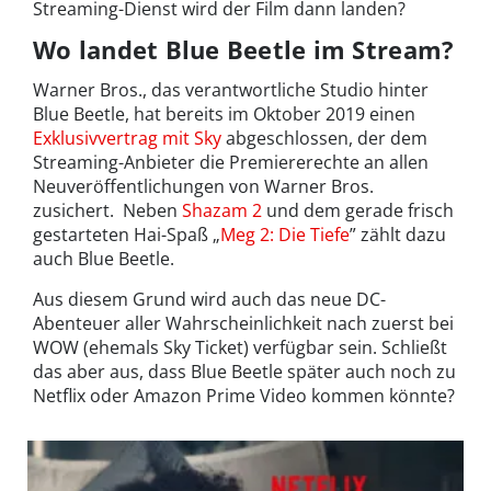
Streaming-Dienst wird der Film dann landen?
Wo landet Blue Beetle im Stream?
Warner Bros., das verantwortliche Studio hinter
Blue Beetle, hat bereits im Oktober 2019 einen
Exklusivvertrag mit Sky
abgeschlossen, der dem
Streaming-Anbieter die Premiererechte an allen
Neuveröffentlichungen von Warner Bros.
zusichert. Neben
Shazam 2
und dem gerade frisch
gestarteten Hai-Spaß „
Meg 2: Die Tiefe
” zählt dazu
auch Blue Beetle.
Aus diesem Grund wird auch das neue DC-
Abenteuer aller Wahrscheinlichkeit nach zuerst bei
WOW (ehemals Sky Ticket) verfügbar sein. Schließt
das aber aus, dass Blue Beetle später auch noch zu
Netflix oder Amazon Prime Video kommen könnte?