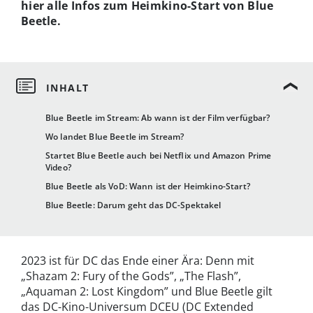
hier alle Infos zum Heimkino-Start von Blue
Beetle.
Blue Beetle im Stream: Ab wann ist der Film verfügbar?
Wo landet Blue Beetle im Stream?
Startet Blue Beetle auch bei Netflix und Amazon Prime
Video?
Blue Beetle als VoD: Wann ist der Heimkino-Start?
Blue Beetle: Darum geht das DC-Spektakel
2023 ist für DC das Ende einer Ära: Denn mit
„Shazam 2: Fury of the Gods”, „The Flash”,
„Aquaman 2: Lost Kingdom” und Blue Beetle gilt
das DC-Kino-Universum DCEU (DC Extended