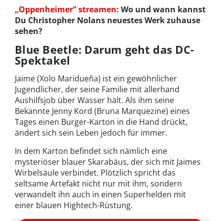
„Oppenheimer” streamen
: Wo und wann kannst
Du Christopher Nolans neuestes Werk zuhause
sehen?
Blue Beetle: Darum geht das DC-
Spektakel
Jaime (Xolo Maridueña) ist ein gewöhnlicher
Jugendlicher, der seine Familie mit allerhand
Aushilfsjob über Wasser hält. Als ihm seine
Bekannte Jenny Kord (Bruna Marquezine) eines
Tages einen Burger-Karton in die Hand drückt,
ändert sich sein Leben jedoch für immer.
In dem Karton befindet sich nämlich eine
mysteriöser blauer Skarabäus, der sich mit Jaimes
Wirbelsäule verbindet. Plötzlich spricht das
seltsame Artefakt nicht nur mit ihm, sondern
verwandelt ihn auch in einen Superhelden mit
einer blauen Hightech-Rüstung.