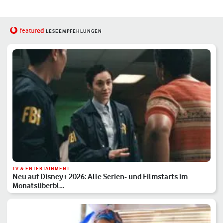
red
featu
LESEEMPFEHLUNGEN
TV & ENTERTAINMENT
Neu auf Disney+ 2026: Alle Serien- und Filmstarts im
Monatsüberbl…