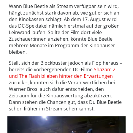
Wann Blue Beetle als Stream verfügbar sein wird,
hängt zunächst stark davon ab, wie gut er sich an
den Kinokassen schlägt. Ab dem 17. August wird
das DC-Spektakel nämlich erstmal auf der großen
Leinwand laufen. Sollte der Film dort viele
Zuschauer:innen anziehen, könnte Blue Beetle
mehrere Monate im Programm der Kinohäuser
bleiben.
Stellt sich der Blockbuster jedoch als Flop heraus –
bereits die vorhergehenden DC-Filme
Shazam 2
und The Flash blieben hinter den Erwartungen
zurück –, könnten sich die Verantwortlichen bei
Warner Bros. auch dafür entscheiden, den
Zeitraum für die Kinoauswertung abzukürzen.
Dann stehen die Chancen gut, dass Du Blue Beetle
schon früher im Stream sehen kannst.