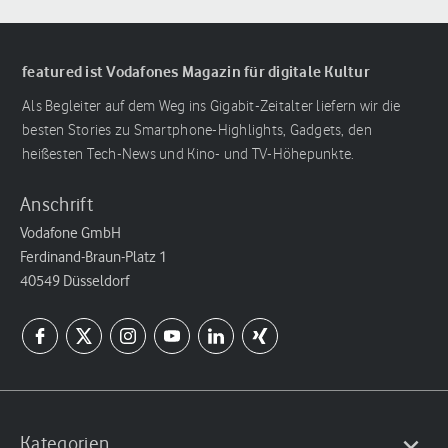
featured ist Vodafones Magazin für digitale Kultur
Als Begleiter auf dem Weg ins Gigabit-Zeitalter liefern wir die
besten Stories zu Smartphone-Highlights, Gadgets, den
heißesten Tech-News und Kino- und TV-Höhepunkte.
Anschrift
Vodafone GmbH
Ferdinand-Braun-Platz 1
40549 Düsseldorf
Kategorien