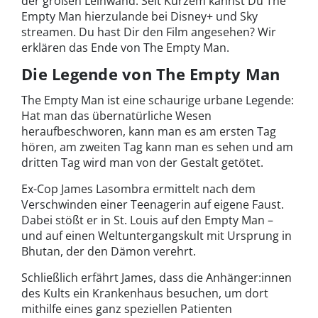
der großen Leinwand. Seit Kurzem kannst Du The
Empty Man hierzulande bei Disney+ und Sky
streamen. Du hast Dir den Film angesehen? Wir
erklären das Ende von The Empty Man.
Die Legende von The Empty Man
The Empty Man ist eine schaurige urbane Legende:
Hat man das übernatürliche Wesen
heraufbeschworen, kann man es am ersten Tag
hören, am zweiten Tag kann man es sehen und am
dritten Tag wird man von der Gestalt getötet.
Ex-Cop James Lasombra ermittelt nach dem
Verschwinden einer Teenagerin auf eigene Faust.
Dabei stößt er in St. Louis auf den Empty Man –
und auf einen Weltuntergangskult mit Ursprung in
Bhutan, der den Dämon verehrt.
Schließlich erfährt James, dass die Anhänger:innen
des Kults ein Krankenhaus besuchen, um dort
mithilfe eines ganz speziellen Patienten