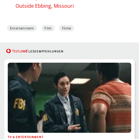
Outside Ebbing, Missouri
Entertainment
Film
Filme
red
featu
LESEEMPFEHLUNGEN
TV & ENTERTAINMENT