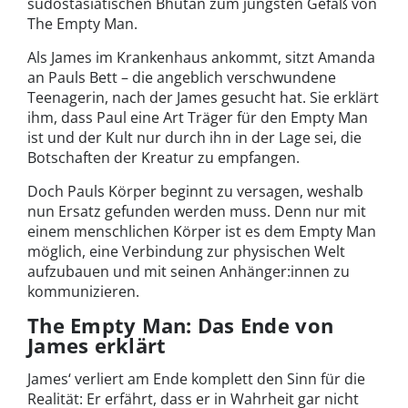
südostasiatischen Bhutan zum jüngsten Gefäß von
The Empty Man.
Als James im Krankenhaus ankommt, sitzt Amanda
an Pauls Bett – die angeblich verschwundene
Teenagerin, nach der James gesucht hat. Sie erklärt
ihm, dass Paul eine Art Träger für den Empty Man
ist und der Kult nur durch ihn in der Lage sei, die
Botschaften der Kreatur zu empfangen.
Doch Pauls Körper beginnt zu versagen, weshalb
nun Ersatz gefunden werden muss. Denn nur mit
einem menschlichen Körper ist es dem Empty Man
möglich, eine Verbindung zur physischen Welt
aufzubauen und mit seinen Anhänger:innen zu
kommunizieren.
The Empty Man: Das Ende von
James erklärt
James‘ verliert am Ende komplett den Sinn für die
Realität: Er erfährt, dass er in Wahrheit gar nicht