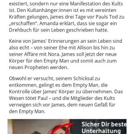
existiert, sondern nur eine Manifestation des Kults
ist. Den Kultanhänger:innen ist es mit vereinten
Kräften gelungen, James drei Tage vor Pauls Tod zu
„erschaffen“. Amanda erklärt, dass sie sogar ein
Drehbuch für sein Leben geschrieben hatte.
Keine von James' Erinnerungen an sein Leben sind
also echt – von seiner Ehe mit Allison bis hin zu
seiner Affäre mit Nora. James soll jetzt der neue
Körper für den Empty Man und somit auch zum
neuen Propheten werden.
Obwohl er versucht, seinem Schicksal zu
entkommen, gelingt es dem Empty Man, die
Kontrolle über James‘ Körper zu übernehmen. Das
Wesen tötet Paul – und die Mitglieder des Kults
verneigen sich vor James, dem neuen Gefäß für
den Empty Man.