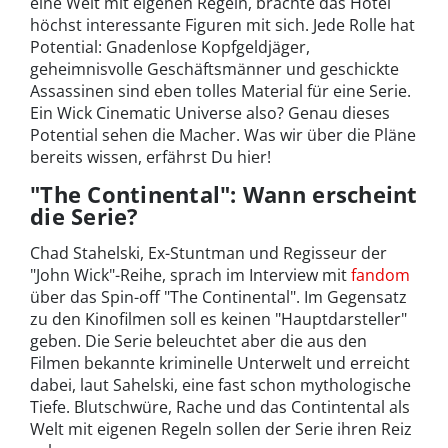
eine Welt mit eigenen Regeln, brachte das Hotel
höchst interessante Figuren mit sich. Jede Rolle hat
Potential: Gnadenlose Kopfgeldjäger,
geheimnisvolle Geschäftsmänner und geschickte
Assassinen sind eben tolles Material für eine Serie.
Ein Wick Cinematic Universe also? Genau dieses
Potential sehen die Macher. Was wir über die Pläne
bereits wissen, erfährst Du hier!
"The Continental": Wann erscheint
die Serie?
Chad Stahelski, Ex-Stuntman und Regisseur der
"John Wick"-Reihe, sprach im Interview mit
fandom
über das Spin-off "The Continental". Im Gegensatz
zu den Kinofilmen soll es keinen "Hauptdarsteller"
geben. Die Serie beleuchtet aber die aus den
Filmen bekannte kriminelle Unterwelt und erreicht
dabei, laut Sahelski, eine fast schon mythologische
Tiefe. Blutschwüre, Rache und das Contintental als
Welt mit eigenen Regeln sollen der Serie ihren Reiz