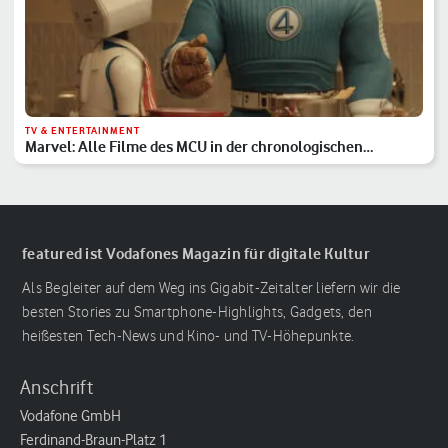
TV & ENTERTAINMENT
Marvel: Alle Filme des MCU in der chronologischen
Reihenfolge
featured ist Vodafones Magazin für digitale Kultur
Als Begleiter auf dem Weg ins Gigabit-Zeitalter liefern wir die
besten Stories zu Smartphone-Highlights, Gadgets, den
heißesten Tech-News und Kino- und TV-Höhepunkte.
Anschrift
Vodafone GmbH
Ferdinand-Braun-Platz 1