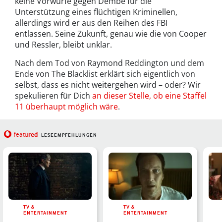
keine Vorwürfe gegen Dembe für die
Unterstützung eines flüchtigen Kriminellen,
allerdings wird er aus den Reihen des FBI
entlassen. Seine Zukunft, genau wie die von Cooper
und Ressler, bleibt unklar.
Nach dem Tod von Raymond Reddington und dem
Ende von The Blacklist erklärt sich eigentlich von
selbst, dass es nicht weitergehen wird – oder? Wir
spekulieren für Dich
an dieser Stelle, ob eine Staffel
11 überhaupt möglich wäre
.
red
featu
LESEEMPFEHLUNGEN
TV &
TV &
ENTERTAINMENT
ENTERTAINMENT