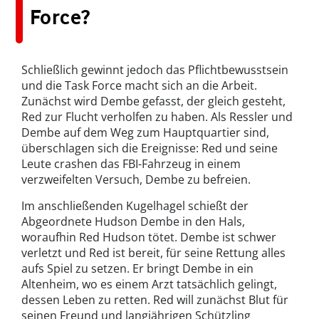
Force?
Schließlich gewinnt jedoch das Pflichtbewusstsein
und die Task Force macht sich an die Arbeit.
Zunächst wird Dembe gefasst, der gleich gesteht,
Red zur Flucht verholfen zu haben. Als Ressler und
Dembe auf dem Weg zum Hauptquartier sind,
überschlagen sich die Ereignisse: Red und seine
Leute crashen das FBI-Fahrzeug in einem
verzweifelten Versuch, Dembe zu befreien.
Im anschließenden Kugelhagel schießt der
Abgeordnete Hudson Dembe in den Hals,
woraufhin Red Hudson tötet. Dembe ist schwer
verletzt und Red ist bereit, für seine Rettung alles
aufs Spiel zu setzen. Er bringt Dembe in ein
Altenheim, wo es einem Arzt tatsächlich gelingt,
dessen Leben zu retten. Red will zunächst Blut für
seinen Freund und langjährigen Schützling