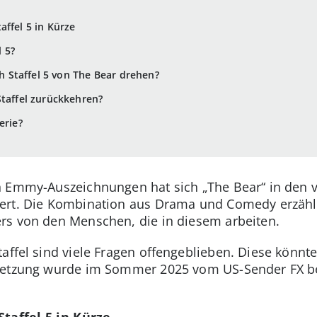
affel 5 in Kürze
 5?
 Staffel 5 von The Bear drehen?
Staffel zurückkehren?
erie?
n Emmy-Auszeichnungen hat sich „The Bear“ in den v
ert. Die Kombination aus Drama und Comedy erzähl
rs von den Menschen, die in diesem arbeiten.
affel sind viele Fragen offengeblieben. Diese könnte
setzung wurde im Sommer 2025 vom US-Sender FX be
taffel 5 in Kürze