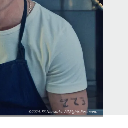
©2024, FX Networks. All Rights Reserved.