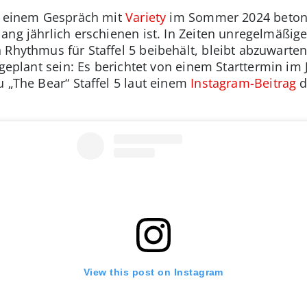
in einem Gespräch mit
Variety
im Sommer 2024 betont,
ang jährlich erschienen ist. In Zeiten unregelmäßiger
 Rhythmus für Staffel 5 beibehält, bleibt abzuwart
 geplant sein: Es berichtet von einem Starttermin i
 „The Bear“ Staffel 5 laut einem
Instagram-Beitrag
d
View this post on Instagram