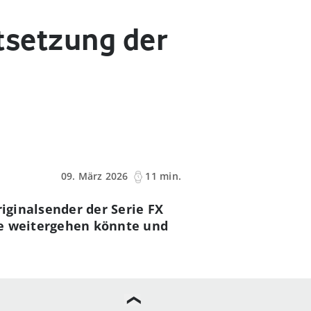
rtsetzung der
09. März 2026
11 min.
riginalsender der Serie FX
te weitergehen könnte und