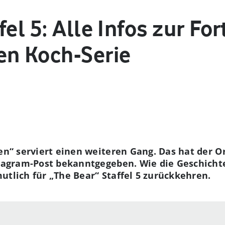
fel 5: Alle Infos zur Fo
en Koch-Serie
hen“ serviert einen weiteren Gang. Das hat der O
nstagram-Post bekanntgegeben. Wie die Geschich
utlich für „The Bear“ Staffel 5 zurückkehren.