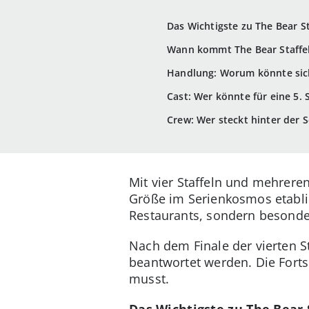
Das Wichtigste zu The Bear St
Wann kommt The Bear Staffel
Handlung: Worum könnte sich
Cast: Wer könnte für eine 5. 
Crew: Wer steckt hinter der S
Mit vier Staffeln und mehrere
Größe im Serienkosmos etabli
Restaurants, sondern besonde
Nach dem Finale der vierten St
beantwortet werden. Die Fort
musst.
Das Wichtigste zu The Bear S