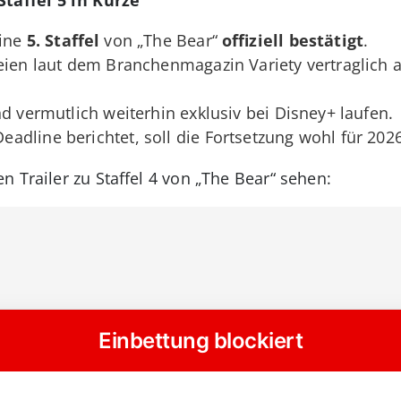
ine
5. Staffel
von „The Bear“
offiziell bestätigt
.
eien laut dem Branchenmagazin Variety vertraglich an
nd vermutlich weiterhin exklusiv bei Disney+ laufen.
dline berichtet, soll die Fortsetzung wohl für 2026
 Trailer zu Staffel 4 von „The Bear“ sehen: