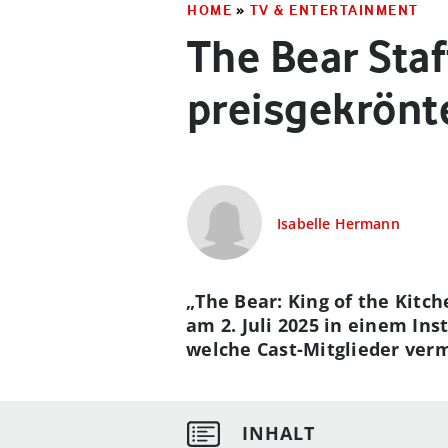
HOME
»
TV & ENTERTAINMENT
The Bear Staf
preisgekrönt
Isabelle Hermann
„The Bear: King of the Kitc
am 2. Juli 2025 in einem I
welche Cast-Mitglieder verm