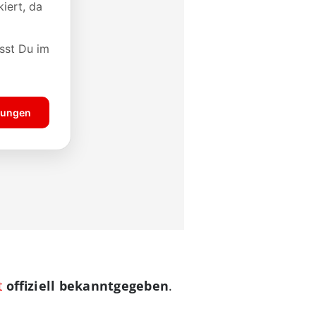
t
offiziell bekanntgegeben
.