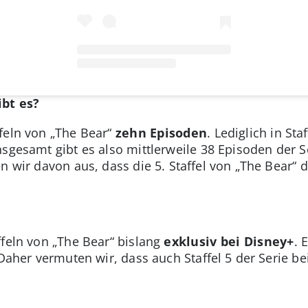
ibt es?
ffeln von „The Bear“
zehn Episoden
. Lediglich in St
nsgesamt gibt es also mittlerweile 38 Episoden der S
n wir davon aus, dass die 5. Staffel von „The Bear“ 
ffeln von „The Bear“ bislang
exklusiv bei
Disney+
. 
 Daher vermuten wir, dass auch Staffel 5 der Serie be