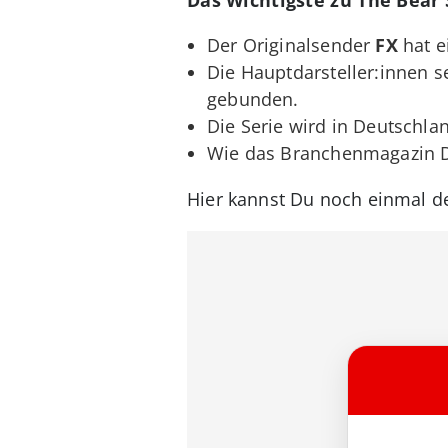
Der Originalsender
FX
hat e
Die Hauptdarsteller:innen s
gebunden.
Die Serie wird in Deutschla
Wie das Branchenmagazin Dea
Hier kannst Du noch einmal den