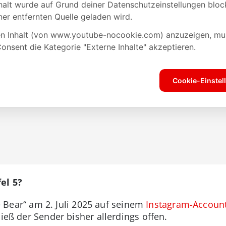
el 5?
 Bear“ am 2. Juli 2025 auf seinem
Instagram-Accoun
ließ der Sender bisher allerdings offen.