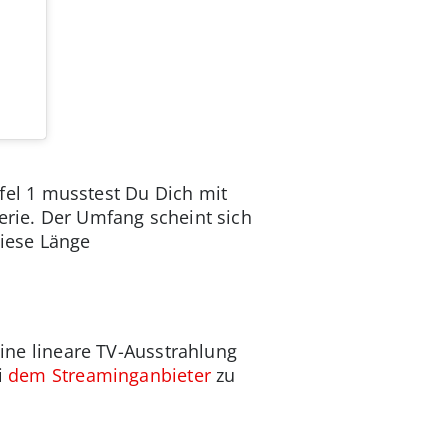
affel 1 musstest Du Dich mit
erie. Der Umfang scheint sich
diese Länge
Eine lineare TV-Ausstrahlung
i
dem Streaminganbieter
zu