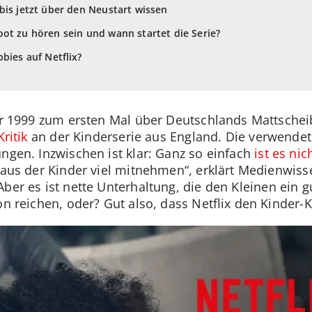
bis jetzt über den Neustart wissen
ot zu hören sein und wann startet die Serie?
bies auf Netflix?
ahr 1999 zum ersten Mal über Deutschlands Mattsche
Kritik
an der Kinderserie aus England. Die verwendet
ngen. Inzwischen ist klar: Ganz so einfach
ist es nic
r aus der Kinder viel mitnehmen“, erklärt Medienwis
„Aber es ist nette Unterhaltung, die den Kleinen ein g
on reichen, oder? Gut also, dass Netflix den Kinder-K