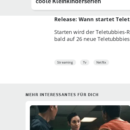
coole Kleinkinderserien
Release: Wann startet Telet
Starten wird der Teletubbies-
bald auf 26 neue Teletubbbies
Streaming
Tv
Netflix
MEHR INTERESSANTES FÜR DICH