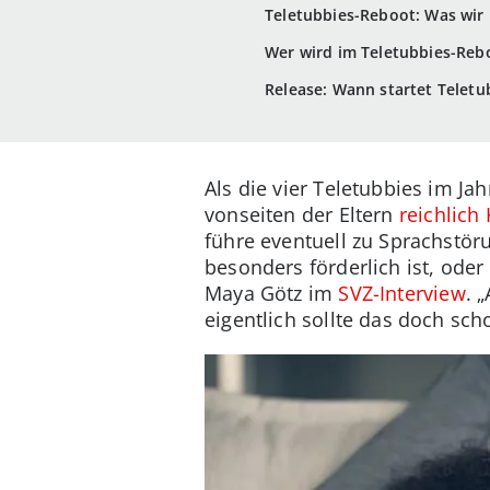
Teletubbies-Reboot: Was wir 
Wer wird im Teletubbies-Rebo
Release: Wann startet Teletub
Als die vier Teletubbies im J
vonseiten der Eltern
reichlich 
führe eventuell zu Sprachstöru
besonders förderlich ist, ode
Maya Götz im
SVZ-Interview
. 
eigentlich sollte das doch sch