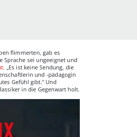
iben flimmerten, gab es
e Sprache sei ungeeignet und
ht
. „Es ist keine Sendung, die
senschaftlerin und -pädagogin
utes Gefühl gibt.“ Und
lassiker in die Gegenwart holt.