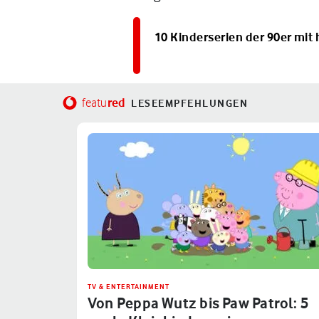
10 Kinderserien der 90er mi
red
featu
LESEEMPFEHLUNGEN
TV & ENTERTAINMENT
Von Peppa Wutz bis Paw Patrol: 5