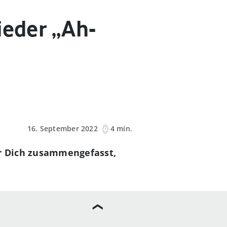
ieder „Ah-
16. September 2022
4 min.
ür Dich zusammengefasst,