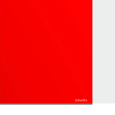
©Netflix