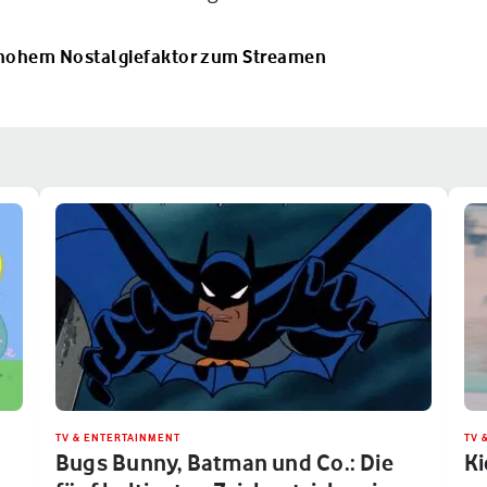
t hohem Nostalgiefaktor zum Streamen
TV & ENTERTAINMENT
TV 
Bugs Bunny, Batman und Co.: Die
Ki