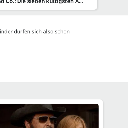
d Co.: Die sieben kultigsten A…
inder dürfen sich also schon