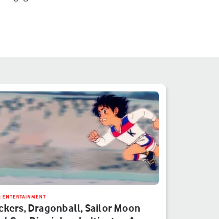
& ENTERTAINMENT
ckers, Dragonball, Sailor Moon