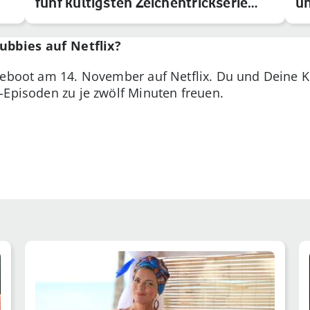
fünf kultigsten Zeichentrickserie…
un
ubbies auf Netflix?
Reboot am 14. November auf Netflix. Du und Deine K
-Episoden zu je zwölf Minuten freuen.