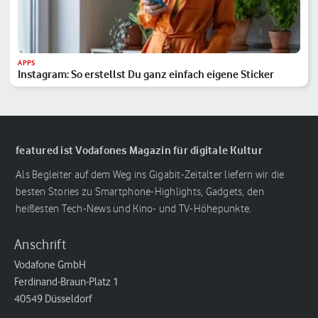
APPS
Instagram: So erstellst Du ganz einfach eigene Sticker
featured ist Vodafones Magazin für digitale Kultur
Als Begleiter auf dem Weg ins Gigabit-Zeitalter liefern wir die
besten Stories zu Smartphone-Highlights, Gadgets, den
heißesten Tech-News und Kino- und TV-Höhepunkte.
Anschrift
Vodafone GmbH
Ferdinand-Braun-Platz 1
40549 Düsseldorf