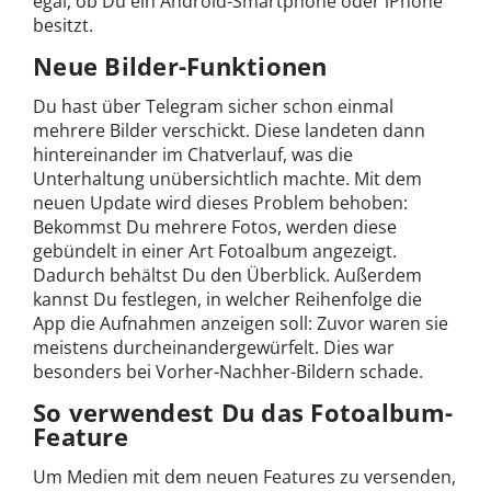
egal, ob Du ein Android-Smartphone oder iPhone
besitzt.
Neue Bilder-Funktionen
Du hast über Telegram sicher schon einmal
mehrere Bilder verschickt. Diese landeten dann
hintereinander im Chatverlauf, was die
Unterhaltung unübersichtlich machte. Mit dem
neuen Update wird dieses Problem behoben:
Bekommst Du mehrere Fotos, werden diese
gebündelt in einer Art Fotoalbum angezeigt.
Dadurch behältst Du den Überblick. Außerdem
kannst Du festlegen, in welcher Reihenfolge die
App die Aufnahmen anzeigen soll: Zuvor waren sie
meistens durcheinandergewürfelt. Dies war
besonders bei Vorher-Nachher-Bildern schade.
So verwendest Du das Fotoalbum-
Feature
Um Medien mit dem neuen Features zu versenden,