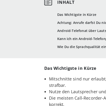
Das Wichtigste in Kürze
Achtung: Anrufe darfst Du n
Android-Telefonat über Lau
Kann ich ein Android-Telefo
Wie Du die Sprachqualität ei
Das Wichtigste in Kürze
Mitschnitte sind nur erlau
strafbar.
Nutze den Lautsprecher un
Die meisten Call-Recorder-
korrekt.