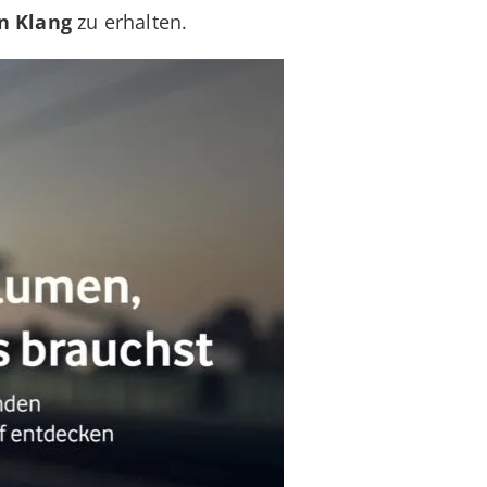
n Klang
zu erhalten.