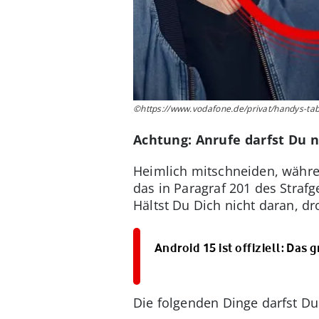
©https://www.vodafone.de/privat/handys-table
Achtung: Anrufe darfst Du 
Heimlich mitschneiden, währen
das in Paragraf 201 des Strafg
Hältst Du Dich nicht daran, dr
Android 15 ist offiziell: Das
Die folgenden Dinge darfst Du