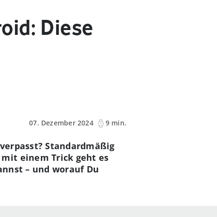
oid: Diese
07. Dezember 2024
9 min.
s verpasst? Standardmäßig
mit einem Trick geht es
annst – und worauf Du