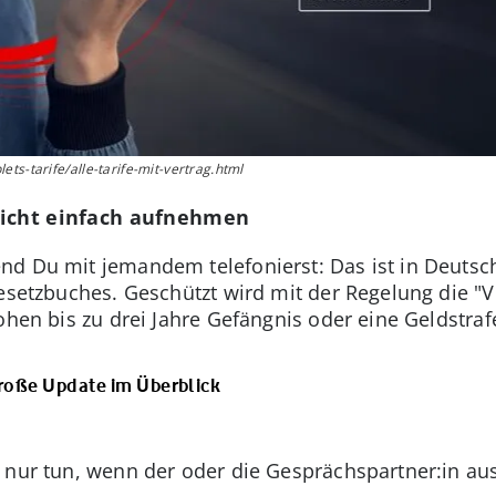
ts-tarife/alle-tarife-mit-vertrag.html
nicht einfach aufnehmen
d Du mit jemandem telefonierst: Das ist in Deutschla
esetzbuches. Geschützt wird mit der Regelung die "V
ohen bis zu drei Jahre Gefängnis oder eine Geldstraf
 große Update im Überblick
 nur tun, wenn der oder die Gesprächspartner:in au