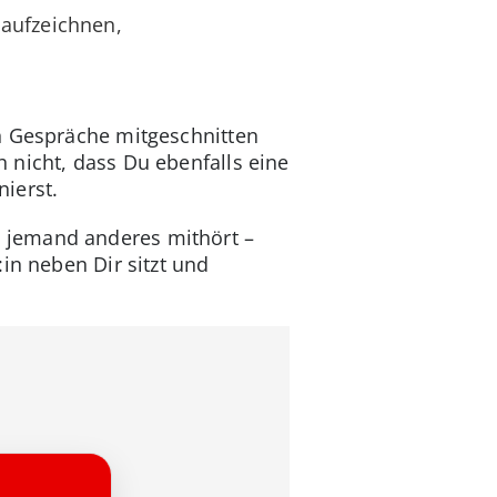
 aufzeichnen,
n Gespräche mitgeschnitten
 nicht, dass Du ebenfalls eine
ierst.
 jemand anderes mithört –
in neben Dir sitzt und