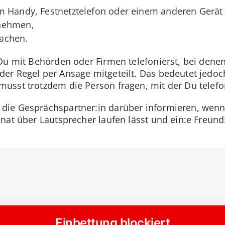
m Handy, Festnetztelefon oder einem anderen Gerät
fnehmen,
achen.
Du mit Behörden oder Firmen telefonierst, bei dene
r Regel per Ansage mitgeteilt. Das bedeutet jedoch
sst trotzdem die Person fragen, mit der Du telefon
ie Gesprächspartner:in darüber informieren, wenn
nat über Lautsprecher laufen lässt und ein:e Freund: