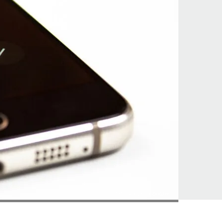
©iStock/bin kontan