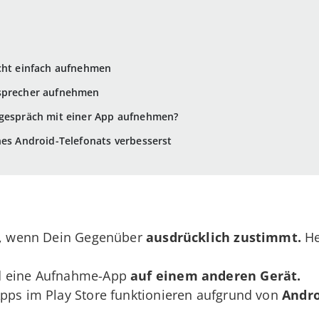
icht einfach aufnehmen
tsprecher aufnehmen
ngespräch mit einer App aufnehmen?
nes Android-Telefonats verbesserst
bt, wenn Dein Gegenüber
ausdrücklich zustimmt.
He
d eine Aufnahme-App
auf einem anderen Gerät.
Apps im Play Store funktionieren aufgrund von
Andro