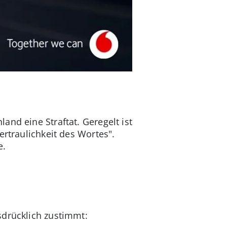
nd eine Straftat. Geregelt ist
ertraulichkeit des Wortes".
e.
sdrücklich zustimmt: