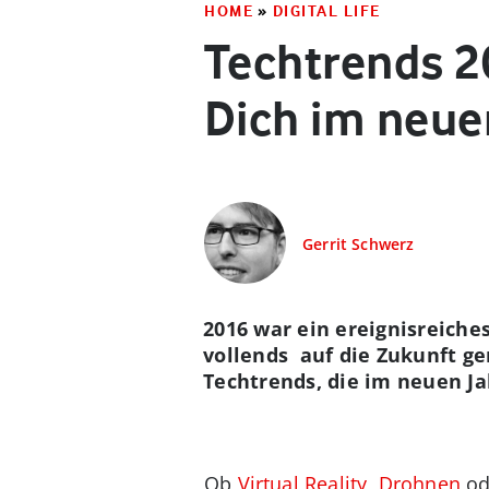
HOME
»
DIGITAL LIFE
Techtrends 2
Dich im neue
Gerrit Schwerz
2016 war ein ereignisreiches
vollends auf die Zukunft ge
Techtrends, die im neuen J
Ob
Virtual Reality
,
Drohnen
ode