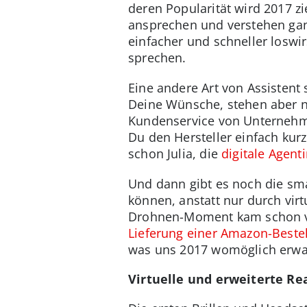
deren Popularität wird 2017 z
ansprechen und verstehen ga
einfacher und schneller loswi
sprechen.
Eine andere Art von Assistent 
Deine Wünsche, stehen aber n
Kundenservice von Unternehme
Du den Hersteller einfach kur
schon Julia, die
digitale Agent
Und dann gibt es noch die sma
können, anstatt nur durch vir
Drohnen-Moment kam schon vo
Lieferung einer Amazon-Beste
was uns 2017 womöglich erwar
Virtuelle und erweiterte Rea