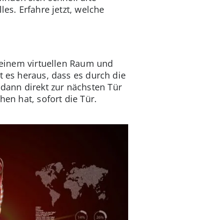
es. Erfahre jetzt, welche
n einem virtuellen Raum und
t es heraus, dass es durch die
dann direkt zur nächsten Tür
hen hat, sofort die Tür.