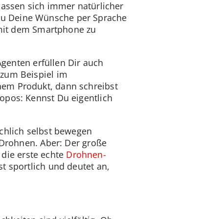
lassen sich immer natürlicher
Du Deine Wünsche per Sprache
, mit dem Smartphone zu
Agenten erfüllen Dir auch
 zum Beispiel im
nem Produkt, dann schreibst
opos: Kennst Du eigentlich
ächlich selbst bewegen
 Drohnen. Aber: Der große
die erste echte
Drohnen-
t sportlich und deutet an,