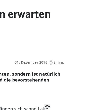
n erwarten
31. Dezember 2016
8 min.
nten, sondern ist natürlich
ind die bevorstehenden
inden sich schnell alte