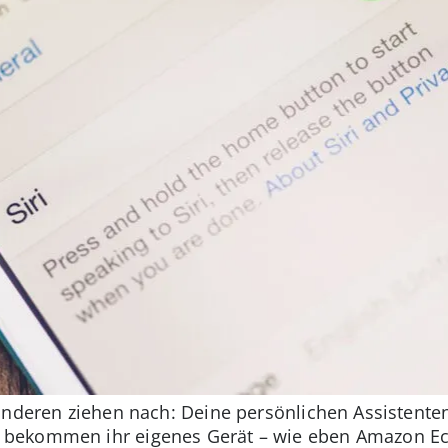
anderen ziehen nach: Deine persönlichen Assistent
n bekommen ihr eigenes Gerät – wie eben Amazon E