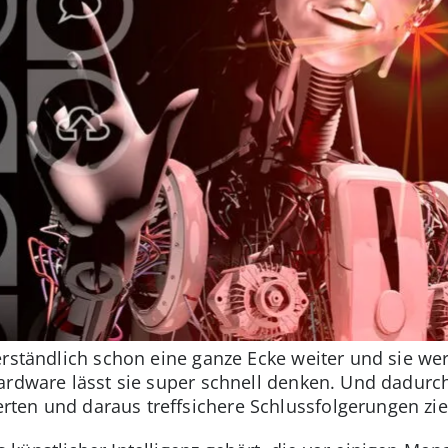
erständlich schon eine ganze Ecke weiter und sie we
Hardware lässt sie super schnell denken. Und dadur
ten und daraus treffsichere Schlussfolgerungen zi