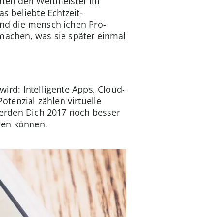
naten den Weltmeister im
das beliebte Echtzeit-
und die menschlichen Pro-
achen, was sie später einmal
wird: Intelligente Apps, Cloud-
tenzial zählen virtuelle
 werden Dich 2017 noch besser
hen können.