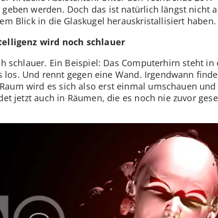
geben werden. Doch das ist natürlich längst nicht all
em Blick in die Glaskugel herauskristallisiert haben.
telligenz wird noch schlauer
ch schlauer. Ein Beispiel: Das Computerhirn steht i
 es los. Und rennt gegen eine Wand. Irgendwann finde
Raum wird es sich also erst einmal umschauen und 
ndet jetzt auch in Räumen, die es noch nie zuvor gese