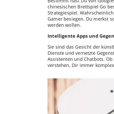
Bestimmt hast Du von Googles 
chinesischen Brettspiel Go besie
Strategiespiel. Wahrscheinlic
Gamer besiegen. Du merkst sc
werden wollen.
Intelligente Apps und Gege
Sie sind das Gesicht der künst
Dienste und vernetzte Gegenst
Assistenten und Chatbots. Ob A
verstehen, Dir immer kompl