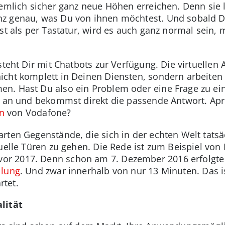
iemlich sicher ganz neue Höhen erreichen. Denn sie 
nz genau, was Du von ihnen möchtest. Und sobald 
rst als per Tastatur, wird es auch ganz normal sein
steht Dir mit Chatbots zur Verfügung. Die virtuellen 
icht komplett in Deinen Diensten, sondern arbeiten
n. Hast Du also ein Problem oder eine Frage zu ei
z an und bekommst direkt die passende Antwort. Apr
in
von Vodafone?
rten Gegenstände, die sich in der echten Welt tats
tuelle Türen zu gehen. Die Rede ist zum Beispiel von
r 2017. Denn schon am 7. Dezember 2016 erfolgte 
llung
. Und zwar innerhalb von nur 13 Minuten. Das is
tet.
lität