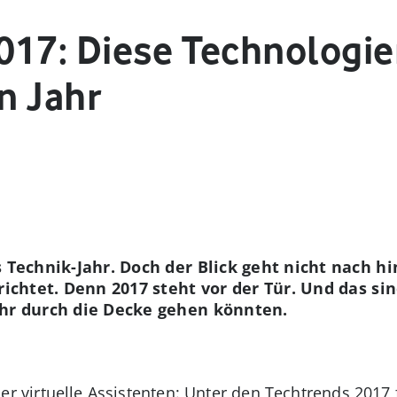
017: Diese Technologie
n Jahr
 Technik-Jahr. Doch der Blick geht nicht nach hi
richtet. Denn 2017 steht vor der Tür. Und das s
ahr durch die Decke gehen könnten.
r virtuelle Assistenten: Unter den Techtrends 2017 f