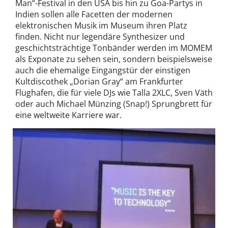
Man“-Festival in den USA bis hin zu Goa-Partys in
Indien sollen alle Facetten der modernen
elektronischen Musik im Museum ihren Platz
finden. Nicht nur legendäre Synthesizer und
geschichtsträchtige Tonbänder werden im MOMEM
als Exponate zu sehen sein, sondern beispielsweise
auch die ehemalige Eingangstür der einstigen
Kultdiscothek „Dorian Gray“ am Frankfurter
Flughafen, die für viele DJs wie Talla 2XLC, Sven Väth
oder auch Michael Münzing (Snap!) Sprungbrett für
eine weltweite Karriere war.