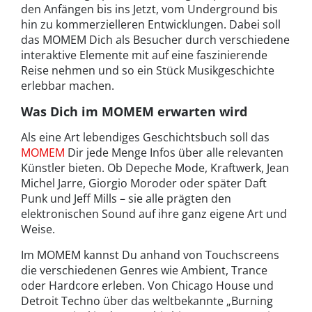
den Anfängen bis ins Jetzt, vom Underground bis
hin zu kommerzielleren Entwicklungen. Dabei soll
das MOMEM Dich als Besucher durch verschiedene
interaktive Elemente mit auf eine faszinierende
Reise nehmen und so ein Stück Musikgeschichte
erlebbar machen.
Was Dich im MOMEM erwarten wird
Als eine Art lebendiges Geschichtsbuch soll das
MOMEM
Dir jede Menge Infos über alle relevanten
Künstler bieten. Ob Depeche Mode, Kraftwerk, Jean
Michel Jarre, Giorgio Moroder oder später Daft
Punk und Jeff Mills – sie alle prägten den
elektronischen Sound auf ihre ganz eigene Art und
Weise.
Im MOMEM kannst Du anhand von Touchscreens
die verschiedenen Genres wie Ambient, Trance
oder Hardcore erleben. Von Chicago House und
Detroit Techno über das weltbekannte „Burning