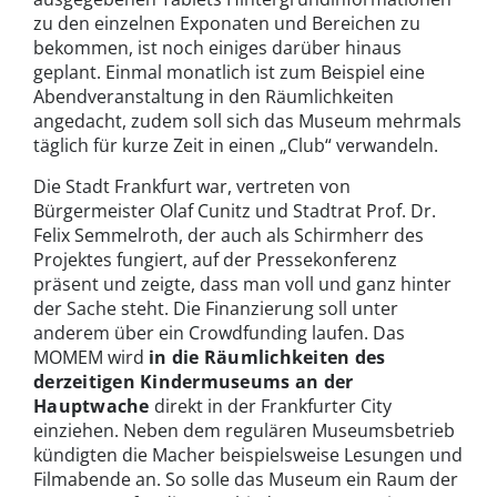
zu den einzelnen Exponaten und Bereichen zu
bekommen, ist noch einiges darüber hinaus
geplant. Einmal monatlich ist zum Beispiel eine
Abendveranstaltung in den Räumlichkeiten
angedacht, zudem soll sich das Museum mehrmals
täglich für kurze Zeit in einen „Club“ verwandeln.
Die Stadt Frankfurt war, vertreten von
Bürgermeister Olaf Cunitz und Stadtrat Prof. Dr.
Felix Semmelroth, der auch als Schirmherr des
Projektes fungiert, auf der Pressekonferenz
präsent und zeigte, dass man voll und ganz hinter
der Sache steht. Die Finanzierung soll unter
anderem über ein Crowdfunding laufen. Das
MOMEM wird
in die Räumlichkeiten des
derzeitigen Kindermuseums an der
Hauptwache
direkt in der Frankfurter City
einziehen. Neben dem regulären Museumsbetrieb
kündigten die Macher beispielsweise Lesungen und
Filmabende an. So solle das Museum ein Raum der