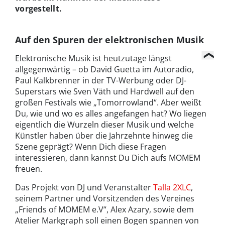
vorgestellt.
Auf den Spuren der elektronischen Musik
Elektronische Musik ist heutzutage längst
allgegenwärtig – ob David Guetta im Autoradio,
Paul Kalkbrenner in der TV-Werbung oder DJ-
Superstars wie Sven Väth und Hardwell auf den
großen Festivals wie „Tomorrowland“. Aber weißt
Du, wie und wo es alles angefangen hat? Wo liegen
eigentlich die Wurzeln dieser Musik und welche
Künstler haben über die Jahrzehnte hinweg die
Szene geprägt? Wenn Dich diese Fragen
interessieren, dann kannst Du Dich aufs MOMEM
freuen.
Das Projekt von DJ und Veranstalter
Talla 2XLC
,
seinem Partner und Vorsitzenden des Vereines
„Friends of MOMEM e.V“, Alex Azary, sowie dem
Atelier Markgraph soll einen Bogen spannen von