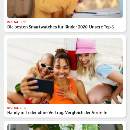
DIGITAL LIFE
Die besten Smartwatches für Kinder 2026: Unsere Top 6
DIGITAL LIFE
Handy mit oder ohne Vertrag: Vergleich der Vorteile