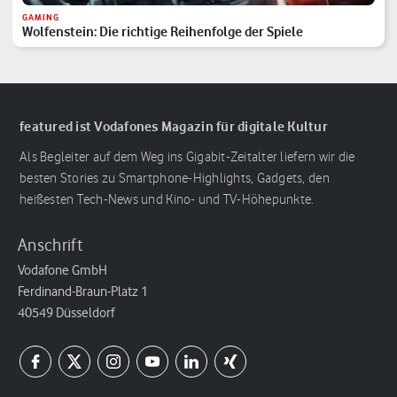
GAMING
Wolfenstein: Die richtige Reihenfolge der Spiele
featured ist Vodafones Magazin für digitale Kultur
Als Begleiter auf dem Weg ins Gigabit-Zeitalter liefern wir die
besten Stories zu Smartphone-Highlights, Gadgets, den
heißesten Tech-News und Kino- und TV-Höhepunkte.
Anschrift
Vodafone GmbH
Ferdinand-Braun-Platz 1
40549 Düsseldorf