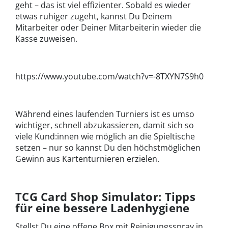
geht – das ist viel effizienter. Sobald es wieder
etwas ruhiger zugeht, kannst Du Deinem
Mitarbeiter oder Deiner Mitarbeiterin wieder die
Kasse zuweisen.
https://www.youtube.com/watch?v=-8TXYN7S9h0
Während eines laufenden Turniers ist es umso
wichtiger, schnell abzukassieren, damit sich so
viele Kund:innen wie möglich an die Spieltische
setzen – nur so kannst Du den höchstmöglichen
Gewinn aus Kartenturnieren erzielen.
TCG Card Shop Simulator: Tipps
für eine bessere Ladenhygiene
Stellst Du eine offene Box mit Reinigungsspray in