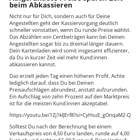
beim Abkassieren
Nicht nur für Dich, sondern auch für Deine
Angestellten geht der Kassiervorgang deutlich
schneller vonstatten, wenn Du runde Preise wählst.
Das Abzählen von Centbeträgen kann bei Deinen
Angestellten sogar bis zu dreimal länger dauern.
Dein Kartenladen wird somit insgesamt effizienter,
da Du in kurzer Zeit viel mehr Kund:innen
abkassieren kannst.
Das erzielt jeden Tag einen höheren Profit. Achte
lediglich darauf, dass Du bei Deinen
Preisaufschlägen abrundest, anstatt aufzurunden.
Ein Aufschlag von zehn Prozent auf den Marktpreis
ist für die meisten Kund:innen akzeptabel.
https://youtu.be/1Zj1klJErf8?si=CyHsuE_gOnqaM2-Q
Solltest Du nach der Berechnung bei einem
Verkaufspreis von 4,50 Euro landen, runde auf 4,00