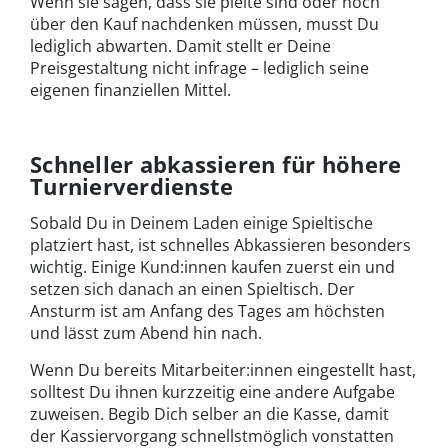
Wenn sie sagen, dass sie pleite sind oder noch
über den Kauf nachdenken müssen, musst Du
lediglich abwarten. Damit stellt er Deine
Preisgestaltung nicht infrage – lediglich seine
eigenen finanziellen Mittel.
Schneller abkassieren für höhere
Turnierverdienste
Sobald Du in Deinem Laden einige Spieltische
platziert hast, ist schnelles Abkassieren besonders
wichtig. Einige Kund:innen kaufen zuerst ein und
setzen sich danach an einen Spieltisch. Der
Ansturm ist am Anfang des Tages am höchsten
und lässt zum Abend hin nach.
Wenn Du bereits Mitarbeiter:innen eingestellt hast,
solltest Du ihnen kurzzeitig eine andere Aufgabe
zuweisen. Begib Dich selber an die Kasse, damit
der Kassiervorgang schnellstmöglich vonstatten