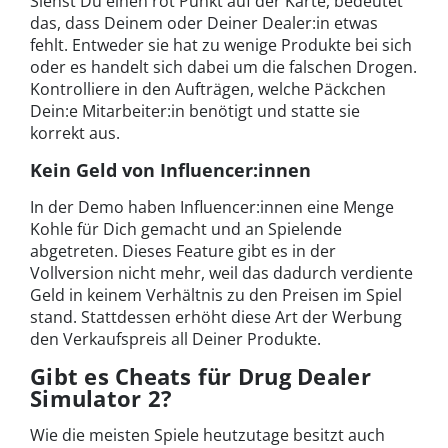
Siehst Du einen rot Punkt auf der Karte, bedeutet
das, dass Deinem oder Deiner Dealer:in etwas
fehlt. Entweder sie hat zu wenige Produkte bei sich
oder es handelt sich dabei um die falschen Drogen.
Kontrolliere in den Aufträgen, welche Päckchen
Dein:e Mitarbeiter:in benötigt und statte sie
korrekt aus.
Kein Geld von Influencer:innen
In der Demo haben Influencer:innen eine Menge
Kohle für Dich gemacht und an Spielende
abgetreten. Dieses Feature gibt es in der
Vollversion nicht mehr, weil das dadurch verdiente
Geld in keinem Verhältnis zu den Preisen im Spiel
stand. Stattdessen erhöht diese Art der Werbung
den Verkaufspreis all Deiner Produkte.
Gibt es Cheats für Drug Dealer
Simulator 2?
Wie die meisten Spiele heutzutage besitzt auch