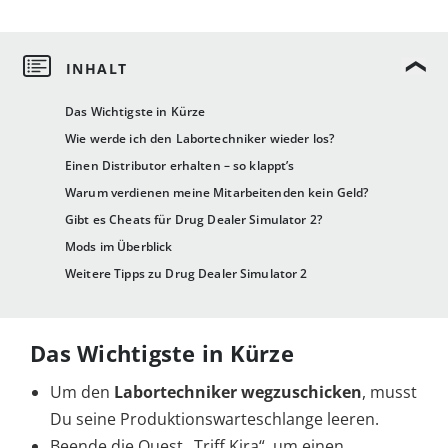
Das Wichtigste in Kürze
Wie werde ich den Labortechniker wieder los?
Einen Distributor erhalten – so klappt’s
Warum verdienen meine Mitarbeitenden kein Geld?
Gibt es Cheats für Drug Dealer Simulator 2?
Mods im Überblick
Weitere Tipps zu Drug Dealer Simulator 2
Das Wichtigste in Kürze
Um den
Labortechniker wegzuschicken
, musst
Du seine Produktionswarteschlange leeren.
Beende die Quest „Triff Kira“, um einen