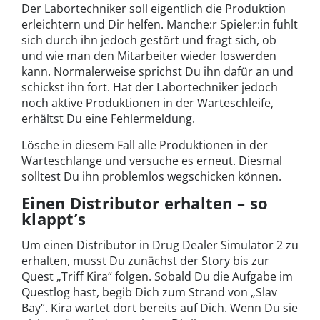
Der Labortechniker soll eigentlich die Produktion
erleichtern und Dir helfen. Manche:r Spieler:in fühlt
sich durch ihn jedoch gestört und fragt sich, ob
und wie man den Mitarbeiter wieder loswerden
kann. Normalerweise sprichst Du ihn dafür an und
schickst ihn fort. Hat der Labortechniker jedoch
noch aktive Produktionen in der Warteschleife,
erhältst Du eine Fehlermeldung.
Lösche in diesem Fall alle Produktionen in der
Warteschlange und versuche es erneut. Diesmal
solltest Du ihn problemlos wegschicken können.
Einen Distributor erhalten – so
klappt’s
Um einen Distributor in Drug Dealer Simulator 2 zu
erhalten, musst Du zunächst der Story bis zur
Quest „Triff Kira“ folgen. Sobald Du die Aufgabe im
Questlog hast, begib Dich zum Strand von „Slav
Bay“. Kira wartet dort bereits auf Dich. Wenn Du sie