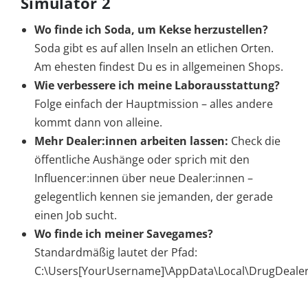
Simulator 2
Wo finde ich Soda, um Kekse herzustellen?
Soda gibt es auf allen Inseln an etlichen Orten.
Am ehesten findest Du es in allgemeinen Shops.
Wie verbessere ich meine Laborausstattung?
Folge einfach der Hauptmission – alles andere
kommt dann von alleine.
Mehr Dealer:innen arbeiten lassen:
Check die
öffentliche Aushänge oder sprich mit den
Influencer:innen über neue Dealer:innen –
gelegentlich kennen sie jemanden, der gerade
einen Job sucht.
Wo finde ich meiner Savegames?
Standardmäßig lautet der Pfad:
C:\Users[YourUsername]\AppData\Local\DrugDeale