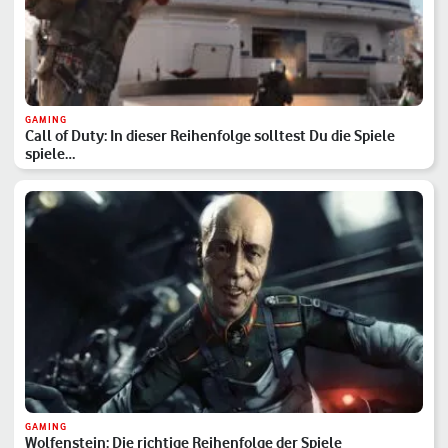
GAMING
Call of Duty: In dieser Reihenfolge solltest Du die Spiele
spiele…
GAMING
Wolfenstein: Die richtige Reihenfolge der Spiele