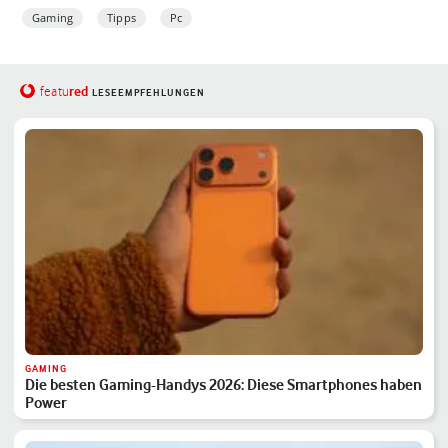
Gaming
Tipps
Pc
red
featu
LESEEMPFEHLUNGEN
GAMING
Die besten Gaming-Handys 2026: Diese Smartphones haben
Power