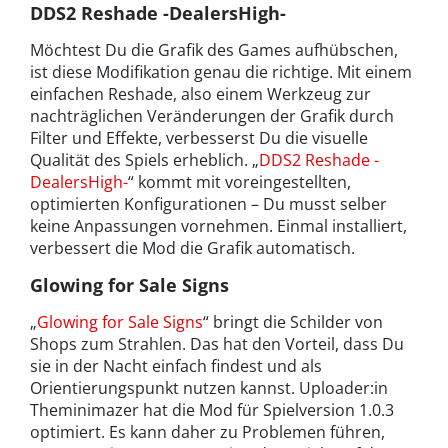
DDS2 Reshade -DealersHigh-
Möchtest Du die Grafik des Games aufhübschen,
ist diese Modifikation genau die richtige. Mit einem
einfachen Reshade, also einem Werkzeug zur
nachträglichen Veränderungen der Grafik durch
Filter und Effekte, verbesserst Du die visuelle
Qualität des Spiels erheblich. „
DDS2 Reshade -
DealersHigh-
“ kommt mit voreingestellten,
optimierten Konfigurationen – Du musst selber
keine Anpassungen vornehmen. Einmal installiert,
verbessert die Mod die Grafik automatisch.
Glowing for Sale Signs
„
Glowing for Sale Signs
“ bringt die Schilder von
Shops zum Strahlen. Das hat den Vorteil, dass Du
sie in der Nacht einfach findest und als
Orientierungspunkt nutzen kannst. Uploader:in
Theminimazer hat die Mod für Spielversion 1.0.3
optimiert. Es kann daher zu Problemen führen,